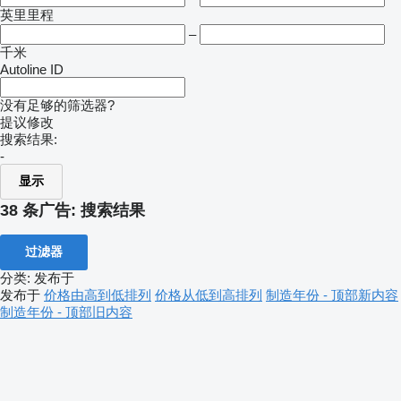
英里里程
–
千米
Autoline ID
没有足够的筛选器?
提议修改
搜索结果:
-
显示
38 条广告:
搜索结果
过滤器
分类
:
发布于
发布于
价格由高到低排列
价格从低到高排列
制造年份 - 顶部新内容
制造年份 - 顶部旧内容