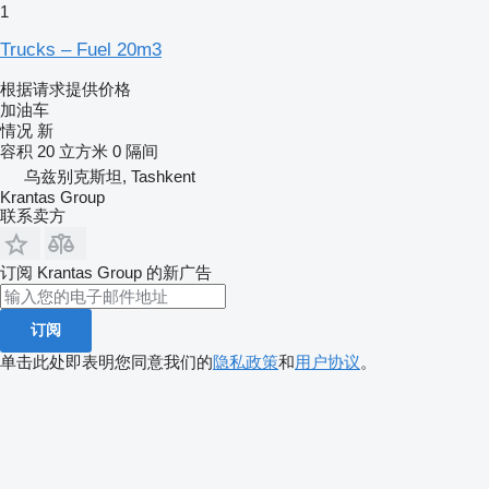
1
Trucks – Fuel 20m3
根据请求提供价格
加油车
情况
新
容积
20 立方米
0 隔间
乌兹别克斯坦, Tashkent
Krantas Group
联系卖方
订阅 Krantas Group 的新广告
订阅
单击此处即表明您同意我们的
隐私政策
和
用户协议
。