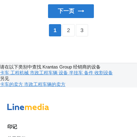
下一页
2
3
1
请在以下类别中查找 Krantas Group 经销商的设备
卡车
工程机械
市政工程车辆
设备
半挂车
备件
收割设备
另见
卡车的卖方
市政工程车辆的卖方
印记