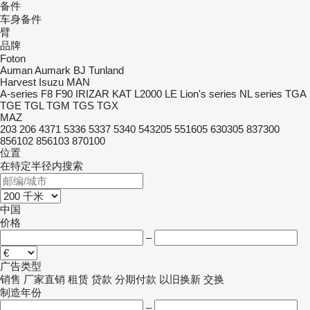
备件
车身备件
臂
品牌
Foton
Auman
Aumark
BJ
Tunland
Harvest
Isuzu
MAN
A-series
F8
F90
IRIZAR
KAT
L2000
LE
Lion's series
NL series
TGA
TGE
TGL
TGM
TGS
TGX
MAZ
203
206
4371
5336
5337
5340
543205
551605
630305
837300
856102
856103
870100
位置
在特定半径内搜索
中国
价格
–
广告类型
销售
厂家直销
租赁
贷款
分期付款
以旧换新
交换
制造年份
–