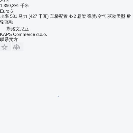
2014
1,390,291 千米
Euro 6
功率
581 马力 (427 千瓦)
车桥配置
4x2
悬架
弹簧/空气
驱动类型
后
轮驱动
斯洛文尼亚
KAPS Commerce d.o.o.
联系卖方