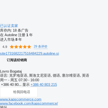
已认证卖家
库存内:
18 条广告
在 Autoline 注册
1
年
进入市场
8
年
29 条评价
4.9
site1731682217516484229.autoline.si
订阅该经销商
Lovro Bogataj
语言:
克罗地亚语, 斯洛文尼亚语, 德语, 塞尔维亚语, 英语
周一 - 周五
07:30 - 16:00
+386 40 80...
显示
+386 40 803 215
给我回电话
www.kapscommerce.com
www.facebook.com/kapscommerce/
地址