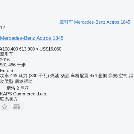
牵引车 Mercedes-Benz Actros 1845
12
Mercedes-Benz Actros 1845
¥108,400
€13,900
≈ US$16,060
牵引车
2016
981,496 千米
Euro 6
功率
449 马力 (330 千瓦)
燃油
柴油
车桥配置
4x4
悬架
弹簧/空气
驱
动类型
后轮驱动
斯洛文尼亚
KAPS Commerce d.o.o.
联系卖方