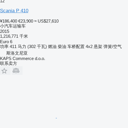
12
Scania P 410
¥186,400
€23,900
≈ US$27,610
小汽车运输车
2015
1,216,771 千米
Euro 6
功率
411 马力 (302 千瓦)
燃油
柴油
车桥配置
4x2
悬架
弹簧/空气
斯洛文尼亚
KAPS Commerce d.o.o.
联系卖方