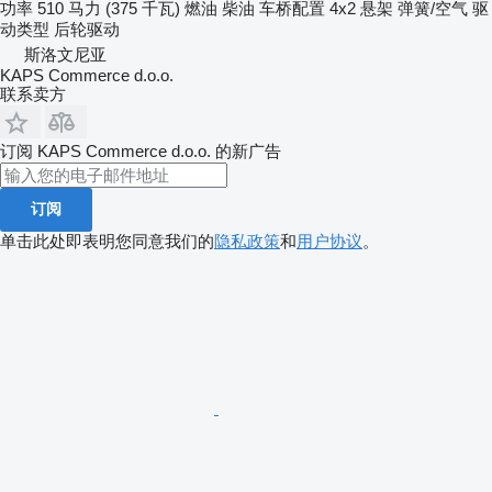
功率
510 马力 (375 千瓦)
燃油
柴油
车桥配置
4x2
悬架
弹簧/空气
驱
动类型
后轮驱动
斯洛文尼亚
KAPS Commerce d.o.o.
联系卖方
订阅 KAPS Commerce d.o.o. 的新广告
订阅
单击此处即表明您同意我们的
隐私政策
和
用户协议
。