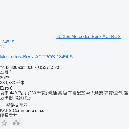
牵引车 Mercedes-Benz ACTROS
1845LS
12
Mercedes-Benz ACTROS 1845LS
¥482,800
€61,900
≈ US$71,520
牵引车
2023
380,733 千米
Euro 6
功率
449 马力 (330 千瓦)
燃油
柴油
车桥配置
4x2
悬架
弹簧/空气
驱
动类型
后轮驱动
斯洛文尼亚
KAPS Commerce d.o.o.
联系卖方