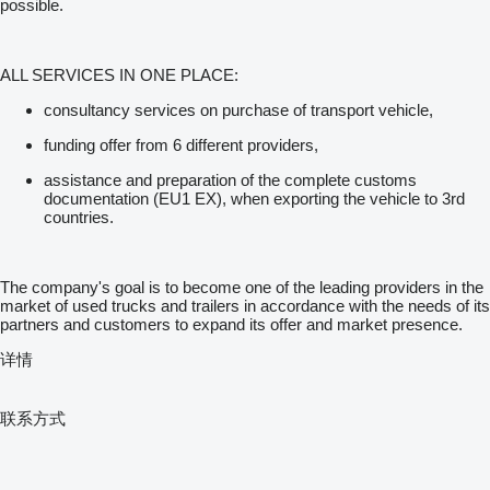
possible.
ALL SERVICES IN ONE PLACE:
consultancy services on purchase of transport vehicle,
funding offer from 6 different providers,
assistance and preparation of the complete customs
documentation (EU1 EX), when exporting the vehicle to 3rd
countries.
The company's goal is to become one of the leading providers in the
market of used trucks and trailers in accordance with the needs of its
partners and customers to expand its offer and market presence.
详情
联系方式