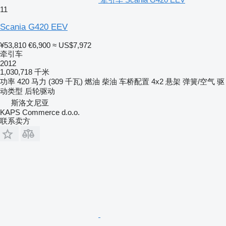
11
Scania G420 EEV
¥53,810
€6,900
≈ US$7,972
牵引车
2012
1,030,718 千米
功率
420 马力 (309 千瓦)
燃油
柴油
车桥配置
4x2
悬架
弹簧/空气
驱
动类型
后轮驱动
斯洛文尼亚
KAPS Commerce d.o.o.
联系卖方