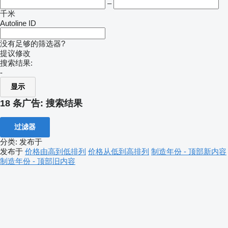
–
千米
Autoline ID
没有足够的筛选器?
提议修改
搜索结果:
-
显示
18 条广告:
搜索结果
过滤器
分类
:
发布于
发布于
价格由高到低排列
价格从低到高排列
制造年份 - 顶部新内容
制造年份 - 顶部旧内容