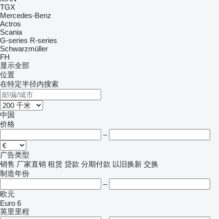
TGX
Mercedes-Benz
Actros
Scania
G-series
R-series
Schwarzmüller
FH
显示全部
位置
在特定半径内搜索
中国
价格
–
广告类型
销售
厂家直销
租赁
贷款
分期付款
以旧换新
交换
制造年份
–
欧元
Euro 6
英里里程