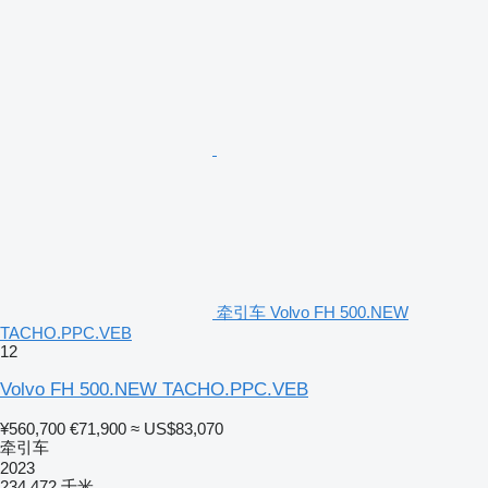
牵引车 Volvo FH 500.NEW
TACHO.PPC.VEB
12
Volvo FH 500.NEW TACHO.PPC.VEB
¥560,700
€71,900
≈ US$83,070
牵引车
2023
234,472 千米