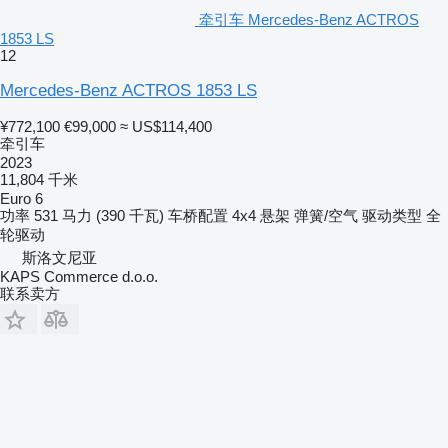
牵引车 Mercedes-Benz ACTROS
1853 LS
12
Mercedes-Benz ACTROS 1853 LS
¥772,100
€99,000
≈ US$114,400
牵引车
2023
11,804 千米
Euro 6
功率
531 马力 (390 千瓦)
车桥配置
4x4
悬架
弹簧/空气
驱动类型
全
轮驱动
斯洛文尼亚
KAPS Commerce d.o.o.
联系卖方