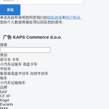
单击此处即表明您同意我们的
隐私政策
和
用户协议
。
您的个人数据将被处理以回应您的请求。
广告 KAPS Commerce d.o.o.
搜索
类别
牵引车
卡车
小汽车运输车
底盘卡车
半挂车
集装箱底盘半挂车
自卸半挂车
拖车
小汽车运输拖车
品牌
DAF
CF
XF
Kögel
Eurolohr
MAN