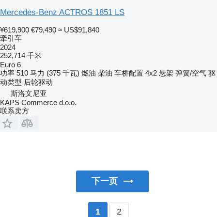
Mercedes-Benz ACTROS 1851 LS
¥619,900
€79,490
≈ US$91,840
牵引车
2024
252,714 千米
Euro 6
功率
510 马力 (375 千瓦)
燃油
柴油
车桥配置
4x2
悬架
弹簧/空气
驱
动类型
后轮驱动
斯洛文尼亚
KAPS Commerce d.o.o.
联系卖方
下一页
2
1