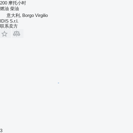
200 摩托小时
燃油
柴油
意大利, Borgo Virgilio
IDIS S.r.l.
联系卖方
3