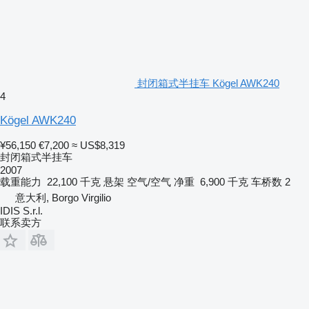
封闭箱式半挂车 Kögel AWK240
4
Kögel AWK240
¥56,150
€7,200
≈ US$8,319
封闭箱式半挂车
2007
载重能力
22,100 千克
悬架
空气/空气
净重
6,900 千克
车桥数
2
意大利, Borgo Virgilio
IDIS S.r.l.
联系卖方