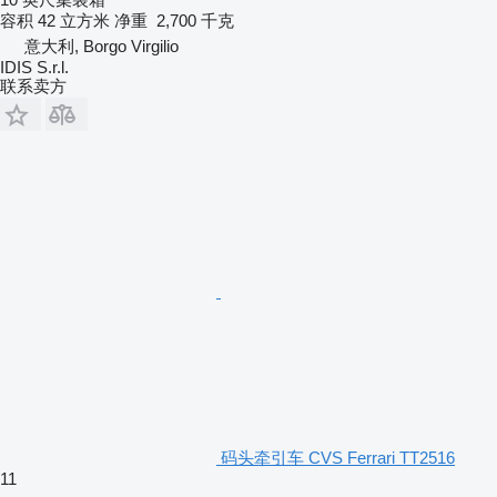
容积
42 立方米
净重
2,700 千克
意大利, Borgo Virgilio
IDIS S.r.l.
联系卖方
码头牵引车 CVS Ferrari TT2516
11