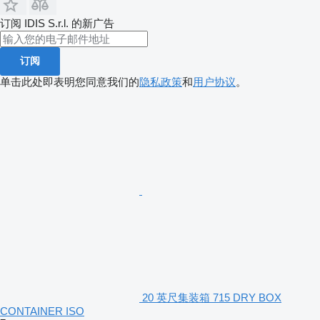
订阅 IDIS S.r.l. 的新广告
订阅
单击此处即表明您同意我们的
隐私政策
和
用户协议
。
20 英尺集装箱 715 DRY BOX
CONTAINER ISO