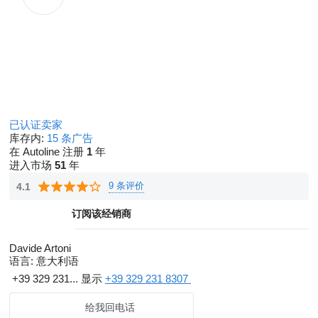
已认证卖家
库存内:
15 条广告
在 Autoline 注册
1
年
进入市场
51
年
9 条评价
4.1
订阅该经销商
Davide Artoni
语言:
意大利语
+39 329 231...
显示
+39 329 231 8307
给我回电话