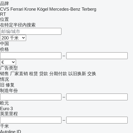
品牌
CVS Ferrari
Krone
Kögel
Mercedes-Benz
Terberg
RT
位置
在特定半径内搜索
中国
价格
–
广告类型
销售
厂家直销
租赁
贷款
分期付款
以旧换新
交换
情况
旧
修复
制造年份
–
欧元
Euro 3
英里里程
–
千米
Autoline ID