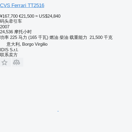
CVS Ferrari TT2516
¥167,700
€21,500
≈ US$24,840
码头牵引车
2007
24,536 摩托小时
功率
225 马力 (165 千瓦)
燃油
柴油
载重能力
21,500 千克
意大利, Borgo Virgilio
IDIS S.r.l.
联系卖方