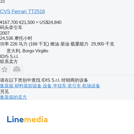
15
CVS Ferrari TT2516
¥167,700
€21,500
≈ US$24,840
码头牵引车
2007
24,536 摩托小时
功率
226 马力 (166 千瓦)
燃油
柴油
载重能力
29,900 千克
意大利, Borgo Virgilio
IDIS S.r.l.
联系卖方
请在以下类别中查找 IDIS S.r.l. 经销商的设备
集装箱
材料装卸设备
设备
半挂车
牵引车
机场设备
另见
集装箱的卖方