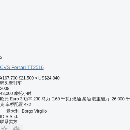
3
CVS Ferrari TT2516
¥167,700
€21,500
≈ US$24,840
码头牵引车
2008
43,000 摩托小时
欧元
Euro 3
功率
230 马力 (169 千瓦)
燃油
柴油
载重能力
26,000 千
克
车桥配置
4x2
意大利, Borgo Virgilio
IDIS S.r.l.
联系卖方