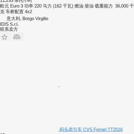
11,233 摩托小时
欧元
Euro 3
功率
220 马力 (162 千瓦)
燃油
柴油
载重能力
36,000 千
克
车桥配置
4x2
意大利, Borgo Virgilio
IDIS S.r.l.
联系卖方
码头牵引车 CVS Ferrari TT2516