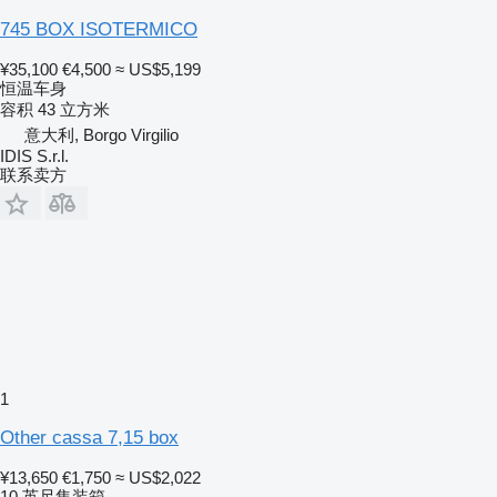
745 BOX ISOTERMICO
¥35,100
€4,500
≈ US$5,199
恒温车身
容积
43 立方米
意大利, Borgo Virgilio
IDIS S.r.l.
联系卖方
1
Other cassa 7,15 box
¥13,650
€1,750
≈ US$2,022
10 英尺集装箱