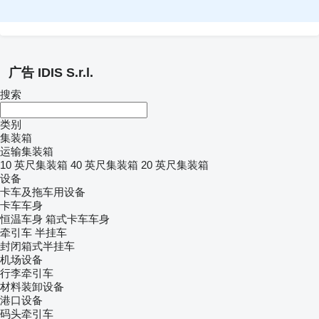
广告 IDIS S.r.l.
搜索
类别
集装箱
运输集装箱
10 英尺集装箱
40 英尺集装箱
20 英尺集装箱
设备
卡车及拖车用设备
卡车车身
恒温车身
箱式卡车车身
牵引车
半挂车
封闭箱式半挂车
机场设备
行李牵引车
材料装卸设备
港口设备
码头牵引车