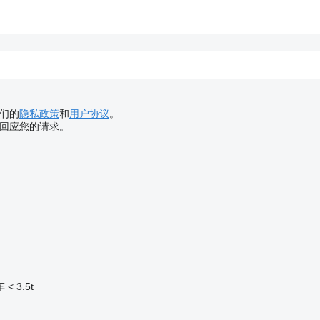
们的
隐私政策
和
用户协议
。
回应您的请求。
< 3.5t