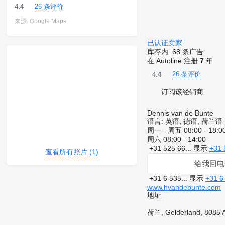
26 条评价
4.4
来源: Google Maps
已认证卖家
库存内:
68 条广告
在 Autoline 注册
7
年
26 条评价
4.4
订阅该经销商
Dennis van de Bunte
语言:
英语, 德语, 荷兰语
周一 - 周五
08:00 - 18:0
周六
08:00 - 14:00
+31 525 66...
显示
+31 
查看所有照片 (1)
给我回电
+31 6 535...
显示
+31 6
www.hvandebunte.com
地址
荷兰, Gelderland, 8085 A