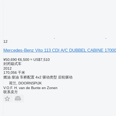
12
Mercedes-Benz Vito 113 CDI A/C DUBBEL CABINE 1700
¥50,690
€6,500
≈ US$7,510
封闭箱式车
2012
170,056 千米
燃油
柴油
车桥配置
4x2
驱动类型
后轮驱动
荷兰, DOORNSPIJK
V.O.F. H. van de Bunte en Zonen
联系卖方