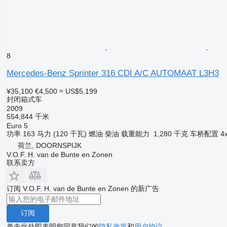
8
Mercedes-Benz Sprinter 316 CDI A/C AUTOMAAT L3H3
¥35,100
€4,500
≈ US$5,199
封闭箱式车
2009
554,844 千米
Euro 5
功率
163 马力 (120 千瓦)
燃油
柴油
载重能力
1,280 千克
车桥配置
4
荷兰, DOORNSPIJK
V.O.F. H. van de Bunte en Zonen
联系卖方
订阅 V.O.F. H. van de Bunte en Zonen 的新广告
订阅
单击此处即表明您同意我们的
隐私政策
和
用户协议
。