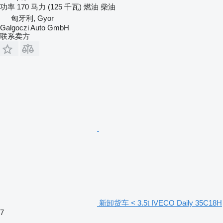
功率
170 马力 (125 千瓦)
燃油
柴油
匈牙利, Gyor
Galgoczi Auto GmbH
联系卖方
新卸货车 < 3.5t IVECO Daily 35C18H
7