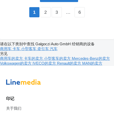
2
3
…
6
1
请在以下类别中查找 Galgoczi Auto GmbH 经销商的设备
商用车
卡车
小型客车
牵引车
汽车
另见
商用车的卖方
卡车的卖方
小型客车的卖方
Mercedes-Benz的卖方
Volkswagen的卖方
IVECO的卖方
Renault的卖方
MAN的卖方
印记
关于我们