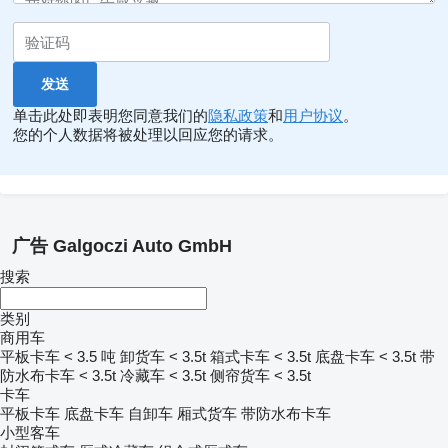
单击此处即表明您同意我们的
隐私政策
和
用户协议
。
您的个人数据将被处理以回应您的请求。
广告 Galgoczi Auto GmbH
搜索
类别
商用车
平板卡车 < 3.5 吨
卸货车 < 3.5t
箱式卡车 < 3.5t
底盘卡车 < 3.5t
带
防水布卡车 < 3.5t
冷藏车 < 3.5t
侧帘货车 < 3.5t
卡车
平板卡车
底盘卡车
自卸车
厢式货车
带防水布卡车
小型客车