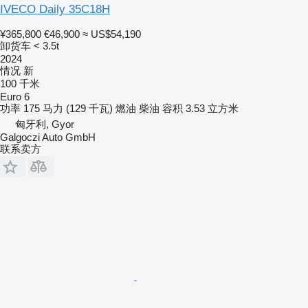
IVECO Daily 35C18H
¥365,800
€46,900
≈ US$54,190
卸货车 < 3.5t
2024
情况
新
100 千米
Euro 6
功率
175 马力 (129 千瓦)
燃油
柴油
容积
3.53 立方米
匈牙利, Gyor
Galgoczi Auto GmbH
联系卖方