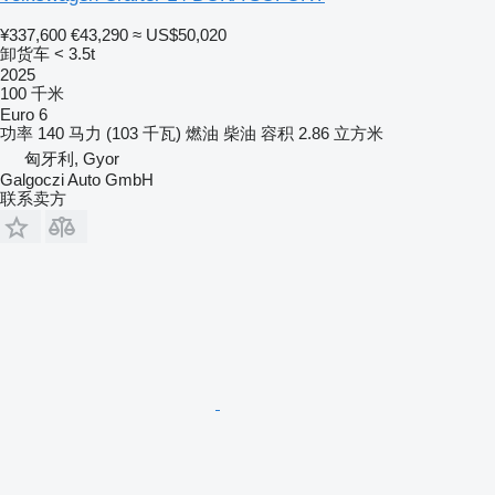
¥337,600
€43,290
≈ US$50,020
卸货车 < 3.5t
2025
100 千米
Euro 6
功率
140 马力 (103 千瓦)
燃油
柴油
容积
2.86 立方米
匈牙利, Gyor
Galgoczi Auto GmbH
联系卖方