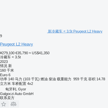
新冷藏车 < 3.5t Peugeot L2 Heavy
9
Peugeot L2 Heavy
¥279,100
€35,790
≈ US$41,350
冷藏车 < 3.5t
2023
情况
新
160 千米
Euro 6
功率
140 马力 (103 千瓦)
燃油
柴油
载重能力
959 千克
容积
14.78
立方米
车桥配置
4x2
匈牙利, Gyor
Galgoczi Auto GmbH
联系卖方