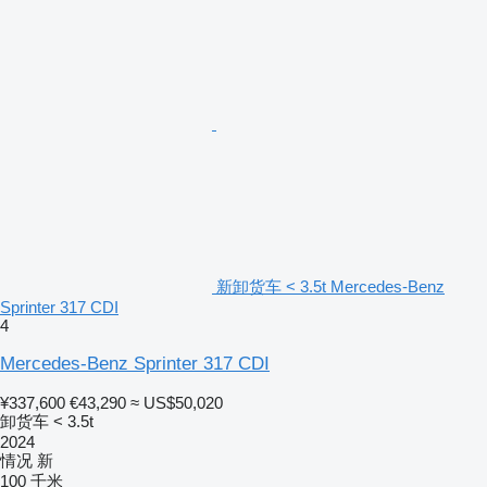
新卸货车 < 3.5t Mercedes-Benz
Sprinter 317 CDI
4
Mercedes-Benz Sprinter 317 CDI
¥337,600
€43,290
≈ US$50,020
卸货车 < 3.5t
2024
情况
新
100 千米