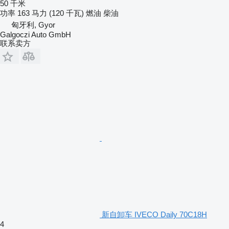
50 千米
功率
163 马力 (120 千瓦)
燃油
柴油
匈牙利, Gyor
Galgoczi Auto GmbH
联系卖方
新自卸车 IVECO Daily 70C18H
4