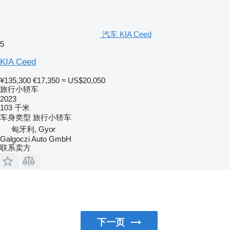
汽车 KIA Ceed
5
KIA Ceed
¥135,300
€17,350
≈ US$20,050
旅行小轿车
2023
103 千米
车身类型
旅行小轿车
匈牙利, Gyor
Galgoczi Auto GmbH
联系卖方
下一页