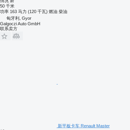
情况
新
50 千米
功率
163 马力 (120 千瓦)
燃油
柴油
匈牙利, Gyor
Galgoczi Auto GmbH
联系卖方
新平板卡车 Renault Master