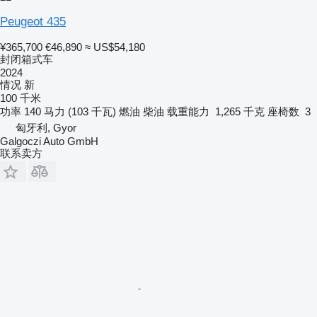
Peugeot 435
¥365,700
€46,890
≈ US$54,180
封闭箱式车
2024
情况
新
100 千米
功率
140 马力 (103 千瓦)
燃油
柴油
载重能力
1,265 千克
座椅数
3
匈牙利, Gyor
Galgoczi Auto GmbH
联系卖方