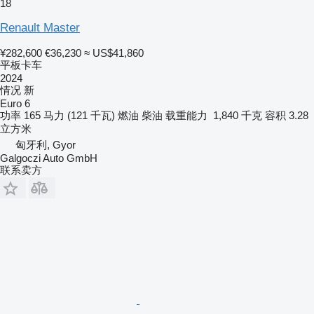
18
Renault Master
¥282,600
€36,230
≈ US$41,860
平板卡车
2024
情况
新
Euro 6
功率
165 马力 (121 千瓦)
燃油
柴油
载重能力
1,840 千克
容积
3.28
立方米
匈牙利, Gyor
Galgoczi Auto GmbH
联系卖方