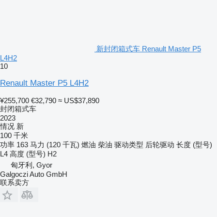
新封闭箱式车 Renault Master P5
L4H2
10
Renault Master P5 L4H2
¥255,700
€32,790
≈ US$37,890
封闭箱式车
2023
情况
新
100 千米
功率
163 马力 (120 千瓦)
燃油
柴油
驱动类型
后轮驱动
长度 (型号)
L4
高度 (型号)
H2
匈牙利, Gyor
Galgoczi Auto GmbH
联系卖方