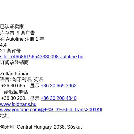
已认证卖家
库存内:
9 条广告
在 Autoline 注册
1
年
4.4
21 条评价
site1746686156543330098.autoline.hu
订阅该经销商
Zoltán Fábián
语言:
匈牙利语, 英语
+36 30 665...
显示
+36 30 665 3962
给我回电话
+36 30 200...
显示
+36 30 200 4840
www.foldtrans.hu
www.youtube.com/@F%C3%B6ld-Trans2001Kft
地址
匈牙利, Central Hungary, 2038, Sóskút