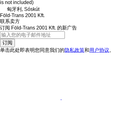
is not included)
匈牙利, Sóskút
Föld-Trans 2001 Kft.
联系卖方
订阅 Föld-Trans 2001 Kft. 的新广告
订阅
单击此处即表明您同意我们的
隐私政策
和
用户协议
。