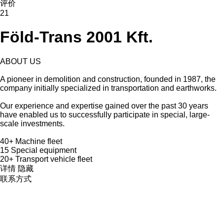
评价
21
Föld-Trans 2001 Kft.
ABOUT US
A pioneer in demolition and construction, founded in 1987, the
company initially specialized in transportation and earthworks.
Our experience and expertise gained over the past 30 years
have enabled us to successfully participate in special, large-
scale investments.
40+ Machine fleet
15 Special equipment
20+ Transport vehicle fleet
详情
隐藏
联系方式