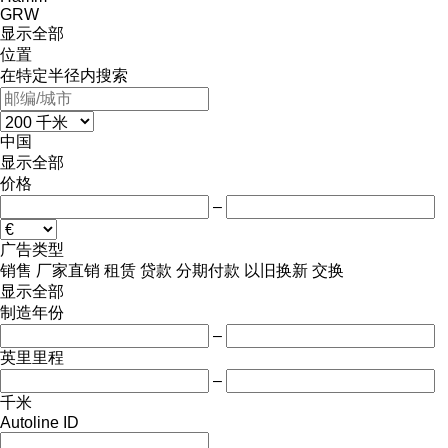
GRW
显示全部
位置
在特定半径内搜索
中国
显示全部
价格
–
广告类型
销售
厂家直销
租赁
贷款
分期付款
以旧换新
交换
显示全部
制造年份
–
英里里程
–
千米
Autoline ID