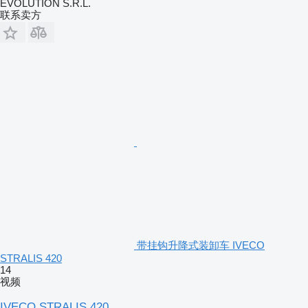
EVOLUTION S.R.L.
联系卖方
带挂钩升降式装卸车 IVECO
STRALIS 420
14
视频
IVECO STRALIS 420