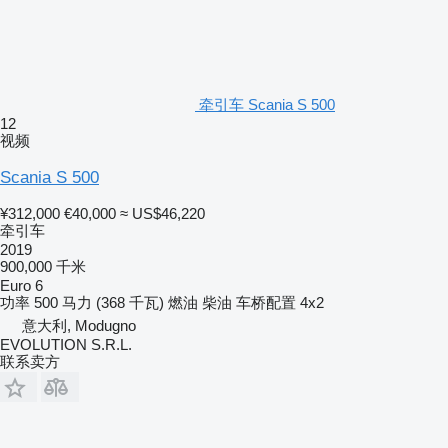
牵引车 Scania S 500
12
视频
Scania S 500
¥312,000
€40,000
≈ US$46,220
牵引车
2019
900,000 千米
Euro 6
功率
500 马力 (368 千瓦)
燃油
柴油
车桥配置
4x2
意大利, Modugno
EVOLUTION S.R.L.
联系卖方