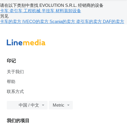
请在以下类别中查找 EVOLUTION S.R.L. 经销商的设备
卡车
牵引车
工程机械
半挂车
材料装卸设备
另见
卡车的卖方
IVECO的卖方
Scania的卖方
牵引车的卖方
DAF的卖方
印记
关于我们
帮助
联系方式
中国 / 中文
Metric
我们的项目