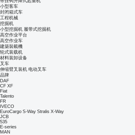
带挂钩升降式起重机
小型客车
封闭箱式车
工程机械
挖掘机
小型挖掘机
履带式挖掘机
高空作业平台
高空作业车
建築裝載機
轮式装载机
材料装卸设备
叉车
伸缩臂叉装机
电动叉车
品牌
DAF
CF
XF
Fiat
Talento
FR
IVECO
EuroCargo
S-Way
Stralis
X-Way
JCB
535
E-series
MAN