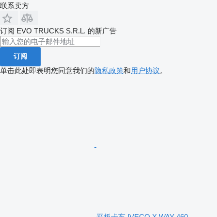
联系卖方
订阅 EVO TRUCKS S.R.L. 的新广告
订阅
单击此处即表明您同意我们的
隐私政策
和
用户协议
。
平板卡车 IVECO X WAY 460