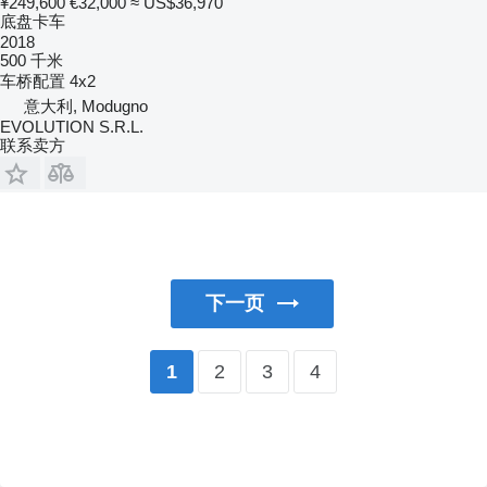
¥249,600
€32,000
≈ US$36,970
底盘卡车
2018
500 千米
车桥配置
4x2
意大利, Modugno
EVOLUTION S.R.L.
联系卖方
下一页
2
3
4
1