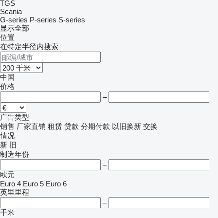
TGS
Scania
G-series
P-series
S-series
显示全部
位置
在特定半径内搜索
中国
价格
–
广告类型
销售
厂家直销
租赁
贷款
分期付款
以旧换新
交换
情况
新
旧
制造年份
–
欧元
Euro 4
Euro 5
Euro 6
英里里程
–
千米