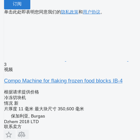
订阅
单击此处即表明您同意我们的
隐私政策
和
用户协议
。
3
视频
Compo Machine for flaking frozen food blocks IB-4
根据请求提供价格
冷冻切块机
情况
新
片厚度
11 毫米
最大块尺寸
350,600 毫米
保加利亚, Burgas
Dzhem 2018 LTD
联系卖方