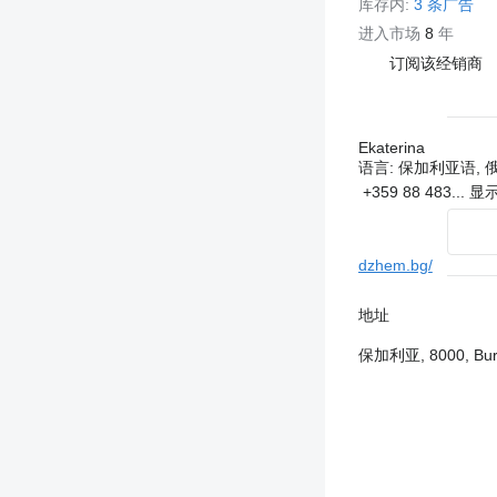
库存内:
3 条广告
进入市场
8
年
订阅该经销商
Ekaterina
语言:
保加利亚语, 俄
+359 88 483...
显
dzhem.bg/
地址
保加利亚, 8000, Burga