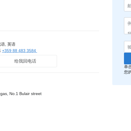
语, 英语
示
+359 88 483 3584
给我回电话
单
您
s, No.1 Bulair street