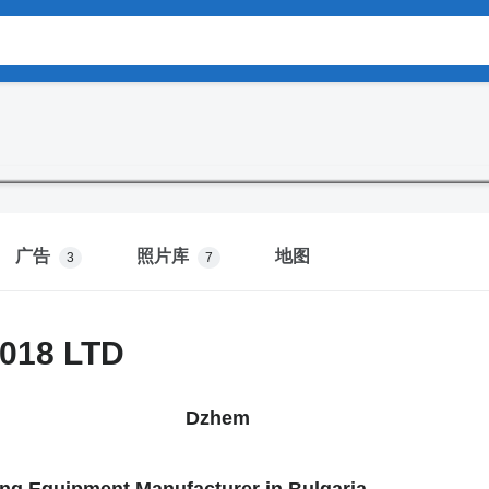
广告
照片库
地图
3
7
018 LTD
zhem