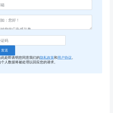
击此处即表明您同意我们的
隐私政策
和
用户协议
。
的个人数据将被处理以回应您的请求。