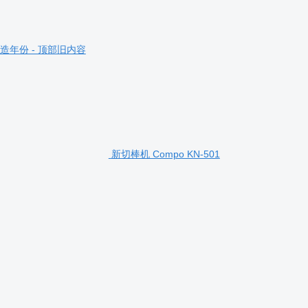
造年份 - 顶部旧内容
新切棒机 Compo KN-501