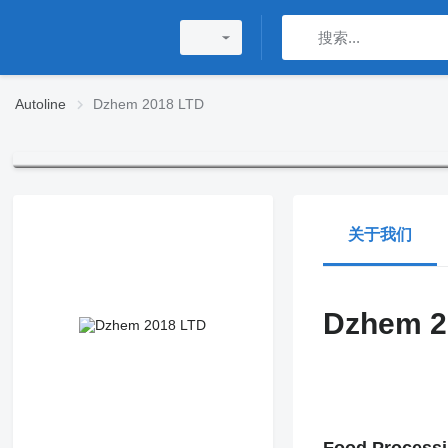
Autoline
Dzhem 2018 LTD
关于我们
Dzhem 2
D