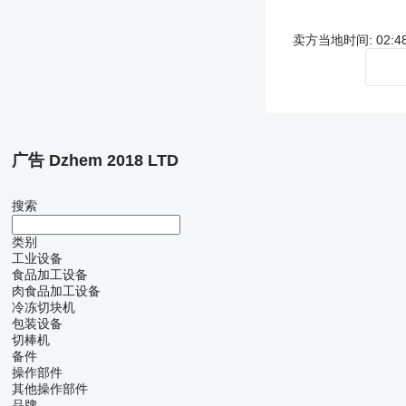
卖方当地时间: 02:48 
广告 Dzhem 2018 LTD
搜索
类别
工业设备
食品加工设备
肉食品加工设备
冷冻切块机
包装设备
切棒机
备件
操作部件
其他操作部件
品牌