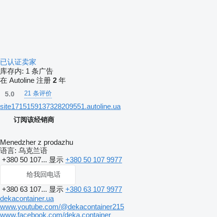
已认证卖家
库存内:
1 条广告
在 Autoline 注册
2
年
21 条评价
5.0
site1715159137328209551.autoline.ua
订阅该经销商
Menedzher z prodazhu
语言:
乌克兰语
+380 50 107...
显示
+380 50 107 9977
给我回电话
+380 63 107...
显示
+380 63 107 9977
dekacontainer.ua
www.youtube.com/@dekacontainer215
www.facebook.com/deka.container