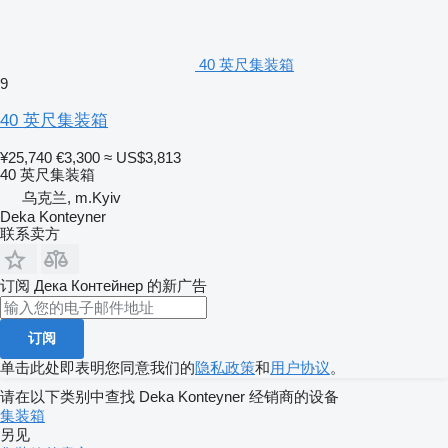
40 英尺集装箱
9
40 英尺集装箱
¥25,740
€3,300
≈ US$3,813
40 英尺集装箱
乌克兰, m.Kyiv
Deka Konteyner
联系卖方
订阅 Дека Контейнер 的新广告
订阅
单击此处即表明您同意我们的
隐私政策
和
用户协议
。
请在以下类别中查找 Deka Konteyner 经销商的设备
集装箱
另见