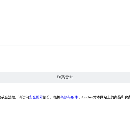
联系卖方
性或合法性。请访问
安全提示
部分。根据
条款与条件
，Autoline对本网站上的商品