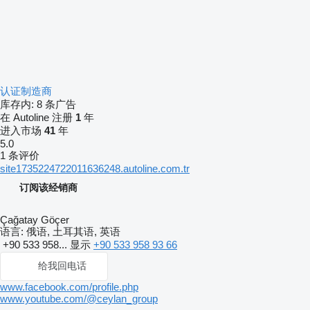
认证制造商
库存内:
8 条广告
在 Autoline 注册
1
年
进入市场
41
年
5.0
1 条评价
site1735224722011636248.autoline.com.tr
订阅该经销商
Çağatay Göçer
语言:
俄语, 土耳其语, 英语
+90 533 958...
显示
+90 533 958 93 66
给我回电话
www.facebook.com/profile.php
www.youtube.com/@ceylan_group