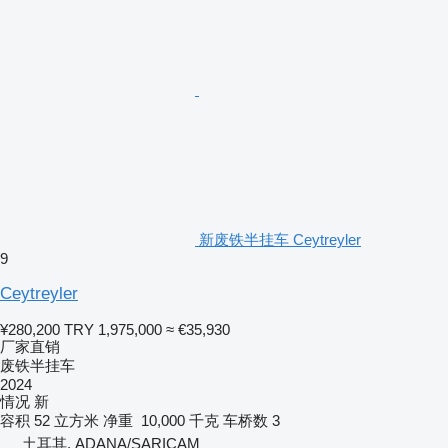
新废铁半挂车 Ceytreyler
9
Ceytreyler
¥280,200
TRY 1,975,000
≈ €35,930
厂家直销
废铁半挂车
2024
情况
新
容积
52 立方米
净重
10,000 千克
车桥数
3
土耳其, ADANA/SARIÇAM