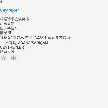
3
Ceytreyler
根据请求提供价格
厂家直销
自卸半挂车
情况
新
容积
27 立方米
净重
7,200 千克
卸货方式
后
土耳其, ADANA/SARIÇAM
CEYTREYLER
联系卖方