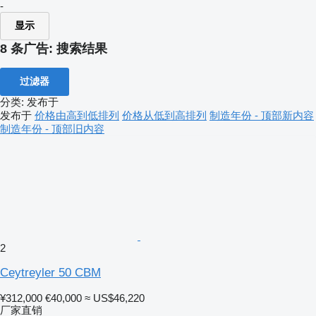
-
显示
8 条广告:
搜索结果
过滤器
分类
:
发布于
发布于
价格由高到低排列
价格从低到高排列
制造年份 - 顶部新内容
制造年份 - 顶部旧内容
2
Ceytreyler 50 CBM
¥312,000
€40,000
≈ US$46,220
厂家直销