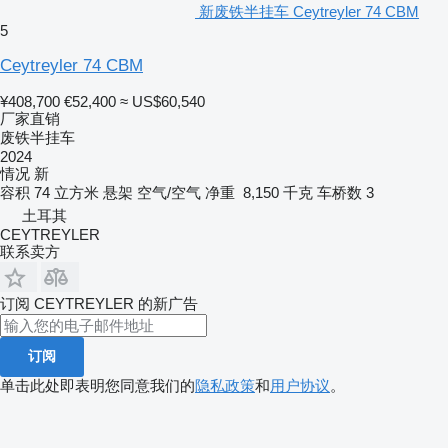
新废铁半挂车 Ceytreyler 74 CBM
5
Ceytreyler 74 CBM
¥408,700
€52,400
≈ US$60,540
厂家直销
废铁半挂车
2024
情况
新
容积
74 立方米
悬架
空气/空气
净重
8,150 千克
车桥数
3
土耳其
CEYTREYLER
联系卖方
订阅 CEYTREYLER 的新广告
订阅
单击此处即表明您同意我们的
隐私政策
和
用户协议
。