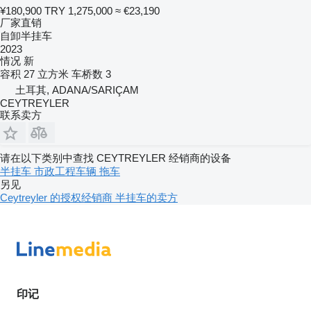
¥180,900
TRY 1,275,000
≈ €23,190
厂家直销
自卸半挂车
2023
情况
新
容积
27 立方米
车桥数
3
土耳其, ADANA/SARIÇAM
CEYTREYLER
联系卖方
请在以下类别中查找 CEYTREYLER 经销商的设备
半挂车
市政工程车辆
拖车
另见
Ceytreyler 的授权经销商
半挂车的卖方
印记