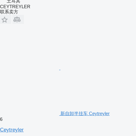
土耳其
CEYTREYLER
联系卖方
新自卸半挂车 Ceytreyler
6
Ceytreyler