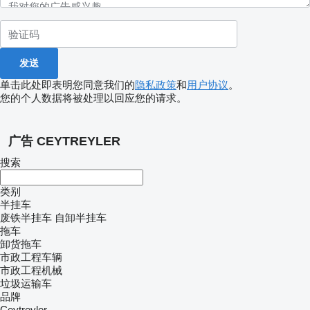
单击此处即表明您同意我们的
隐私政策
和
用户协议
。
您的个人数据将被处理以回应您的请求。
广告 CEYTREYLER
搜索
类别
半挂车
废铁半挂车
自卸半挂车
拖车
卸货拖车
市政工程车辆
市政工程机械
垃圾运输车
品牌
Ceytreyler