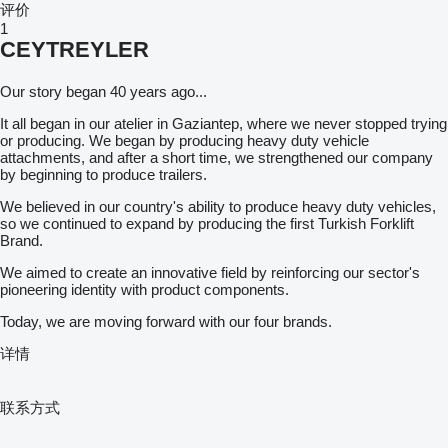
评价
1
CEYTREYLER
Our story began 40 years ago...
It all began in our atelier in Gaziantep, where we never stopped trying
or producing. We began by producing heavy duty vehicle
attachments, and after a short time, we strengthened our company
by beginning to produce trailers.
We believed in our country's ability to produce heavy duty vehicles,
so we continued to expand by producing the first Turkish Forklift
Brand.
We aimed to create an innovative field by reinforcing our sector's
pioneering identity with product components.
Today, we are moving forward with our four brands.
详情
联系方式