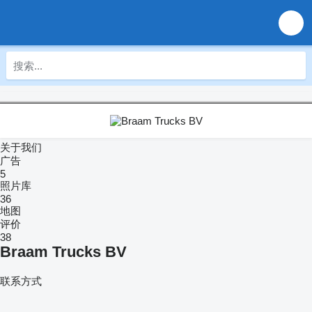
关于我们
广告
5
照片库
36
地图
评价
38
Braam Trucks BV
联系方式