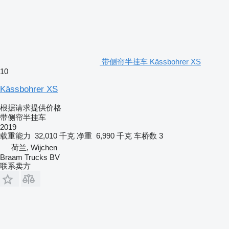
带侧帘半挂车 Kässbohrer XS
10
Kässbohrer XS
根据请求提供价格
带侧帘半挂车
2019
载重能力
32,010 千克
净重
6,990 千克
车桥数
3
荷兰, Wijchen
Braam Trucks BV
联系卖方