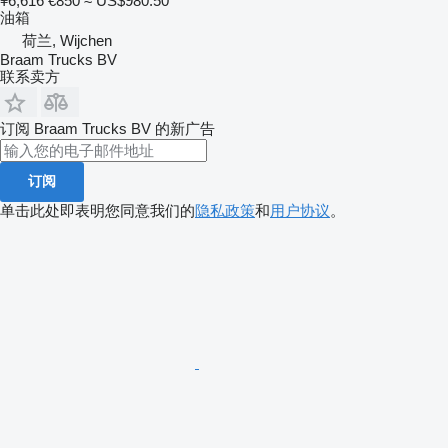
¥6,616
€850
≈ US$980.50
油箱
荷兰, Wijchen
Braam Trucks BV
联系卖方
订阅 Braam Trucks BV 的新广告
订阅
单击此处即表明您同意我们的
隐私政策
和
用户协议
。