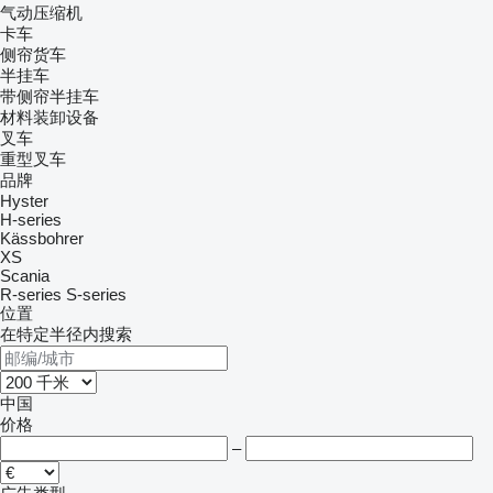
气动压缩机
卡车
侧帘货车
半挂车
带侧帘半挂车
材料装卸设备
叉车
重型叉车
品牌
Hyster
H-series
Kässbohrer
XS
Scania
R-series
S-series
位置
在特定半径内搜索
中国
价格
–