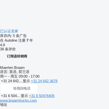
已认证卖家
库存内:
5 条广告
在 Autoline 注册
7
年
4.8
38 条评价
订阅该经销商
Maerten Braam
语言:
英语, 荷兰语
周一 - 周五
09:00 - 17:00
+31 24 642...
显示
+31 24 642 3678
给我回电话
+31 6 504...
显示
+31 6 50476405
www.braamtrucks.com
地址