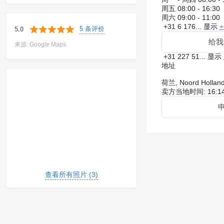
周五
08:00 - 16:30
周六
09:00 - 11:00
+31 6 176...
显示
+
5 条评价
5.0
给我
来源: Google Maps
+31 227 51...
显示
地址
荷兰, Noord Holland
卖方当地时间: 16:14
查看所有照片 (3)