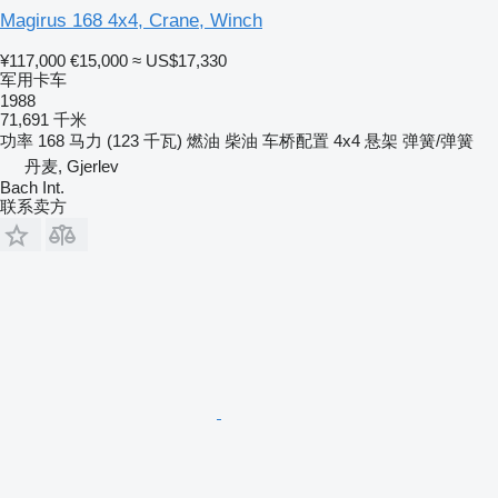
Magirus 168 4x4, Crane, Winch
¥117,000
€15,000
≈ US$17,330
军用卡车
1988
71,691 千米
功率
168 马力 (123 千瓦)
燃油
柴油
车桥配置
4x4
悬架
弹簧/弹簧
丹麦, Gjerlev
Bach Int.
联系卖方