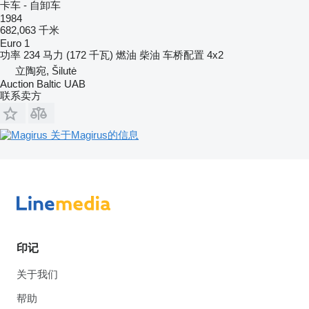
卡车 - 自卸车
1984
682,063 千米
Euro 1
功率
234 马力 (172 千瓦)
燃油
柴油
车桥配置
4x2
立陶宛, Šilutė
Auction Baltic UAB
联系卖方
关于Magirus的信息
印记
关于我们
帮助