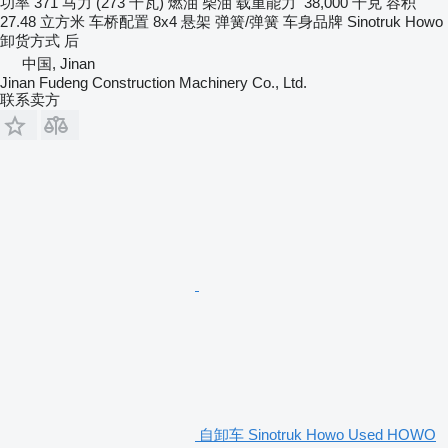
功率
371 马力 (273 千瓦)
燃油
柴油
载重能力
38,000 千克
容积
27.48 立方米
车桥配置
8x4
悬架
弹簧/弹簧
车身品牌
Sinotruk Howo
卸货方式
后
中国, Jinan
Jinan Fudeng Construction Machinery Co., Ltd.
联系卖方
自卸车 Sinotruk Howo Used HOWO