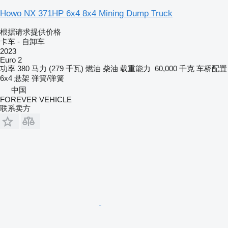
Howo NX 371HP 6x4 8x4 Mining Dump Truck
根据请求提供价格
卡车 - 自卸车
2023
Euro 2
功率
380 马力 (279 千瓦)
燃油
柴油
载重能力
60,000 千克
车桥配置
6x4
悬架
弹簧/弹簧
中国
FOREVER VEHICLE
联系卖方