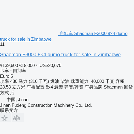
自卸车 Shacman F3000 8×4 dumo
truck for sale in Zimbabwe
11
Shacman F3000 8×4 dumo truck for sale in Zimbabwe
¥139,600
€18,000
≈ US$20,670
卡车 - 自卸车
Euro 5
功率
430 马力 (316 千瓦)
燃油
柴油
载重能力
40,000 千克
容积
28.58 立方米
车桥配置
8x4
悬架
弹簧/弹簧
车身品牌
Shacman
卸货
方式
后
中国, Jinan
Jinan Fudeng Construction Machinery Co., Ltd.
联系卖方