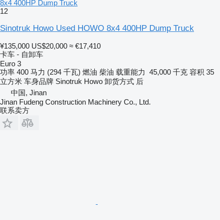
8x4 400HP Dump Truck
12
Sinotruk Howo Used HOWO 8x4 400HP Dump Truck
¥135,000
US$20,000
≈ €17,410
卡车 - 自卸车
Euro 3
功率
400 马力 (294 千瓦)
燃油
柴油
载重能力
45,000 千克
容积
35
立方米
车身品牌
Sinotruk Howo
卸货方式
后
中国, Jinan
Jinan Fudeng Construction Machinery Co., Ltd.
联系卖方