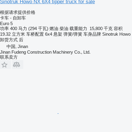
Sinotruk Howo NX 6X4 tipper truck for sale
根据请求提供价格
卡车 - 自卸车
Euro 5
功率
400 马力 (294 千瓦)
燃油
柴油
载重能力
15,800 千克
容积
19.32 立方米
车桥配置
6x4
悬架
弹簧/弹簧
车身品牌
Sinotruk Howo
卸货方式
后
中国, Jinan
Jinan Fudeng Construction Machinery Co., Ltd.
联系卖方