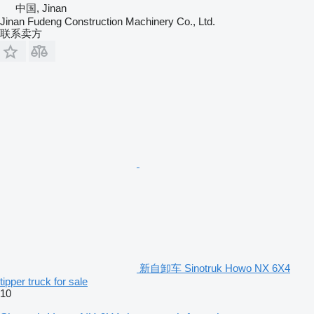
中国, Jinan
Jinan Fudeng Construction Machinery Co., Ltd.
联系卖方
新自卸车 Sinotruk Howo NX 6X4
tipper truck for sale
10