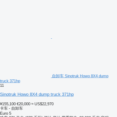
自卸车 Sinotruk Howo 8X4 dump
truck 371hp
11
Sinotruk Howo 8X4 dump truck 371hp
¥155,100
€20,000
≈ US$22,970
卡车 - 自卸车
Euro 5