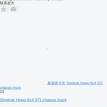
联系卖方
新底盘卡车 Sinotruk Howo 6x4 371
chassis truck
13
Sinotruk Howo 6x4 371 chassis truck