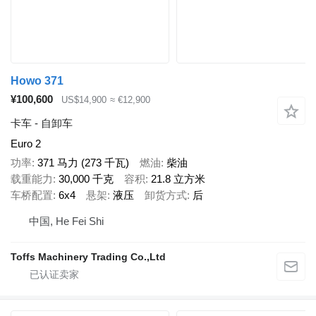
Howo 371
¥100,600
US$14,900
≈ €12,900
卡车 - 自卸车
Euro 2
功率
371 马力 (273 千瓦)
燃油
柴油
载重能力
30,000 千克
容积
21.8 立方米
车桥配置
6x4
悬架
液压
卸货方式
后
中国, He Fei Shi
Toffs Machinery Trading Co.,Ltd