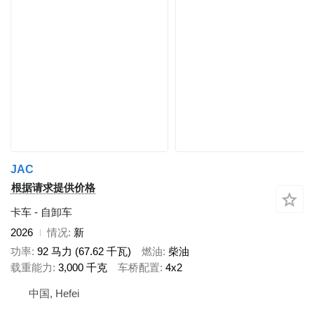
JAC
根据请求提供价格
卡车 - 自卸车
2026
情况
新
功率
92 马力 (67.62 千瓦)
燃油
柴油
载重能力
3,000 千克
车桥配置
4x2
中国, Hefei