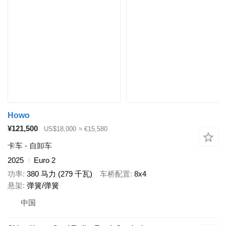
Howo
¥121,500
US$18,000
≈ €15,580
卡车 - 自卸车
2025
Euro 2
功率
380 马力 (279 千瓦)
车桥配置
8x4
悬架
弹簧/弹簧
中国