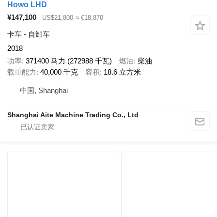
Howo LHD
¥147,100
US$21,800
≈ €18,870
卡车 - 自卸车
2018
功率
371400 马力 (272988 千瓦)
燃油
柴油
载重能力
40,000 千克
容积
18.6 立方米
中国, Shanghai
Shanghai Aite Machine Trading Co., Ltd