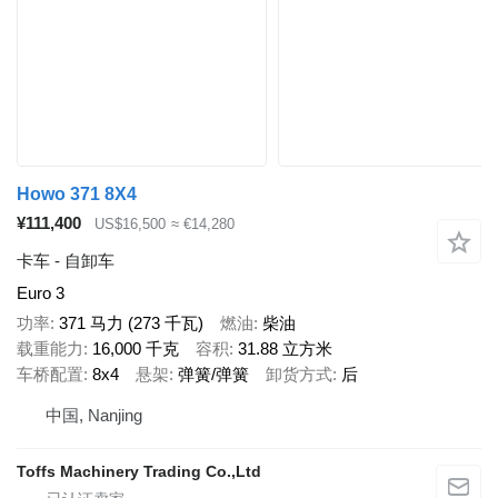
Howo 371 8X4
¥111,400
US$16,500
≈ €14,280
卡车 - 自卸车
Euro 3
功率
371 马力 (273 千瓦)
燃油
柴油
载重能力
16,000 千克
容积
31.88 立方米
车桥配置
8x4
悬架
弹簧/弹簧
卸货方式
后
中国, Nanjing
Toffs Machinery Trading Co.,Ltd