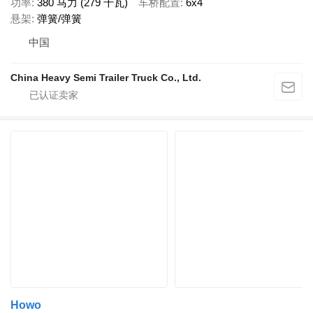
功率
380 马力 (279 千瓦)
车桥配置
6x4
悬架
弹簧/弹簧
中国
China Heavy Semi Trailer Truck Co., Ltd.
Howo