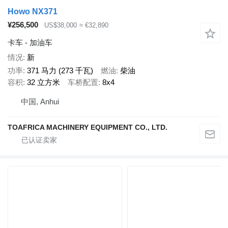
Howo NX371
¥256,500
US$38,000
≈ €32,890
卡车 - 加油车
情况
新
功率
371 马力 (273 千瓦)
燃油
柴油
容积
32 立方米
车桥配置
8x4
中国, Anhui
TOAFRICA MACHINERY EQUIPMENT CO., LTD.