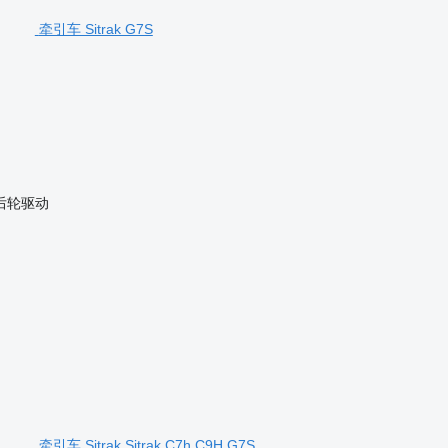
牵引车 Sitrak G7S
后轮驱动
牵引车 Sitrak Sitrak C7h C9H G7S