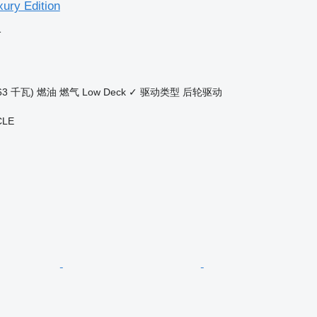
ury Edition
格
63 千瓦)
燃油
燃气
Low Deck
✓
驱动类型
后轮驱动
CLE