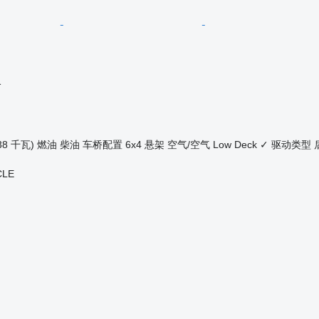
格
38 千瓦)
燃油
柴油
车桥配置
6x4
悬架
空气/空气
Low Deck
✓
驱动类型
CLE