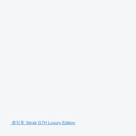
牵引车 Sitrak G7H Luxury Edition