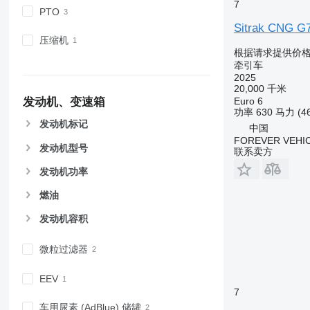
7
PTO
Sitrak CNG G
压缩机
根据请求提供价
牵引车
2025
20,000 千米
发动机、变速箱
Euro 6
功率
630 马力 (4
发动机标记
中国
FOREVER VEHI
发动机型号
联系卖方
发动机功率
燃油
发动机容积
微粒过滤器
EEV
7
车用尿素 (AdBlue) 储罐