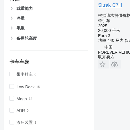
Sitrak C7H
载重能力
根据请求提供价
净重
牵引车
2025
毛重
20,000 千米
Euro 3
备用轮高度
功率
440 马力 (3
中国
FOREVER VEHI
联系卖方
卡车车身
带半挂车
Low Deck
Mega
ADR
液压装置