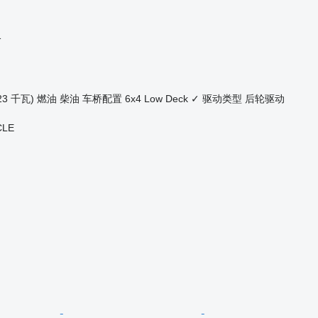
格
23 千瓦)
燃油
柴油
车桥配置
6x4
Low Deck
✓
驱动类型
后轮驱动
CLE