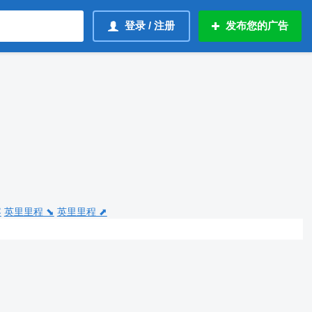
登录 / 注册
发布您的广告
容
英里里程 ⬊
英里里程 ⬈