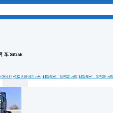
引车 Sitrak
到低排列
价格从低到高排列
制造年份 - 顶部新内容
制造年份 - 顶部旧内