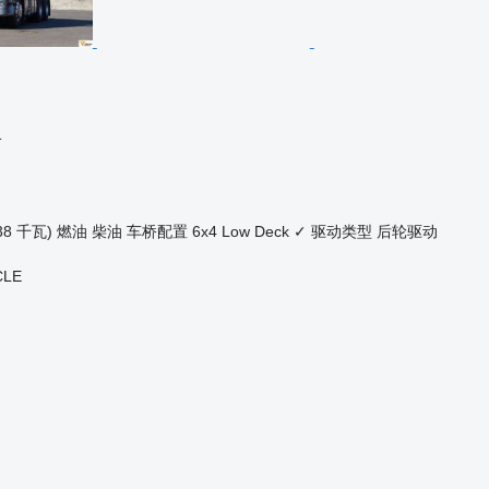
格
38 千瓦)
燃油
柴油
车桥配置
6x4
Low Deck
✓
驱动类型
后轮驱动
CLE