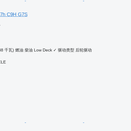
 C7h C9H G7S
格
38 千瓦)
燃油
柴油
Low Deck
✓
驱动类型
后轮驱动
CLE