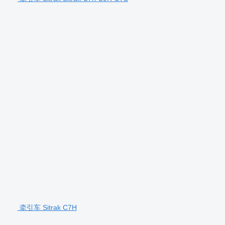
牵引车 Sitrak C7H