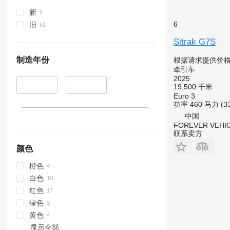
新
6
旧
Sitrak G7S
制造年份
根据请求提供价
牵引车
2025
–
19,500 千米
Euro 3
功率
460 马力 (3
中国
FOREVER VEHI
联系卖方
颜色
橙色
白色
红色
绿色
黄色
显示全部