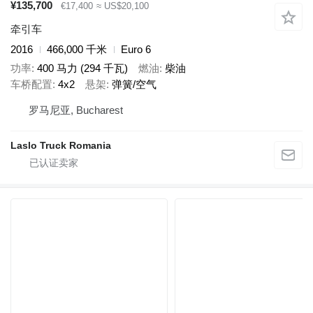
¥135,700
€17,400
≈ US$20,100
牵引车
2016
466,000 千米
Euro 6
功率
400 马力 (294 千瓦)
燃油
柴油
车桥配置
4x2
悬架
弹簧/空气
罗马尼亚, Bucharest
Laslo Truck Romania