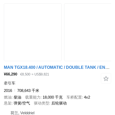
MAN TGX18.400 / AUTOMATIC / DOUBLE TANK / ENGINE PROBLEMS / EURO-6 /
¥66,290
€8,500
≈ US$9,821
牵引车
2016
708,643 千米
燃油
柴油
载重能力
18,000 千克
车桥配置
4x2
悬架
弹簧/空气
驱动类型
后轮驱动
荷兰, Velddriel