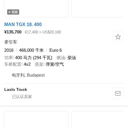
视频
MAN TGX 18. 400
¥135,700
€17,400
≈ US$20,100
牵引车
2016
466,000 千米
Euro 6
功率
400 马力 (294 千瓦)
燃油
柴油
车桥配置
4x2
悬架
弹簧/空气
匈牙利, Budapest
Laslo Truck