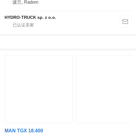
波兰, Radom
HYDRO-TRUCK sp. z o.o.
MAN TGX 18.400