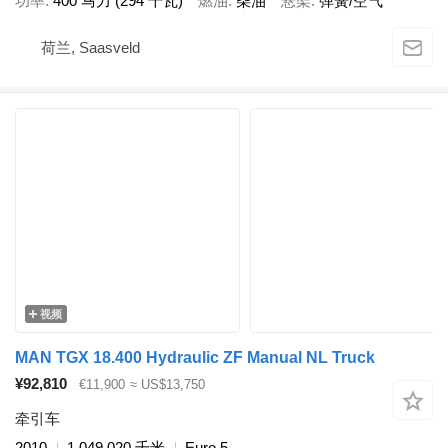
功率
400 马力 (294 千瓦)
燃油
柴油
悬架
弹簧/空气
荷兰, Saasveld
视频
MAN TGX 18.400 Hydraulic ZF Manual NL Truck
¥92,810
€11,900
≈ US$13,750
牵引车
2010
1,049,020 千米
Euro 5