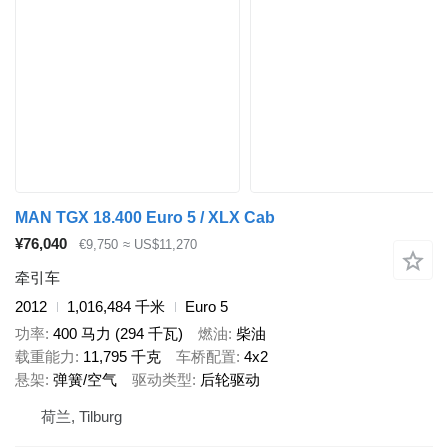
MAN TGX 18.400 Euro 5 / XLX Cab
¥76,040
€9,750
≈ US$11,270
牵引车
2012
1,016,484 千米
Euro 5
功率
400 马力 (294 千瓦)
燃油
柴油
载重能力
11,795 千克
车桥配置
4x2
悬架
弹簧/空气
驱动类型
后轮驱动
荷兰, Tilburg