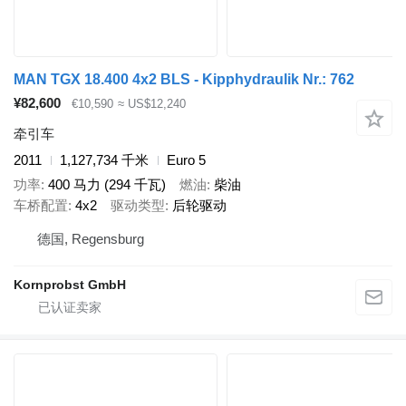
MAN TGX 18.400 4x2 BLS - Kipphydraulik Nr.: 762
¥82,600
€10,590
≈ US$12,240
牵引车
2011
1,127,734 千米
Euro 5
功率
400 马力 (294 千瓦)
燃油
柴油
车桥配置
4x2
驱动类型
后轮驱动
德国, Regensburg
Kornprobst GmbH