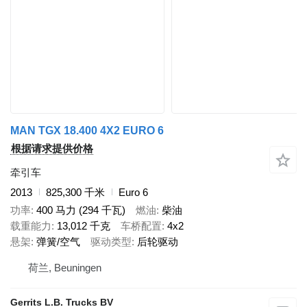
MAN TGX 18.400 4X2 EURO 6
根据请求提供价格
牵引车
2013
825,300 千米
Euro 6
功率
400 马力 (294 千瓦)
燃油
柴油
载重能力
13,012 千克
车桥配置
4x2
悬架
弹簧/空气
驱动类型
后轮驱动
荷兰, Beuningen
Gerrits L.B. Trucks BV