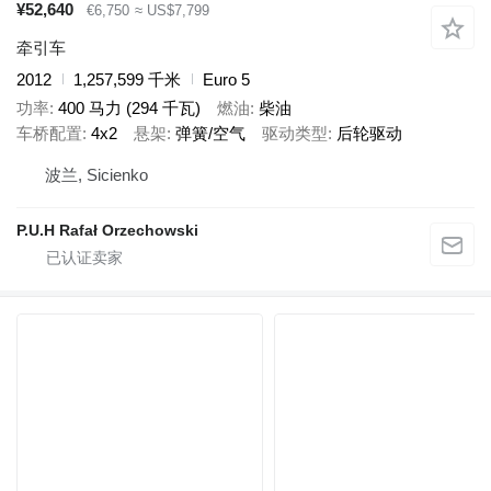
¥52,640
€6,750
≈ US$7,799
牵引车
2012
1,257,599 千米
Euro 5
功率
400 马力 (294 千瓦)
燃油
柴油
车桥配置
4x2
悬架
弹簧/空气
驱动类型
后轮驱动
波兰, Sicienko
P.U.H Rafał Orzechowski