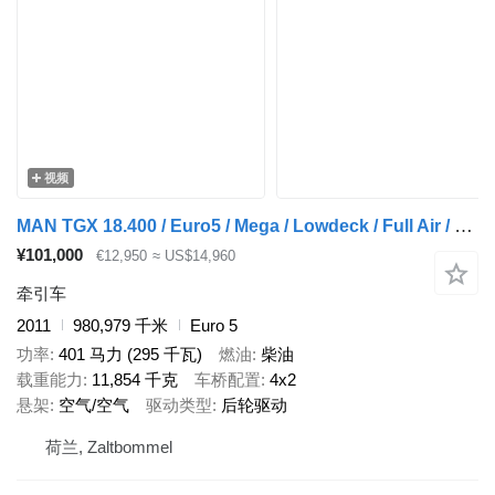
视频
MAN TGX 18.400 / Euro5 / Mega / Lowdeck / Full Air / NL Truck
¥101,000
€12,950
≈ US$14,960
牵引车
2011
980,979 千米
Euro 5
功率
401 马力 (295 千瓦)
燃油
柴油
载重能力
11,854 千克
车桥配置
4x2
悬架
空气/空气
驱动类型
后轮驱动
荷兰, Zaltbommel