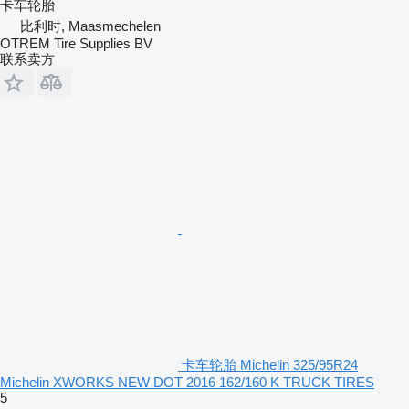
卡车轮胎
比利时, Maasmechelen
OTREM Tire Supplies BV
联系卖方
卡车轮胎 Michelin 325/95R24
Michelin XWORKS NEW DOT 2016 162/160 K TRUCK TIRES
5