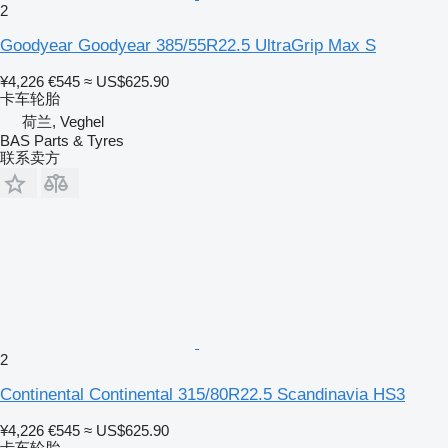
2
Goodyear Goodyear 385/55R22.5 UltraGrip Max S
¥4,226
€545
≈ US$625.90
卡车轮胎
荷兰, Veghel
BAS Parts & Tyres
联系卖方
2
Continental Continental 315/80R22.5 Scandinavia HS3
¥4,226
€545
≈ US$625.90
卡车轮胎