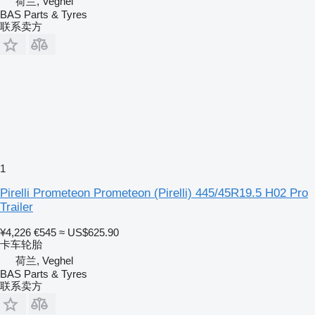
荷兰, Veghel
BAS Parts & Tyres
联系卖方
1
Pirelli Prometeon Prometeon (Pirelli) 445/45R19.5 H02 Pro
Trailer
¥4,226
€545
≈ US$625.90
卡车轮胎
荷兰, Veghel
BAS Parts & Tyres
联系卖方