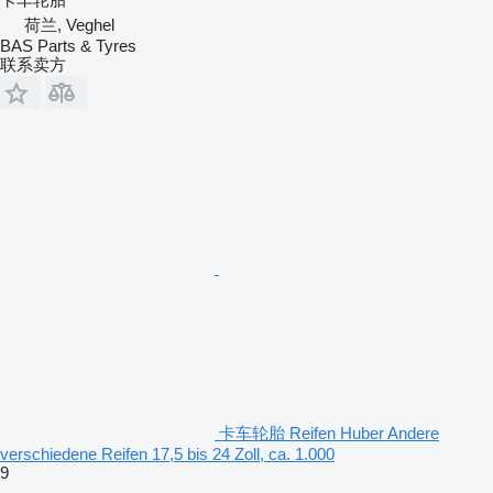
荷兰, Veghel
BAS Parts & Tyres
联系卖方
卡车轮胎 Reifen Huber Andere
verschiedene Reifen 17,5 bis 24 Zoll, ca. 1.000
9