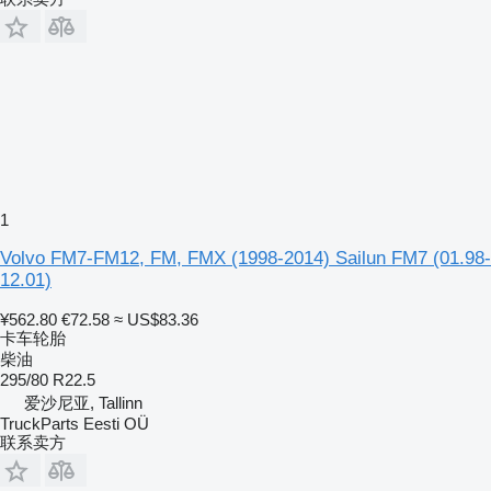
1
Volvo FM7-FM12, FM, FMX (1998-2014) Sailun FM7 (01.98-
12.01)
¥562.80
€72.58
≈ US$83.36
卡车轮胎
柴油
295/80 R22.5
爱沙尼亚, Tallinn
TruckParts Eesti OÜ
联系卖方