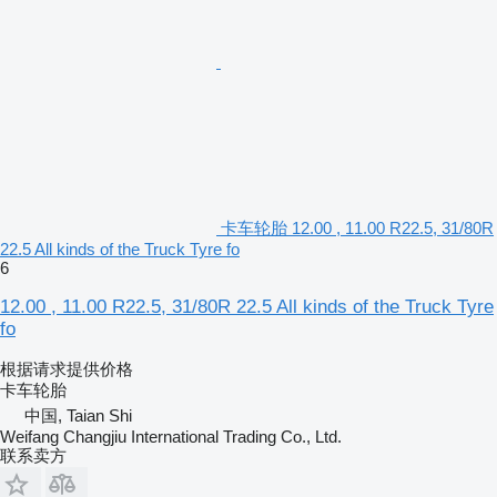
卡车轮胎 12.00 , 11.00 R22.5, 31/80R
22.5 All kinds of the Truck Tyre fo
6
12.00 , 11.00 R22.5, 31/80R 22.5 All kinds of the Truck Tyre
fo
根据请求提供价格
卡车轮胎
中国, Taian Shi
Weifang Changjiu International Trading Co., Ltd.
联系卖方