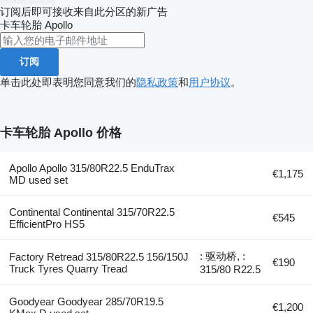
订阅后即可接收来自此分区的新广告
卡车轮胎
Apollo
订阅
单击此处即表明您同意我们的
隐私政策
和
用户协议
。
卡车轮胎 Apollo 价格
Apollo Apollo 315/80R22.5 EnduTrax
€1,175
MD used set
Continental Continental 315/70R22.5
€545
EfficientPro HS5
: 驱动桥, :
Factory Retread 315/80R22.5 156/150J
€190
Truck Tyres Quarry Tread
315/80 R22.5
Goodyear Goodyear 285/70R19.5
€1,200