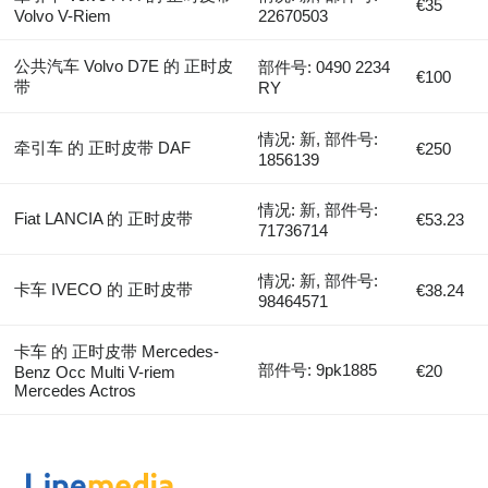
€35
Volvo V-Riem
22670503
公共汽车 Volvo D7E 的 正时皮
部件号: 0490 2234
€100
带
RY
情况: 新, 部件号:
牵引车 的 正时皮带 DAF
€250
1856139
情况: 新, 部件号:
Fiat LANCIA 的 正时皮带
€53.23
71736714
情况: 新, 部件号:
卡车 IVECO 的 正时皮带
€38.24
98464571
卡车 的 正时皮带 Mercedes-
部件号: 9pk1885
€20
Benz Occ Multi V-riem
Mercedes Actros