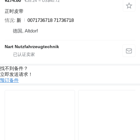
¥274.80
€35.24
≈ US$40.72
正时皮带
情况
新
0071736718 71736718
德国, Altdorf
Nart Nutzfahrzeugtechnik
找不到备件？
立即发送请求！
预订备件