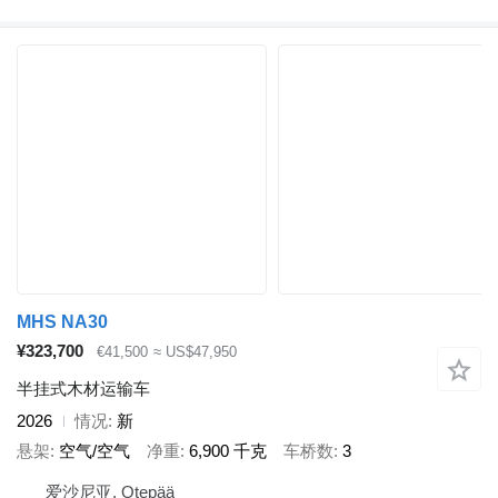
MHS NA30
¥323,700
€41,500
≈ US$47,950
半挂式木材运输车
2026
情况
新
悬架
空气/空气
净重
6,900 千克
车桥数
3
爱沙尼亚, Otepää