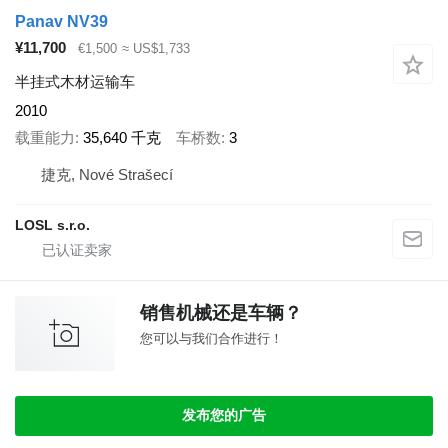
Panav NV39
¥11,700
€1,500
≈ US$1,733
半挂式木材运输车
2010
载重能力
35,640 千克
车桥数
3
捷克, Nové Strašecí
LOSL s.r.o.
销售机械还是车辆？
您可以与我们合作进行！
发布您的广告