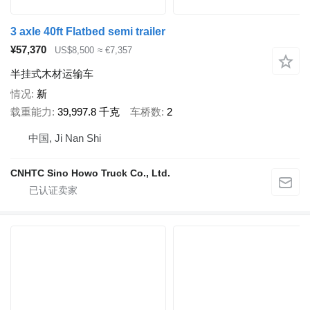
3 axle 40ft Flatbed semi trailer
¥57,370
US$8,500
≈ €7,357
半挂式木材运输车
情况
新
载重能力
39,997.8 千克
车桥数
2
中国, Ji Nan Shi
CNHTC Sino Howo Truck Co., Ltd.