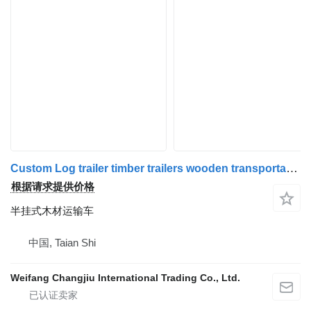
Custom Log trailer timber trailers wooden transportation semi tr
根据请求提供价格
半挂式木材运输车
中国, Taian Shi
Weifang Changjiu International Trading Co., Ltd.