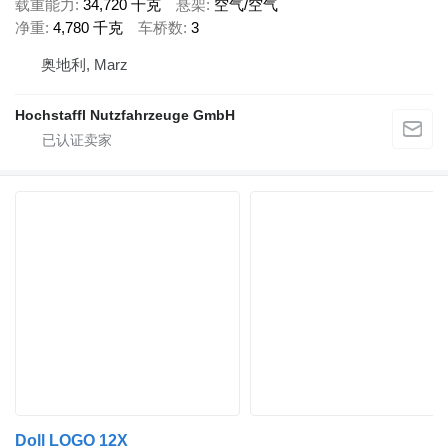
载重能力
34,720 千克
悬架
空气/空气
净重
4,780 千克
车桥数
3
奥地利, Marz
Hochstaffl Nutzfahrzeuge GmbH
Doll LOGO 12X