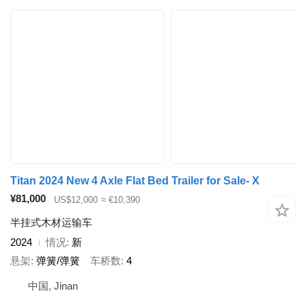
Titan 2024 New 4 Axle Flat Bed Trailer for Sale- X
¥81,000
US$12,000
≈ €10,390
半挂式木材运输车
2024
情况
新
悬架
弹簧/弹簧
车桥数
4
中国, Jinan