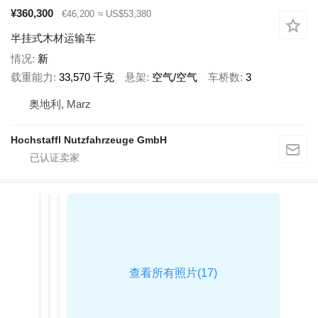
¥360,300
€46,200
≈ US$53,380
半挂式木材运输车
情况
新
载重能力
33,570 千克
悬架
空气/空气
车桥数
3
奥地利, Marz
Hochstaffl Nutzfahrzeuge GmbH