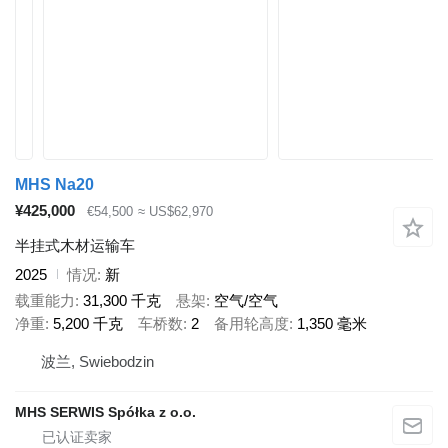
MHS Na20
¥425,000
€54,500
≈ US$62,970
半挂式木材运输车
2025
情况
新
载重能力
31,300 千克
悬架
空气/空气
净重
5,200 千克
车桥数
2
备用轮高度
1,350 毫米
波兰, Swiebodzin
MHS SERWIS Spółka z o.o.