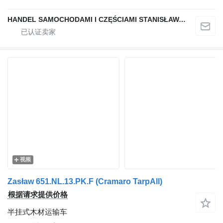
HANDEL SAMOCHODAMI I CZĘŚCIAMI STANISŁAWA RAPACZ
视频
Zasław 651.NL.13.PK.F (Cramaro TarpAll)
根据请求提供价格
半挂式木材运输车