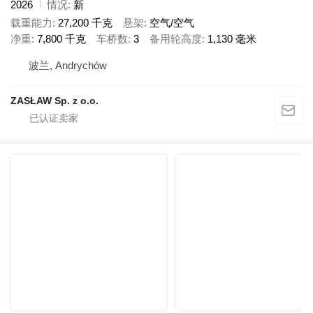
2026
情况
新
载重能力
27,200 千克
悬架
空气/空气
净重
7,800 千克
车桥数
3
备用轮高度
1,130 毫米
波兰, Andrychów
ZASŁAW Sp. z o.o.