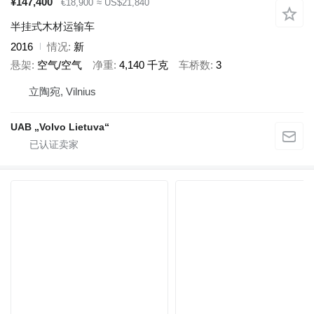
¥147,400
€18,900
≈ US$21,840
半挂式木材运输车
2016
情况
新
悬架
空气/空气
净重
4,140 千克
车桥数
3
立陶宛, Vilnius
UAB „Volvo Lietuva“