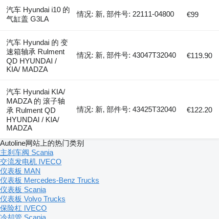
汽车 Hyundai i10 的
情况: 新, 部件号: 22111-04800
€99
气缸盖 G3LA
汽车 Hyundai 的 变
速箱轴承 Rulment
情况: 新, 部件号: 43047T32040
€119.90
QD HYUNDAI /
KIA/ MADZA
汽车 Hyundai KIA/
MADZA 的 滚子轴
情况: 新, 部件号: 43425T32040
€122.20
承 Rulment QD
HYUNDAI / KIA/
MADZA
Autoline网站上的热门类别
主刹车阀 Scania
交流发电机 IVECO
仪表板 MAN
仪表板 Mercedes-Benz Trucks
仪表板 Scania
仪表板 Volvo Trucks
保险杠 IVECO
冷却管 Scania