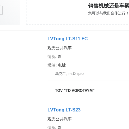
销售机械还是车
您可以与我们合作进行
LVTong LT-S11.FC
观光公共汽车
情况
新
燃油
电镀
乌克兰, m.Dnipro
TOV "TD AGROTAYM"
LVTong LT-S23
观光公共汽车
情况
新