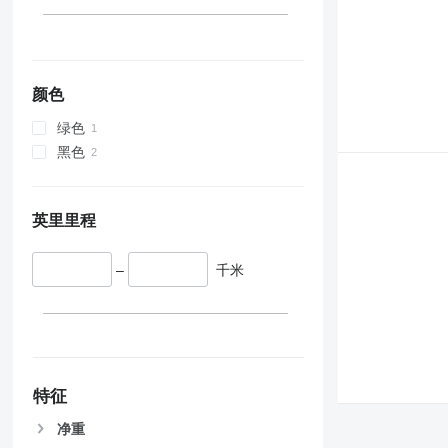
颜色
绿色
黑色
英里里程
–
千米
特征
净重