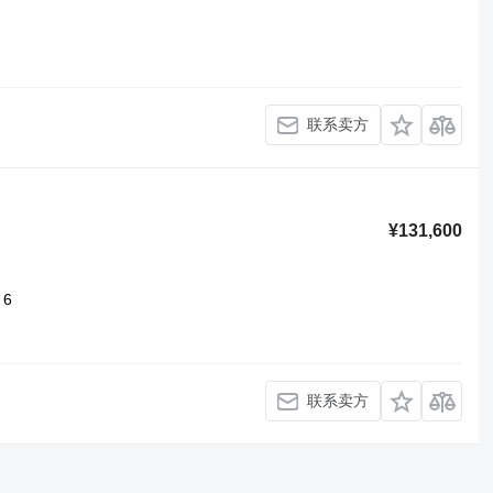
联系卖方
¥131,600
6
联系卖方