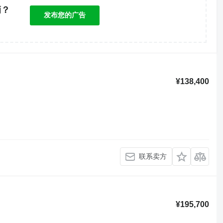
辆？
发布您的广告
！
¥138,400
联系卖方
¥195,700