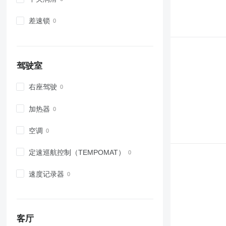
差速锁
驾驶室
右座驾驶
加热器
空调
定速巡航控制（TEMPOMAT）
速度记录器
客厅