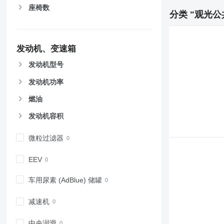
座椅数
分类 "观光公
发动机、变速箱
发动机型号
发动机功率
燃油
发动机容积
微粒过滤器
EEV
车用尿素 (AdBlue) 储罐
减速机
中央润滑