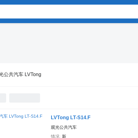
光公共汽车 LVTong
LVTong LT-S14.F
观光公共汽车
情况
新