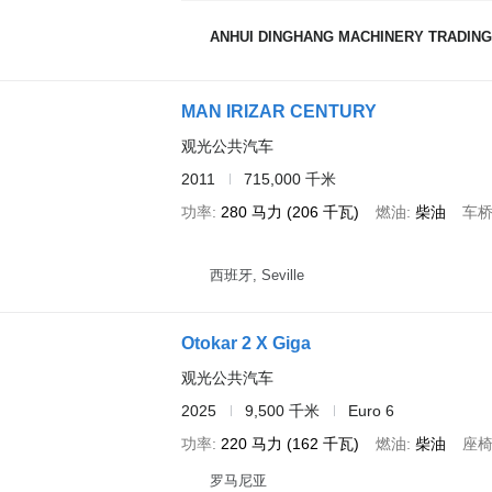
ANHUI DINGHANG MACHINERY TRADING
MAN IRIZAR CENTURY
观光公共汽车
2011
715,000 千米
功率
280 马力 (206 千瓦)
燃油
柴油
车
西班牙, Seville
Otokar 2 X Giga
观光公共汽车
2025
9,500 千米
Euro 6
功率
220 马力 (162 千瓦)
燃油
柴油
座
罗马尼亚