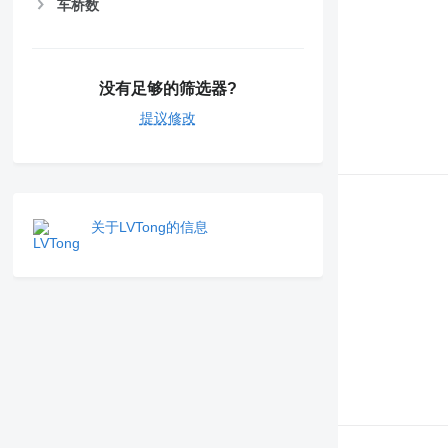
车桥数
没有足够的筛选器?
提议修改
关于LVTong的信息