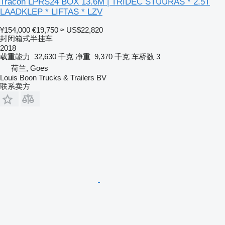
Tracon LPRS24 BOX 13.6M | TRIDEC STUURAS * 2.5T
LAADKLEP * LIFTAS * LZV
¥154,000
€19,750
≈ US$22,820
封闭箱式半挂车
2018
载重能力
32,630 千克
净重
9,370 千克
车桥数
3
荷兰, Goes
Louis Boon Trucks & Trailers BV
联系卖方