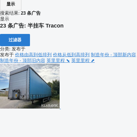
显示
搜索结果:
23 条广告
显示
23 条广告:
半挂车 Tracon
过滤器
分类
:
发布于
发布于
价格由高到低排列
价格从低到高排列
制造年份 - 顶部新内容
制造年份 - 顶部旧内容
英里里程 ⬊
英里里程 ⬈