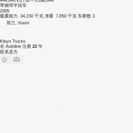
¥44,840
€5,750
≈ US$6,644
带侧帘半挂车
2005
载重能力
34,150 千克
净重
7,850 千克
车桥数
3
荷兰, Vuren
Kleyn Trucks
在 Autoline 注册
22
年
联系卖方