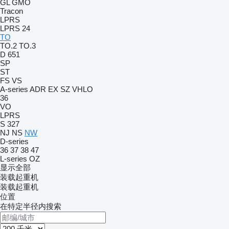
GL
GMO
Tracon
LPRS
LPRS 24
TO
TO.2
TO.3
D 651
SP
ST
FS
VS
A-series
ADR
EX
SZ
VHLO
36
VO
LPRS
S 327
NJ
NS
NW
D-series
36
37
38
47
L-series
OZ
显示全部
装载起重机
装载起重机
位置
在特定半径内搜索