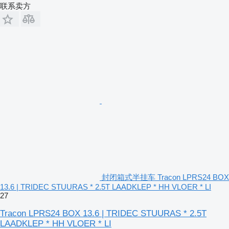
联系卖方
封闭箱式半挂车 Tracon LPRS24 BOX
13.6 | TRIDEC STUURAS * 2.5T LAADKLEP * HH VLOER * LI
27
Tracon LPRS24 BOX 13.6 | TRIDEC STUURAS * 2.5T
LAADKLEP * HH VLOER * LI