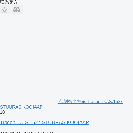
联系卖方
带侧帘半挂车 Tracon TO.S.1527
STUURAS KOOIAAP
10
Tracon TO.S.1527 STUURAS KOOIAAP