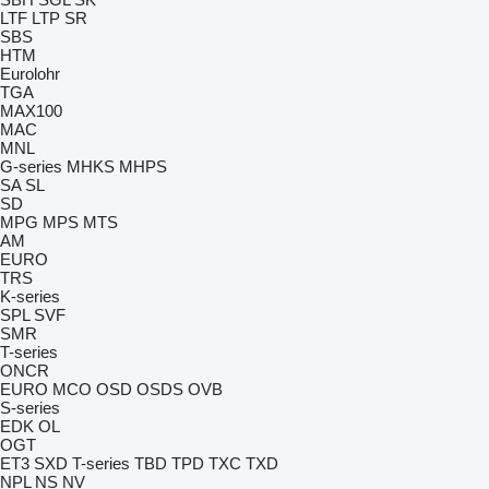
LTF
LTP
SR
SBS
HTM
Eurolohr
TGA
MAX100
MAC
MNL
G-series
MHKS
MHPS
SA
SL
SD
MPG
MPS
MTS
AM
EURO
TRS
K-series
SPL
SVF
SMR
T-series
ONCR
EURO
MCO
OSD
OSDS
OVB
S-series
EDK
OL
OGT
ET3
SXD
T-series
TBD
TPD
TXC
TXD
NPL
NS
NV