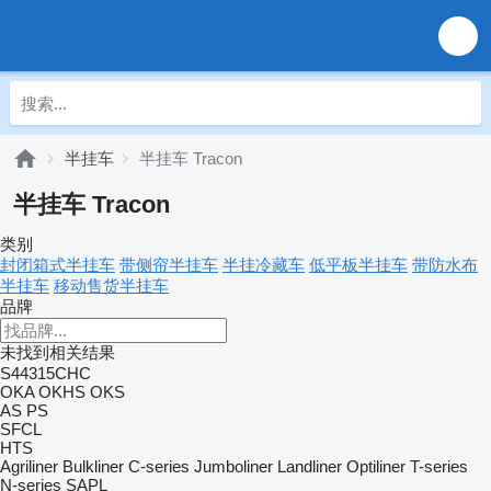
半挂车
半挂车 Tracon
半挂车 Tracon
类别
封闭箱式半挂车
带侧帘半挂车
半挂冷藏车
低平板半挂车
带防水布
半挂车
移动售货半挂车
品牌
未找到相关结果
S44315CHC
OKA
OKHS
OKS
AS
PS
SFCL
HTS
Agriliner
Bulkliner
C-series
Jumboliner
Landliner
Optiliner
T-series
N-series
SAPL