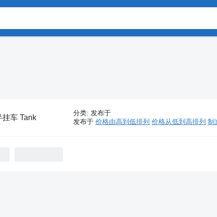
分类
:
发布于
挂车 Tank
发布于
价格由高到低排列
价格从低到高排列
制