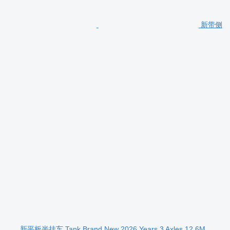
新带侧
新平板半挂车 Tank Brand New 2026 Years 3 Axles 12.6M