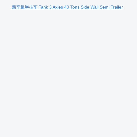
新平板半挂车 Tank 3 Axles 40 Tons Side Wall Semi Trailer