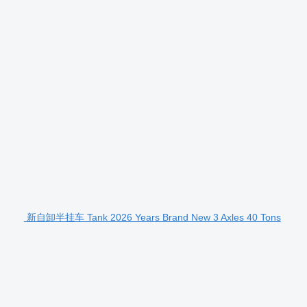
新自卸半挂车 Tank 2026 Years Brand New 3 Axles 40 Tons