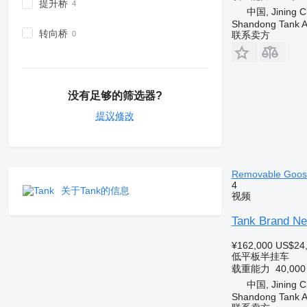
提升桥
中国, Jining C
Shandong Tank A
转向桥
联系卖方
没有足够的筛选器?
提议修改
Removable Goose
4
关于Tank的信息
视频
Tank Brand Ne
¥162,000
US$24
低平板半挂车
载重能力
40,00
中国, Jining C
Shandong Tank A