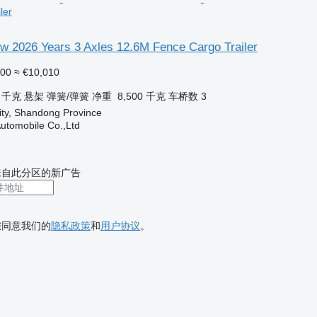
ler
w 2026 Years 3 Axles 12.6M Fence Cargo Trailer
500
≈ €10,010
0 千克
悬架
弹簧/弹簧
净重
8,500 千克
车桥数
3
ity, Shandong Province
utomobile Co.,Ltd
来自此分区的新广告
您同意我们的
隐私政策
和
用户协议
。