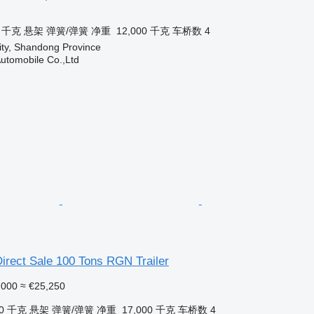
0 千克
悬架
弹簧/弹簧
净重
12,000 千克
车桥数
4
ity, Shandong Province
utomobile Co.,Ltd
irect Sale 100 Tons RGN Trailer
,000
≈ €25,250
00 千克
悬架
弹簧/弹簧
净重
17,000 千克
车桥数
4