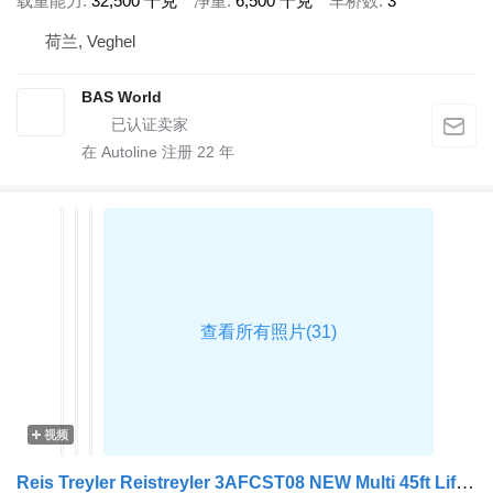
载重能力
32,500 千克
净重
6,500 千克
车桥数
3
荷兰, Veghel
BAS World
在 Autoline 注册
22
年
视频
Reis Treyler Reistreyler 3AFCST08 NEW Multi 45ft Lift Axle