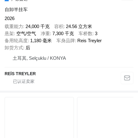
自卸半挂车
2026
载重能力
24,000 千克
容积
24.56 立方米
悬架
空气/空气
净重
7,300 千克
车桥数
3
备用轮高度
1,180 毫米
车身品牌
Reis Treyler
卸货方式
后
土耳其, Selçuklu / KONYA
REİS TREYLER