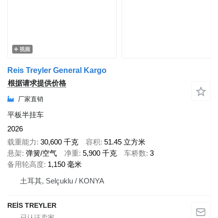
视频
Reis Treyler General Kargo
根据请求提供价格
厂家直销
平板半挂车
2026
载重能力
30,600 千克
容积
51.45 立方米
悬架
弹簧/空气
净重
5,900 千克
车桥数
3
备用轮高度
1,150 毫米
土耳其, Selçuklu / KONYA
REİS TREYLER