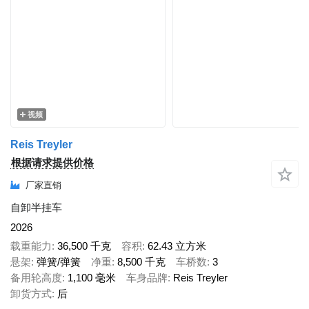
视频
Reis Treyler
根据请求提供价格
厂家直销
自卸半挂车
2026
载重能力
36,500 千克
容积
62.43 立方米
悬架
弹簧/弹簧
净重
8,500 千克
车桥数
3
备用轮高度
1,100 毫米
车身品牌
Reis Treyler
卸货方式
后