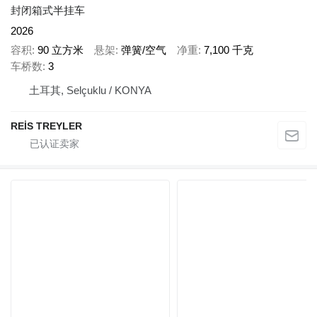
封闭箱式半挂车
2026
容积
90 立方米
悬架
弹簧/空气
净重
7,100 千克
车桥数
3
土耳其, Selçuklu / KONYA
REİS TREYLER