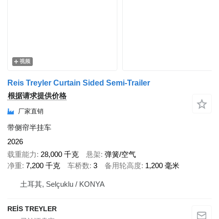
视频
Reis Treyler Curtain Sided Semi-Trailer
根据请求提供价格
厂家直销
带侧帘半挂车
2026
载重能力
28,000 千克
悬架
弹簧/空气
净重
7,200 千克
车桥数
3
备用轮高度
1,200 毫米
土耳其, Selçuklu / KONYA
REİS TREYLER