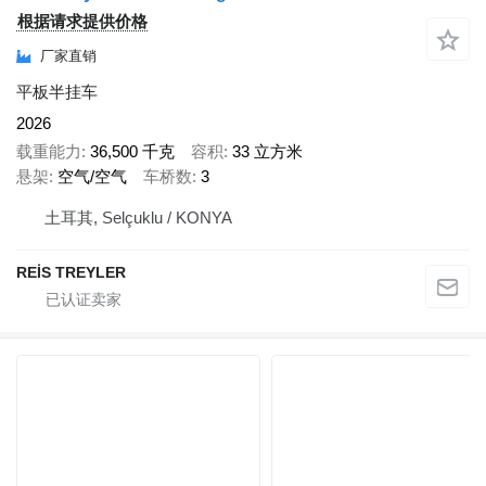
根据请求提供价格
厂家直销
平板半挂车
2026
载重能力
36,500 千克
容积
33 立方米
悬架
空气/空气
车桥数
3
土耳其, Selçuklu / KONYA
REİS TREYLER