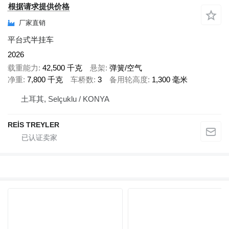
根据请求提供价格
厂家直销
平台式半挂车
2026
载重能力
42,500 千克
悬架
弹簧/空气
净重
7,800 千克
车桥数
3
备用轮高度
1,300 毫米
土耳其, Selçuklu / KONYA
REİS TREYLER