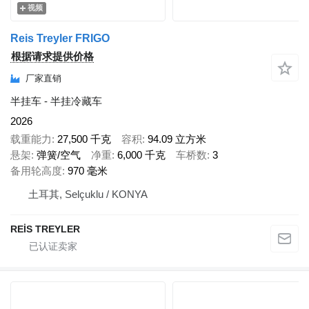
视频
Reis Treyler FRIGO
根据请求提供价格
厂家直销
半挂车 - 半挂冷藏车
2026
载重能力
27,500 千克
容积
94.09 立方米
悬架
弹簧/空气
净重
6,000 千克
车桥数
3
备用轮高度
970 毫米
土耳其, Selçuklu / KONYA
REİS TREYLER