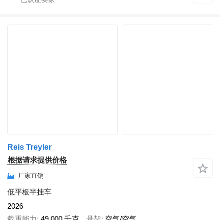
Reis Treyler
根据请求提供价格
厂家直销
低平板半挂车
2026
载重能力
49,000 千克
悬架
空气/空气