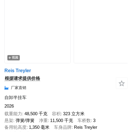
视频
Reis Treyler
根据请求提供价格
厂家直销
自卸半挂车
2026
载重能力
48,500 千克
容积
323 立方米
悬架
弹簧/弹簧
净重
11,500 千克
车桥数
3
备用轮高度
1,350 毫米
车身品牌
Reis Treyler