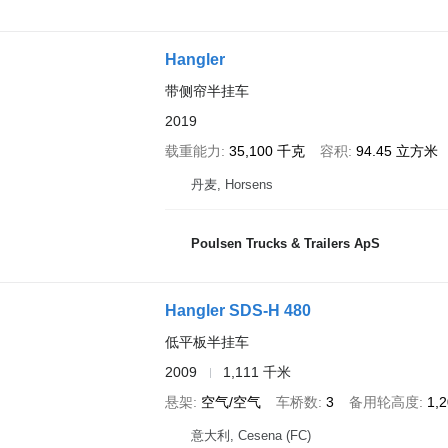
Hangler
带侧帘半挂车
2019
载重能力
35,100 千克
容积
94.45 立方米
丹麦, Horsens
Poulsen Trucks & Trailers ApS
Hangler SDS-H 480
低平板半挂车
2009
1,111 千米
悬架
空气/空气
车桥数
3
备用轮高度
1,
意大利, Cesena (FC)