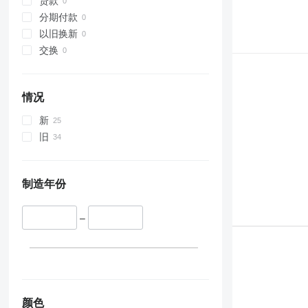
贷款
分期付款
以旧换新
交换
情况
新
旧
制造年份
–
颜色