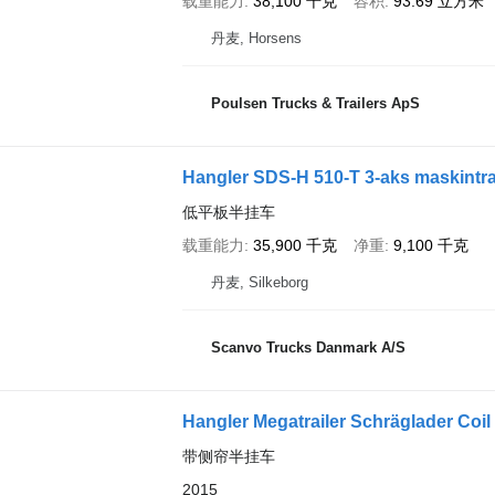
载重能力
38,100 千克
容积
93.69 立方米
丹麦, Horsens
Poulsen Trucks & Trailers ApS
Hangler SDS-H 510-T 3-aks maskintrai
低平板半挂车
载重能力
35,900 千克
净重
9,100 千克
丹麦, Silkeborg
Scanvo Trucks Danmark A/S
Hangler Megatrailer Schräglader Co
带侧帘半挂车
2015