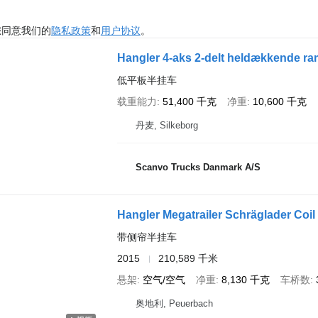
您同意我们的
隐私政策
和
用户协议
。
Hangler 4-aks 2-delt heldækkende r
低平板半挂车
载重能力
51,400 千克
净重
10,600 千克
丹麦, Silkeborg
Scanvo Trucks Danmark A/S
Hangler Megatrailer Schräglader Co
带侧帘半挂车
2015
210,589 千米
悬架
空气/空气
净重
8,130 千克
车桥数
奥地利, Peuerbach