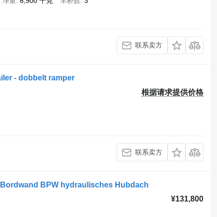
净重
6,900 千克
车桥数
3
联系卖方
ler - dobbelt ramper
根据请求提供价格
联系卖方
il Bordwand BPW hydraulisches Hubdach
¥131,800