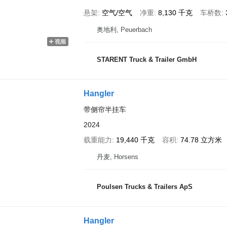
悬架
空气/空气
净重
8,130 千克
车桥数
奥地利, Peuerbach
视频
STARENT Truck & Trailer GmbH
Hangler
带侧帘半挂车
2024
载重能力
19,440 千克
容积
74.78 立方米
丹麦, Horsens
Poulsen Trucks & Trailers ApS
Hangler