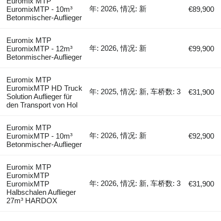
Euromix MTP
年: 2026, 情况: 新
EuromixMTP - 10m³
€89,900
Betonmischer-Auflieger
Euromix MTP
年: 2026, 情况: 新
EuromixMTP - 12m³
€99,900
Betonmischer-Auflieger
Euromix MTP
EuromixMTP HD Truck
年: 2025, 情况: 新, 车桥数: 3
€31,900
Solution Auflieger für
den Transport von Hol
Euromix MTP
年: 2026, 情况: 新
EuromixMTP - 10m³
€92,900
Betonmischer-Auflieger
Euromix MTP
EuromixMTP
年: 2026, 情况: 新, 车桥数: 3
EuromixMTP
€31,900
Halbschalen Auflieger
27m³ HARDOX