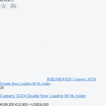
牲畜运输半挂车 Cuppers 3OZ4
Double floor Loading lift NL trailer
25
Cuppers 3OZ4 Double floor Loading lift NL trailer
¥108,200
€13,900
≈ US$16,030