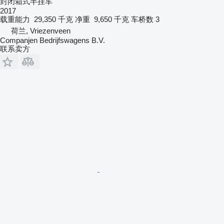
封闭箱式半挂车
2017
载重能力
29,350 千克
净重
9,650 千克
车桥数
3
荷兰, Vriezenveen
Companjen Bedrijfswagens B.V.
联系卖方