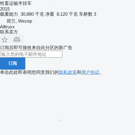
牲畜运输半挂车
2015
载重能力
30,880 千克
净重
8,120 千克
车桥数
3
荷兰, Wezep
Alltruxx
联系卖方
订阅后即可接收来自此分区的新广告
订阅
单击此处即表明您同意我们的
隐私政策
和
用户协议
。