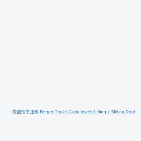
带侧帘半挂车 Berger Trailer Curtainsider Lifting + Sliding Roof