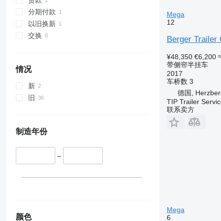
贷款
分期付款
Mega
12
以旧换新
交换
Berger Trailer
¥48,350
€6,200
带侧帘半挂车
情况
2017
车桥数
3
新
德国, Herzber
旧
TIP Trailer Serv
联系卖方
制造年份
–
Mega
颜色
6