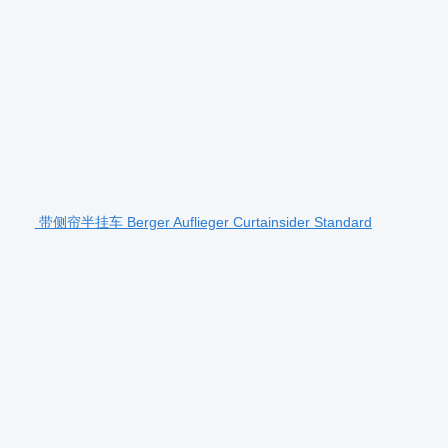
带侧帘半挂车 Berger Auflieger Curtainsider Standard