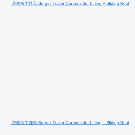
带侧帘半挂车 Berger Trailer Curtainsider Lifting + Sliding Roof
带侧帘半挂车 Berger Trailer Curtainsider Lifting + Sliding Roof