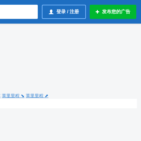
登录 / 注册
发布您的广告
容
英里里程 ⬊
英里里程 ⬈