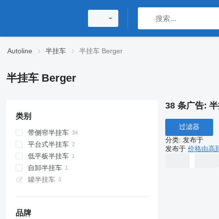
Autoline
半挂车
半挂车 Berger
半挂车 Berger
38 条广告:
半
类别
过滤器
带侧帘半挂车
分类
:
发布于
平台式半挂车
发布于
价格由高
低平板半挂车
自卸半挂车
罐半挂车
品牌