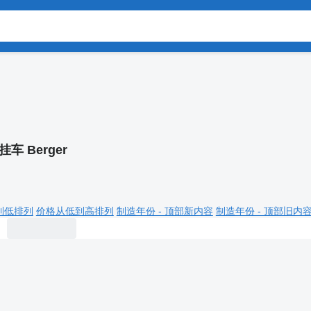
挂车 Berger
到低排列
价格从低到高排列
制造年份 - 顶部新内容
制造年份 - 顶部旧内