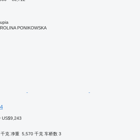
upia
AROLINA PONIKOWSKA
24
≈ US$9,243
0 千克
净重
5,570 千克
车桥数
3