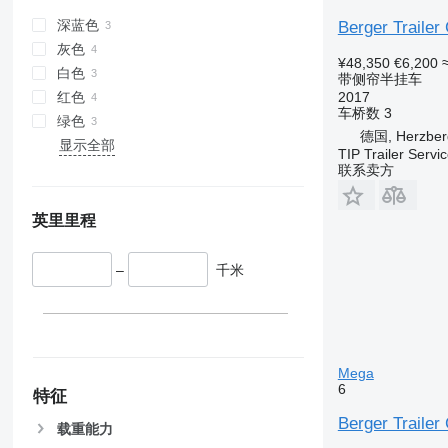
深蓝色
Berger Trailer
灰色
¥48,350
€6,200
白色
带侧帘半挂车
红色
2017
车桥数
3
绿色
德国, Herzber
显示全部
TIP Trailer Serv
联系卖方
英里里程
–
千米
Mega
6
特征
Berger Trailer
载重能力