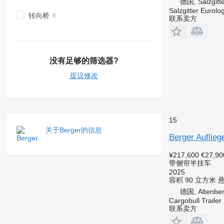
德国, Salzgitt
Salzgitter Eurolo
转向桥
联系卖方
没有足够的筛选器?
提议修改
15
关于Berger的信息
Berger Auflieg
¥217,600
€27,90
带侧帘半挂车
2025
容积
90 立方米
德国, Altenbe
Cargobull Traile
联系卖方