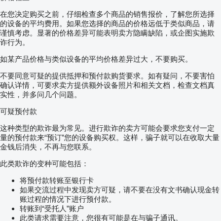
在您决定购买之前，仔细检查多个商品的销售报价，了解您所选择
的设备的平均费用。如果您选择的商品的价格远低于类似商品，请
谨慎考虑。显著的价格差异可能表明卖方隐瞒缺陷，或企图实施欺
诈行为。
如某产品价格与类似设备的平均价格差异过大，不要购买。
不要同意可疑的提供抵押和预付款购货要求。如有疑问，不要害怕
确认详情，可要求卖方提供额外设备照片和相关文档，检查文档真
实性，并多问几个问题。
可疑预付款
这种类型的欺诈最为常见。进行欺诈的卖方可能会要求您支付一定
量的预付款来“预订”您的设备购买权。这样，骗子就可以在收取大量
金钱后消失，不再与您联系。
此类欺诈的变种可能包括：
将预付款转账至银行卡
如果交流过程中发现卖方可疑，请不要在没有文书确认现金转
账过程的情况下进行预付款。
转账到“受托人”账户
此类请求需要注意，您很有可能是在与骗子通讯。