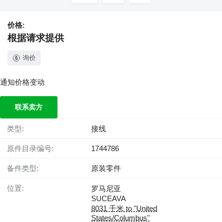
价格:
根据请求提供
询价
通知价格变动
联系卖方
类型:
接线
原件目录编号:
1744786
备件类型:
原装零件
位置:
罗马尼亚
SUCEAVA
8031 千米 to "United
States/Columbus"