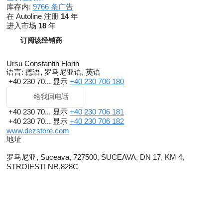
库存内:
9766 条广告
在 Autoline 注册
14
年
进入市场
18
年
订阅该经销商
Ursu Constantin Florin
语言:
德语, 罗马尼亚语, 英语
+40 230 70...
显示
+40 230 706 180
给我回电话
+40 230 70...
显示
+40 230 706 181
+40 230 70...
显示
+40 230 706 182
www.dezstore.com
地址
罗马尼亚, Suceava, 727500, SUCEAVA, DN 17, KM 4,
STROIESTI NR.828C