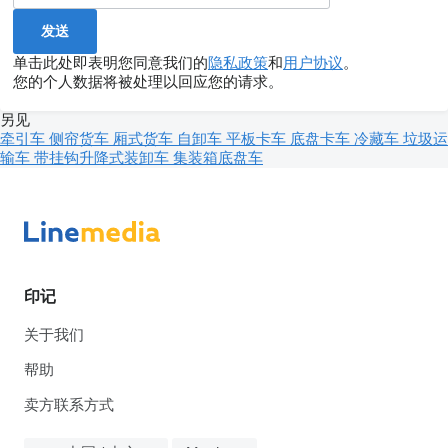
单击此处即表明您同意我们的
隐私政策
和
用户协议
。
您的个人数据将被处理以回应您的请求。
另见
牵引车
侧帘货车
厢式货车
自卸车
平板卡车
底盘卡车
冷藏车
垃圾运
输车
带挂钩升降式装卸车
集装箱底盘车
印记
关于我们
帮助
卖方联系方式