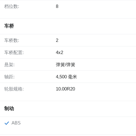
档位数:
8
车桥
车桥数:
2
车桥配置:
4x2
悬架:
弹簧/弹簧
轴距:
4,500 毫米
轮胎规格:
10.00R20
制动
ABS