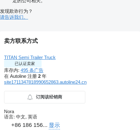
定的公司相关。
发现欺诈行为？
请告诉我们。
卖方联系方式
TITAN Semi Trailer Truck
已认证卖家
库存内:
495 条广告
在 Autoline 注册
2
年
site1711347818990652863.autoline24.cn
订阅该经销商
Nora
语言:
中文, 英语
+86 186 156...
显示