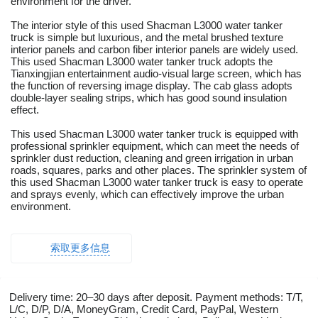
environment for the driver.
The interior style of this used Shacman L3000 water tanker
truck is simple but luxurious, and the metal brushed texture
interior panels and carbon fiber interior panels are widely used.
This used Shacman L3000 water tanker truck adopts the
Tianxingjian entertainment audio-visual large screen, which has
the function of reversing image display. The cab glass adopts
double-layer sealing strips, which has good sound insulation
effect.
This used Shacman L3000 water tanker truck is equipped with
professional sprinkler equipment, which can meet the needs of
sprinkler dust reduction, cleaning and green irrigation in urban
roads, squares, parks and other places. The sprinkler system of
this used Shacman L3000 water tanker truck is easy to operate
and sprays evenly, which can effectively improve the urban
environment.
索取更多信息
Delivery time: 20–30 days after deposit. Payment methods: T/T,
L/C, D/P, D/A, MoneyGram, Credit Card, PayPal, Western