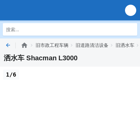
旧市政工程车辆
旧道路清洁设备
旧洒水车
洒水车 Shacman L3000
1/6