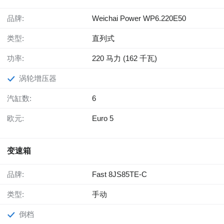
品牌:
Weichai Power WP6.220E50
类型:
直列式
功率:
220 马力 (162 千瓦)
涡轮增压器
汽缸数:
6
欧元:
Euro 5
变速箱
品牌:
Fast 8JS85TE-C
类型:
手动
倒档