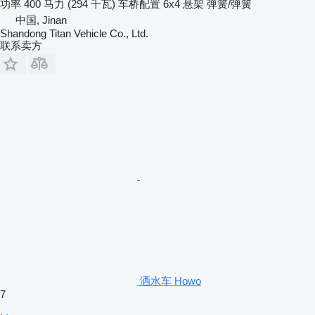
功率
400 马力 (294 千瓦)
车桥配置
6x4
悬架
弹簧/弹簧
中国, Jinan
Shandong Titan Vehicle Co., Ltd.
联系卖方
洒水车 Howo
7