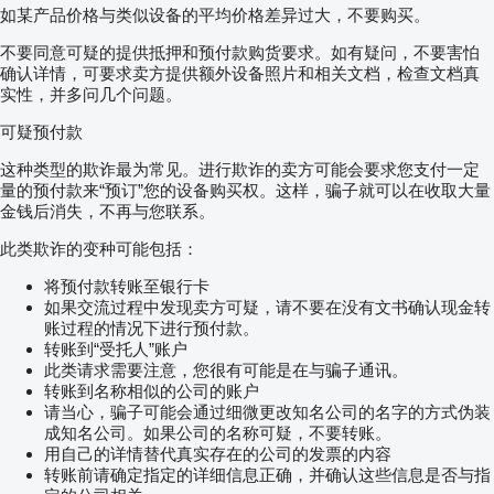
如某产品价格与类似设备的平均价格差异过大，不要购买。
不要同意可疑的提供抵押和预付款购货要求。如有疑问，不要害怕
确认详情，可要求卖方提供额外设备照片和相关文档，检查文档真
实性，并多问几个问题。
可疑预付款
这种类型的欺诈最为常见。进行欺诈的卖方可能会要求您支付一定
量的预付款来“预订”您的设备购买权。这样，骗子就可以在收取大量
金钱后消失，不再与您联系。
此类欺诈的变种可能包括：
将预付款转账至银行卡
如果交流过程中发现卖方可疑，请不要在没有文书确认现金转
账过程的情况下进行预付款。
转账到“受托人”账户
此类请求需要注意，您很有可能是在与骗子通讯。
转账到名称相似的公司的账户
请当心，骗子可能会通过细微更改知名公司的名字的方式伪装
成知名公司。如果公司的名称可疑，不要转账。
用自己的详情替代真实存在的公司的发票的内容
转账前请确定指定的详细信息正确，并确认这些信息是否与指