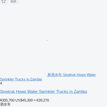
新洒水车 Sinotruk Howo Water
Sprinkler Trucks in Zambia
4
Sinotruk Howo Water Sprinkler Trucks in Zambia
¥305,700
US$45,300
≈ €39,270
洒水车