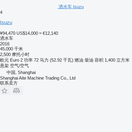
洒水车 Isuzu
4
Isuzu
¥94,470
US$14,000
≈ €12,140
洒水车
2016
45,000 千米
2,500 摩托小时
欧元
Euro 2
功率
72 马力 (52.92 千瓦)
燃油
柴油
容积
1,400 立方米
悬架
空气/空气
中国, Shanghai
Shanghai Aite Machine Trading Co., Ltd
联系卖方