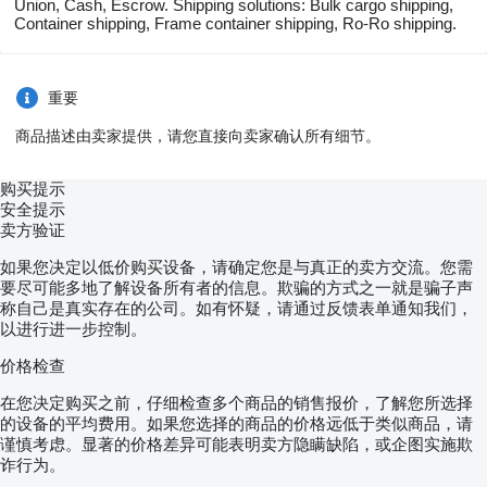
Union, Cash, Escrow. Shipping solutions: Bulk cargo shipping,
Container shipping, Frame container shipping, Ro-Ro shipping.
重要
商品描述由卖家提供，请您直接向卖家确认所有细节。
购买提示
安全提示
卖方验证
如果您决定以低价购买设备，请确定您是与真正的卖方交流。您需
要尽可能多地了解设备所有者的信息。欺骗的方式之一就是骗子声
称自己是真实存在的公司。如有怀疑，请通过反馈表单通知我们，
以进行进一步控制。
价格检查
在您决定购买之前，仔细检查多个商品的销售报价，了解您所选择
的设备的平均费用。如果您选择的商品的价格远低于类似商品，请
谨慎考虑。显著的价格差异可能表明卖方隐瞒缺陷，或企图实施欺
诈行为。