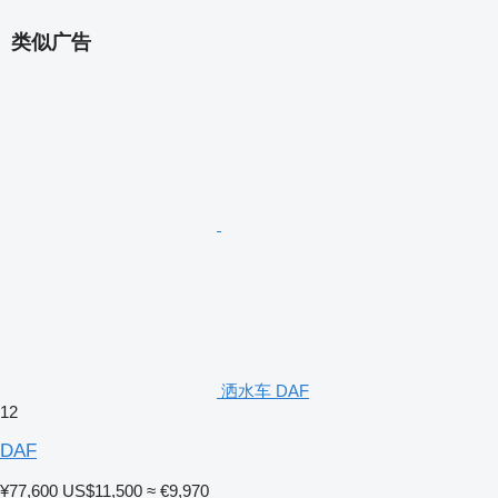
类似广告
洒水车 DAF
12
DAF
¥77,600
US$11,500
≈ €9,970