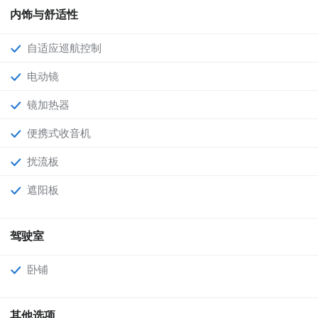
内饰与舒适性
自适应巡航控制
电动镜
镜加热器
便携式收音机
扰流板
遮阳板
驾驶室
卧铺
其他选项