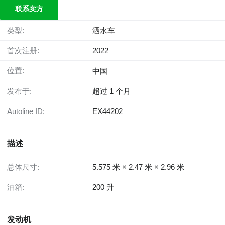
联系卖方
类型:
洒水车
首次注册:
2022
位置:
中国
发布于:
超过 1 个月
Autoline ID:
EX44202
描述
总体尺寸:
5.575 米 × 2.47 米 × 2.96 米
油箱:
200 升
发动机