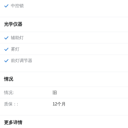
中控锁
光学仪器
辅助灯
雾灯
前灯调节器
情况
情况:
旧
质保：:
12个月
更多详情