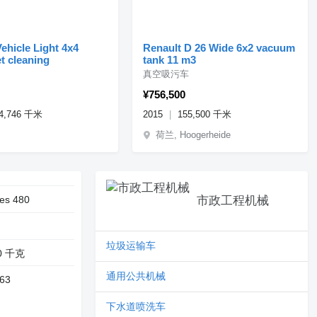
ehicle Light 4x4
Renault D 26 Wide 6x2 vacuum
et cleaning
tank 11 m3
真空吸污车
¥756,500
4,746 千米
2015
155,500 千米
荷兰, Hoogerheide
ies 480
市政工程机械
垃圾运输车
00 千克
通用公共机械
63
下水道喷洗车