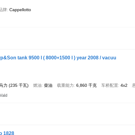
品牌
Cappellotto
p&Son tank 9500 l ( 8000+1500 l ) year 2008 / vacuu
 马力 (235 千瓦)
燃油
柴油
载重能力
6,860 千克
车桥配置
4x2
Vald
o 1828