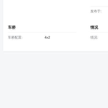
发布于:
车桥
情况
车桥配置:
4x2
情况: