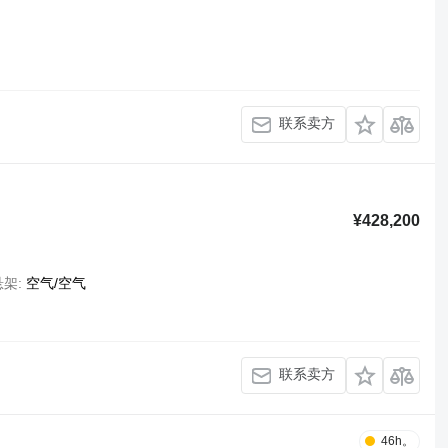
联系卖方
¥428,200
悬架
空气/空气
联系卖方
46h。