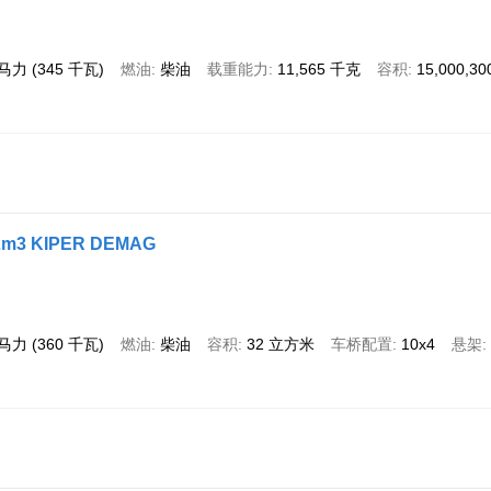
 马力 (345 千瓦)
燃油
柴油
载重能力
11,565 千克
容积
15,000,3
32m3 KIPER DEMAG
 马力 (360 千瓦)
燃油
柴油
容积
32 立方米
车桥配置
10x4
悬架