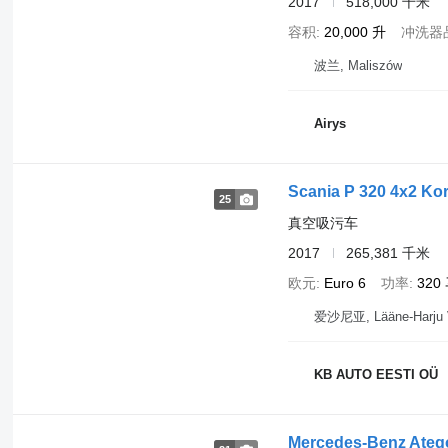
2017
518,000 千米
容积
20,000 升
冲洗器
波兰, Maliszów
Airys
Scania P 320 4x2 Kor
25
真空吸污车
2017
265,381 千米
欧元
Euro 6
功率
320
爱沙尼亚, Lääne-Harju 
KB AUTO EESTI OÜ
Mercedes-Benz Ateg