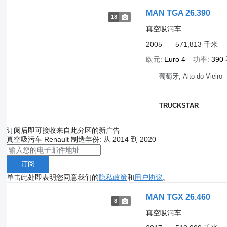
MAN TGA 26.390
18
真空吸污车
2005
571,813 千米
欧元
Euro 4
功率
390
葡萄牙, Alto do Vieiro
TRUCKSTAR
订阅后即可接收来自此分区的新广告
真空吸污车
Renault
制造年份: 从 2014 到 2020
订阅
单击此处即表明您同意我们的
隐私政策
和
用户协议
。
MAN TGX 26.460
8
真空吸污车