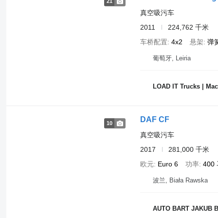
21
真空吸污车
2011
224,762 千米
车桥配置
4x2
悬架
弹
葡萄牙, Leiria
LOAD IT Trucks | Mach
DAF CF
10
真空吸污车
2017
281,000 千米
欧元
Euro 6
功率
400
波兰, Biała Rawska
AUTO BART JAKUB 