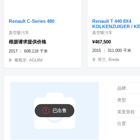
Renault C-Series 480
Renault T 440 8X4
KOLKENZUIGER / KE
TUV / BELGIUM TRU
真空吸污车
真空吸污车
根据请求提供价格
¥467,500
2015
311,000 千米
2017
608,118 千米
荷兰, Breda
葡萄牙, AGUIM
品牌:
类型:
已出售
英里里程:
位置: