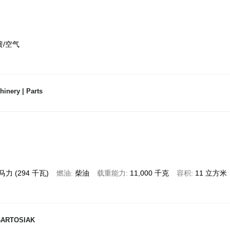
簧/空气
inery | Parts
 马力 (294 千瓦)
燃油
柴油
载重能力
11,000 千克
容积
11 立方米
BARTOSIAK