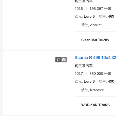
真空吸污车
2015
195,397 千米
欧元
Euro 6
功率
469
荷兰, Andelst
Clean Mat Trucks
Scania R 490 10x4 
27
真空吸污车
2017
550,000 千米
欧元
Euro 6
功率
490
波兰, Katowice
WOD-KAN TRANS