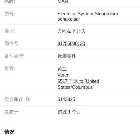
品牌:
MAN
型号:
Electrical System Stuurkolom
schakelaar
类型:
方向盘下开关
部件号:
81255090130
备件类型:
原装零件
位置:
荷兰
Vuren
6517 千米 to "United
States/Columbus"
卖方库存 ID:
5143825
发布于:
超过 1 个月
情况