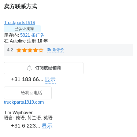
卖方联系方式
Truckparts1919
已认证卖家
库存内:
5921 条广告
在 Autoline 注册
10
年
35 条评价
4.2
订阅该经销商
+31 183 66...
显示
给我回电话
truckparts1919.com
Tim Wijnhoven
语言:
德语, 荷兰语, 英语
+31 6 223...
显示