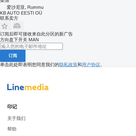
柴油
爱沙尼亚, Rummu
KB AUTO EESTI OÜ
联系卖方
订阅后即可接收来自此分区的新广告
方向盘下开关
MAN
订阅
单击此处即表明您同意我们的
隐私政策
和
用户协议
。
印记
关于我们
帮助