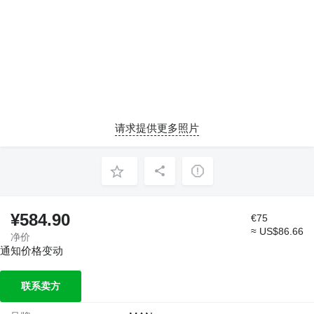
请求提供更多照片
¥584.90
€75
≈ US$86.66
净价
通知价格变动
联系卖方