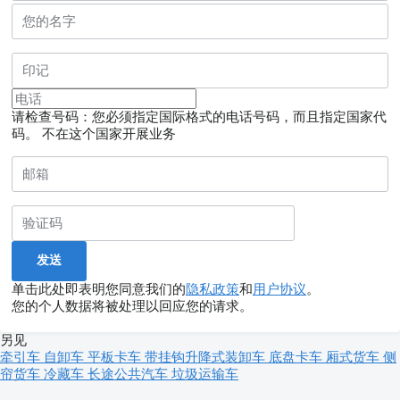
请检查号码：您必须指定国际格式的电话号码，而且指定国家代
码。
不在这个国家开展业务
单击此处即表明您同意我们的
隐私政策
和
用户协议
。
您的个人数据将被处理以回应您的请求。
另见
牵引车
自卸车
平板卡车
带挂钩升降式装卸车
底盘卡车
厢式货车
侧
帘货车
冷藏车
长途公共汽车
垃圾运输车