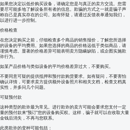
如果您决定以低价购买设备，请确定您是与真正的卖方交流。您需
要尽可能多地了解设备所有者的信息。欺骗的方式之一就是骗子声
称自己是真实存在的公司。如有怀疑，请通过反馈表单通知我们，
以进行进一步控制。
价格检查
在您决定购买之前，仔细检查多个商品的销售报价，了解您所选择
的设备的平均费用。如果您选择的商品的价格远低于类似商品，请
谨慎考虑。显著的价格差异可能表明卖方隐瞒缺陷，或企图实施欺
诈行为。
如某产品价格与类似设备的平均价格差异过大，不要购买。
不要同意可疑的提供抵押和预付款购货要求。如有疑问，不要害怕
确认详情，可要求卖方提供额外设备照片和相关文档，检查文档真
实性，并多问几个问题。
可疑预付款
这种类型的欺诈最为常见。进行欺诈的卖方可能会要求您支付一定
量的预付款来“预订”您的设备购买权。这样，骗子就可以在收取大量
金钱后消失，不再与您联系。
此类欺诈的变种可能包括：