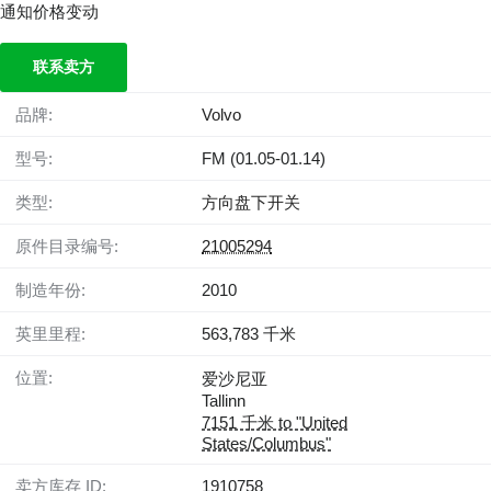
通知价格变动
联系卖方
品牌:
Volvo
型号:
FM (01.05-01.14)
类型:
方向盘下开关
原件目录编号:
21005294
制造年份:
2010
英里里程:
563,783 千米
位置:
爱沙尼亚
Tallinn
7151 千米 to "United
States/Columbus"
卖方库存 ID:
1910758