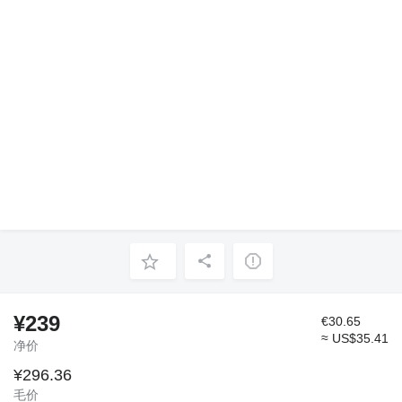
¥239
€30.65
≈ US$35.41
净价
¥296.36
毛价