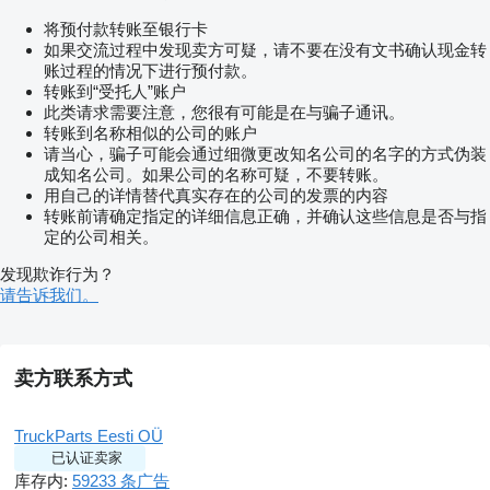
将预付款转账至银行卡
如果交流过程中发现卖方可疑，请不要在没有文书确认现金转
账过程的情况下进行预付款。
转账到“受托人”账户
此类请求需要注意，您很有可能是在与骗子通讯。
转账到名称相似的公司的账户
请当心，骗子可能会通过细微更改知名公司的名字的方式伪装
成知名公司。如果公司的名称可疑，不要转账。
用自己的详情替代真实存在的公司的发票的内容
转账前请确定指定的详细信息正确，并确认这些信息是否与指
定的公司相关。
发现欺诈行为？
请告诉我们。
卖方联系方式
TruckParts Eesti OÜ
已认证卖家
库存内:
59233 条广告