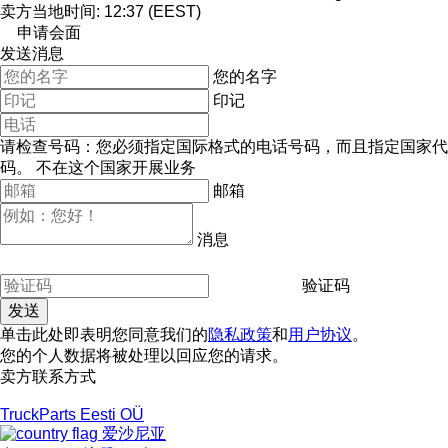
卖方当地时间: 12:37 (EEST)
申请会面
发送消息
您的名字
印记
请检查号码：您必须指定国际格式的电话号码，而且指定国家代
码。
不在这个国家开展业务
邮箱
消息
验证码
单击此处即表明您同意我们的
隐私政策
和
用户协议
。
您的个人数据将被处理以回应您的请求。
卖方联系方式
TruckParts Eesti OÜ
爱沙尼亚