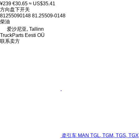
¥239
€30.65
≈ US$35.41
方向盘下开关
81255090148 81.25509-0148
柴油
爱沙尼亚, Tallinn
TruckParts Eesti OÜ
联系卖方
牵引车 MAN TGL, TGM, TGS, TGX