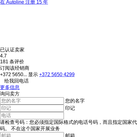
在 Autoline 注册 15 年
已认证卖家
4.7
181 条评价
订阅该经销商
+372 5650...
显示
+372 5650 4299
给我回电话
更多信息
询问卖方
您的名字
印记
请检查号码：您必须指定国际格式的电话号码，而且指定国家代
码。
不在这个国家开展业务
邮箱