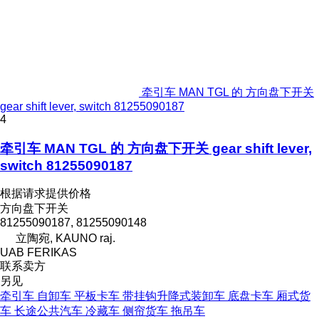
牵引车 MAN TGL 的 方向盘下开关
gear shift lever, switch 81255090187
4
牵引车 MAN TGL 的 方向盘下开关 gear shift lever,
switch 81255090187
根据请求提供价格
方向盘下开关
81255090187, 81255090148
立陶宛, KAUNO raj.
UAB FERIKAS
联系卖方
另见
牵引车
自卸车
平板卡车
带挂钩升降式装卸车
底盘卡车
厢式货
车
长途公共汽车
冷藏车
侧帘货车
拖吊车