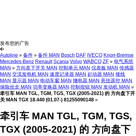
发布您的广告
Autoline
»
备件
»
备件 MAN
Bosch
DAF
IVECO
Knorr-Bremse
Mercedes-Benz
Renault
Scania
Volvo
WABCO
ZF
»
电气系统
MAN
»
方向盘下开关 MAN
控制单元 MAN
仪表板 MAN
传感器
MAN
交流发电机 MAN
速度记录器 MAN
起动器 MAN
接线
MAN
显示器 MAN
电动车窗 MAN
继电器 MAN
悬挂遥控 MAN
保险丝盒 MAN
功率变换器 MAN
控制按钮 MAN
发动机 MAN
»
牵引车 MAN TGL, TGM, TGS, TGX (2005-2021) 的 方向盘下开
关 MAN TGX 18.440 (01.07-) 81255090148
»
牵引车 MAN TGL, TGM, TGS,
TGX (2005-2021) 的 方向盘下