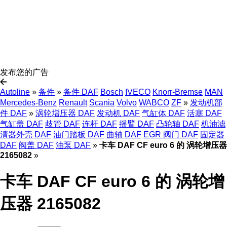
发布您的广告
Autoline
»
备件
»
备件 DAF
Bosch
IVECO
Knorr-Bremse
MAN
Mercedes-Benz
Renault
Scania
Volvo
WABCO
ZF
»
发动机部
件 DAF
»
涡轮增压器 DAF
发动机 DAF
气缸体 DAF
活塞 DAF
气缸盖 DAF
歧管 DAF
连杆 DAF
摇臂 DAF
凸轮轴 DAF
机油滤
清器外壳 DAF
油门踏板 DAF
曲轴 DAF
EGR 阀门 DAF
固定器
DAF
阀盖 DAF
油泵 DAF
»
卡车 DAF CF euro 6 的 涡轮增压器
2165082
»
卡车 DAF CF euro 6 的 涡轮增
压器 2165082