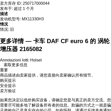
卖方库存 ID:
250717000044
发布于:
超过 1 个月
描述
发动机型号:
MX11330H3
情况
情况:
旧
更多详情 — 卡车 DAF CF euro 6 的 涡轮
增压器 2165082
Annotazioni lotti: Holset
索取更多信息
重要
商品描述由卖家提供，请您直接向卖家确认所有细节。
购买提示
安全提示
卖方验证
如果您决定以低价购买设备，请确定您是与真正的卖方交流。您
需要尽可能多地了解设备所有者的信息。欺骗的方式之一就是骗
子声称自己是真实存在的公司。如有怀疑，请通过反馈表单通知