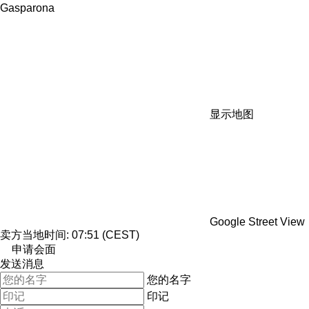
Gasparona
显示地图
Google Street View
卖方当地时间: 07:51 (CEST)
申请会面
发送消息
您的名字
印记