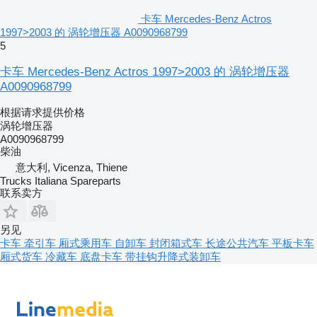
卡车 Mercedes-Benz Actros
1997>2003 的 涡轮增压器 A0090968799
5
卡车 Mercedes-Benz Actros 1997>2003 的 涡轮增压器
A0090968799
根据请求提供价格
涡轮增压器
A0090968799
柴油
意大利, Vicenza, Thiene
Trucks Italiana Spareparts
联系卖方
另见
卡车
牵引车
厢式乘用车
自卸车
封闭箱式车
长途公共汽车
平板卡车
厢式货车
冷藏车
底盘卡车
带挂钩升降式装卸车