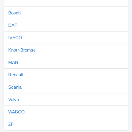
Bosch
DAF
IVECO
Knorr-Bremse
MAN
Renault
Scania
Volvo
WABCO
ZF