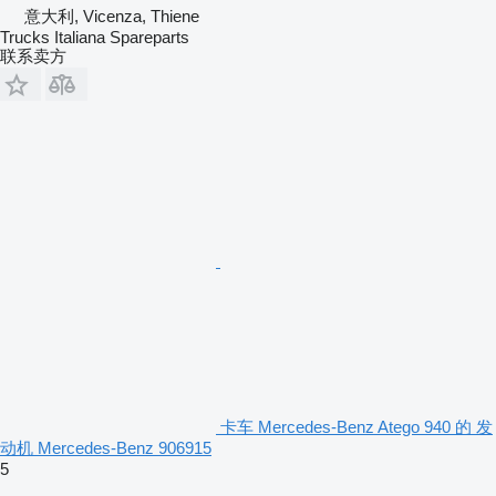
意大利, Vicenza, Thiene
Trucks Italiana Spareparts
联系卖方
卡车 Mercedes-Benz Atego 940 的 发
动机 Mercedes-Benz 906915
5