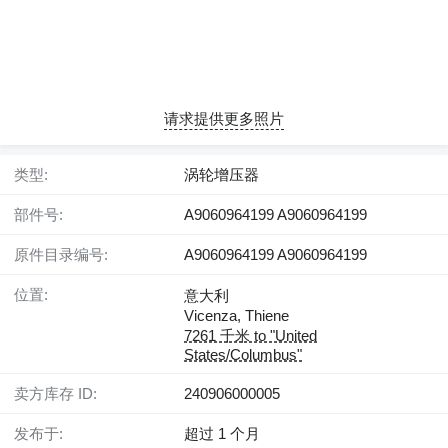
请求提供更多照片
类型:
涡轮增压器
部件号:
A9060964199 A9060964199
原件目录编号:
A9060964199 A9060964199
位置:
意大利
Vicenza, Thiene
7261 千米 to "United
States/Columbus"
卖方库存 ID:
240906000005
发布于:
超过 1 个月