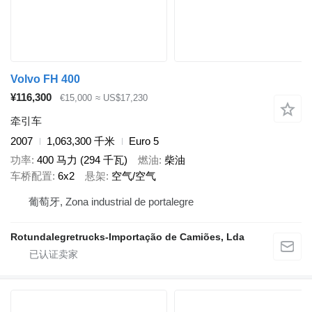
Volvo FH 400
¥116,300
€15,000
≈ US$17,230
牵引车
2007
1,063,300 千米
Euro 5
功率
400 马力 (294 千瓦)
燃油
柴油
车桥配置
6x2
悬架
空气/空气
葡萄牙, Zona industrial de portalegre
Rotundalegretrucks-Importação de Camiões, Lda