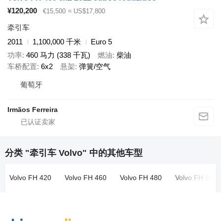
¥120,200
€15,500
≈ US$17,800
牵引车
2011
1,100,000 千米
Euro 5
功率
460 马力 (338 千瓦)
燃油
柴油
车桥配置
6x2
悬架
弹簧/空气
葡萄牙
Irmãos Ferreira
分类 "牵引车 Volvo" 中的其他车型
Volvo FH 420
Volvo FH 460
Volvo FH 480
Volvo FH 500