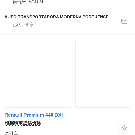
葡萄牙, AGUIM
AUTO TRANSPORTADORA MODERNA PORTUENSE SA
Renault Premium 440 DXI
根据请求提供价格
牵引车