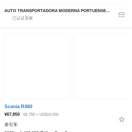
AUTO TRANSPORTADORA MODERNA PORTUENSE SA
Scania R480
¥67,850
€8,750
≈ US$10,050
牵引车