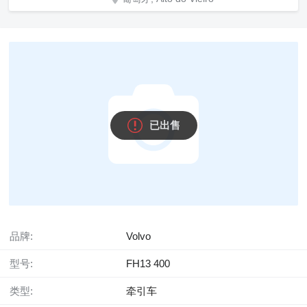
已出售
品牌:
Volvo
型号:
FH13 400
类型:
牵引车