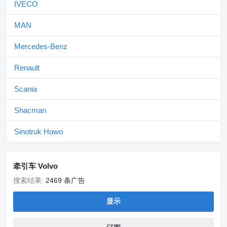
IVECO
MAN
Mercedes-Benz
Renault
Scania
Shacman
Sinotruk Howo
牵引车 Volvo
搜索结果:
2469 条广告
显示