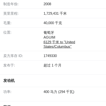
制造年份:
2008
英里里程:
1,729,431 千米
毛重:
40,000 千克
位置:
葡萄牙
AGUIM
6129 千米 to "United
States/Columbus"
卖方库存 ID:
1749330
发布于:
超过 1 个月
发动机
功率:
400 马力 (294 千瓦)