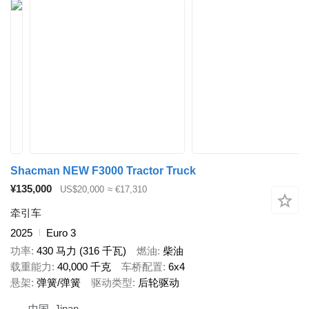
Shacman NEW F3000 Tractor Truck
¥135,000
US$20,000
≈ €17,310
牵引车
2025
Euro 3
功率
430 马力 (316 千瓦)
燃油
柴油
载重能力
40,000 千克
车桥配置
6x4
悬架
弹簧/弹簧
驱动类型
后轮驱动
中国, Jinan