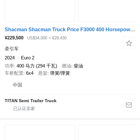
Shacman Shacman Truck Price F3000 400 Horsepower in Gambia
¥229,500
US$34,000
≈ €29,430
牵引车
2024
Euro 2
功率
400 马力 (294 千瓦)
燃油
柴油
车桥配置
6x4
悬架
弹簧/弹簧
中国
TITAN Semi Trailer Truck