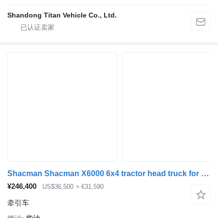
Shandong Titan Vehicle Co., Ltd.
Shacman Shacman X6000 6x4 tractor head truck for sale
¥246,400
US$36,500
≈ €31,590
牵引车