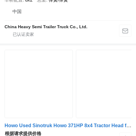
中国
China Heavy Semi Trailer Truck Co., Ltd.
Howo Used Sinotruk Howo 371HP 8x4 Tractor Head for Sale
根据请求提供价格