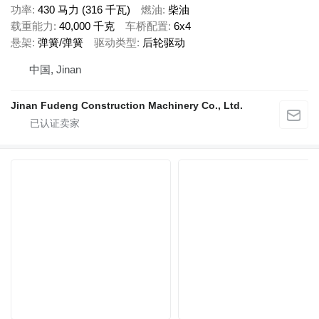
功率
430 马力 (316 千瓦)
燃油
柴油
载重能力
40,000 千克
车桥配置
6x4
悬架
弹簧/弹簧
驱动类型
后轮驱动
中国, Jinan
Jinan Fudeng Construction Machinery Co., Ltd.