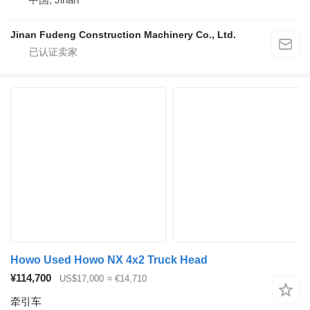
Jinan Fudeng Construction Machinery Co., Ltd.
Howo Used Howo NX 4x2 Truck Head
¥114,700
US$17,000
≈ €14,710
牵引车