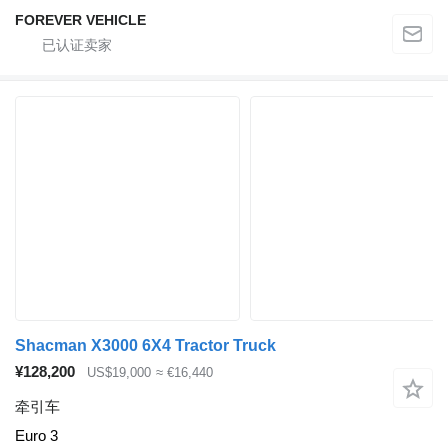
FOREVER VEHICLE
Shacman X3000 6X4 Tractor Truck
¥128,200
US$19,000
≈ €16,440
牵引车
Euro 3