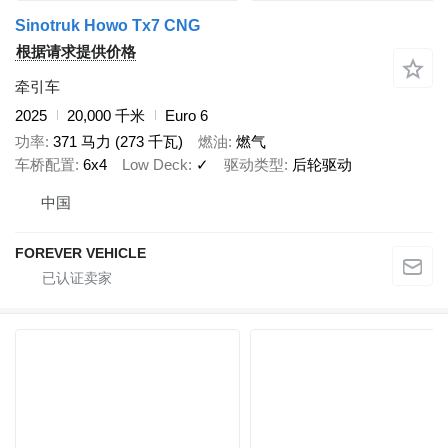
Sinotruk Howo Tx7 CNG
根据请求提供价格
牵引车
2025
20,000 千米
Euro 6
功率
371 马力 (273 千瓦)
燃油
燃气
车桥配置
6x4
Low Deck
✓
驱动类型
后轮驱动
中国
FOREVER VEHICLE