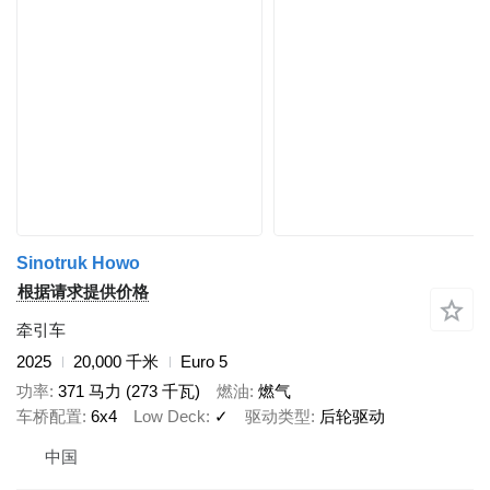
Sinotruk Howo
根据请求提供价格
牵引车
2025
20,000 千米
Euro 5
功率
371 马力 (273 千瓦)
燃油
燃气
车桥配置
6x4
Low Deck
✓
驱动类型
后轮驱动
中国