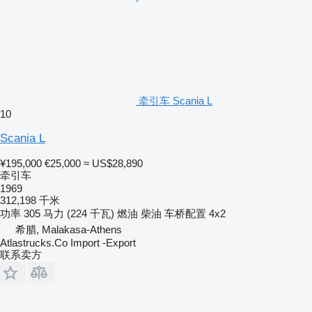
牵引车 Scania L
10
Scania L
¥195,000
€25,000
≈ US$28,890
牵引车
1969
312,198 千米
功率
305 马力 (224 千瓦)
燃油
柴油
车桥配置
4x2
希腊, Malakasa-Athens
Atlastrucks.Co Import -Export
联系卖方