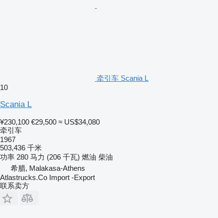
牵引车 Scania L
10
Scania L
¥230,100
€29,500
≈ US$34,080
牵引车
1967
503,436 千米
功率
280 马力 (206 千瓦)
燃油
柴油
希腊, Malakasa-Athens
Atlastrucks.Co Import -Export
联系卖方