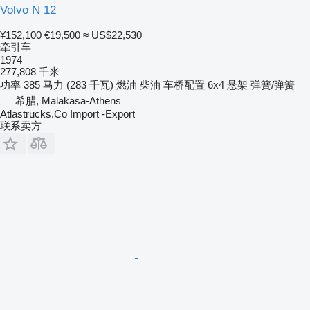
Volvo N 12
¥152,100
€19,500
≈ US$22,530
牵引车
1974
277,808 千米
功率
385 马力 (283 千瓦)
燃油
柴油
车桥配置
6x4
悬架
弹簧/弹簧
希腊, Malakasa-Athens
Atlastrucks.Co Import -Export
联系卖方