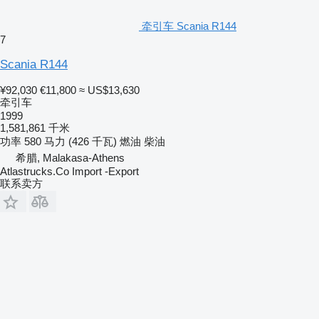
牵引车 Scania R144
7
Scania R144
¥92,030
€11,800
≈ US$13,630
牵引车
1999
1,581,861 千米
功率
580 马力 (426 千瓦)
燃油
柴油
希腊, Malakasa-Athens
Atlastrucks.Co Import -Export
联系卖方