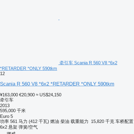
牵引车 Scania R 560 V8 *6x2
*RETARDER *ONLY 590tkm
12
Scania R 560 V8 *6x2 *RETARDER *ONLY 590tkm
¥163,000
€20,900
≈ US$24,150
牵引车
2013
595,000 千米
Euro 5
功率
561 马力 (412 千瓦)
燃油
柴油
载重能力
15,820 千克
车桥配置
6x2
悬架
弹簧/空气
挪威