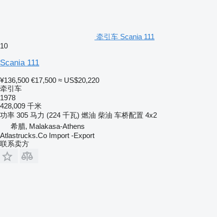
牵引车 Scania 111
10
Scania 111
¥136,500
€17,500
≈ US$20,220
牵引车
1978
428,009 千米
功率
305 马力 (224 千瓦)
燃油
柴油
车桥配置
4x2
希腊, Malakasa-Athens
Atlastrucks.Co Import -Export
联系卖方