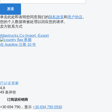
单击此处即表明您同意我们的
隐私政策
和
用户协议
。
您的个人数据将被处理以回应您的请求。
卖方联系方式
Atlastrucks.Co Import -Export
希腊
在 Autoline 注册 10 年
已认证卖家
4.8
49 条评价
订阅该经销商
+30 694 790...
显示
+30 694 790 0930