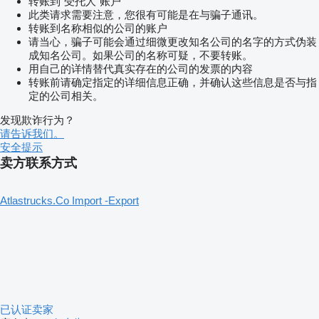
转账到“受托人”账户
此类请求需要注意，您很有可能是在与骗子通讯。
转账到名称相似的公司的账户
请当心，骗子可能会通过细微更改知名公司的名字的方式伪装
成知名公司。如果公司的名称可疑，不要转账。
用自己的详情替代真实存在的公司的发票的内容
转账前请确定指定的详细信息正确，并确认这些信息是否与指
定的公司相关。
发现欺诈行为？
请告诉我们。
安全提示
卖方联系方式
Atlastrucks.Co Import -Export
已认证卖家