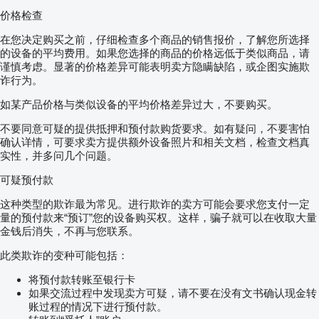
价格检查
在您决定购买之前，仔细检查多个商品的销售报价，了解您所选择
的设备的平均费用。如果您选择的商品的价格远低于类似商品，请
谨慎考虑。显著的价格差异可能表明卖方隐瞒缺陷，或企图实施欺
诈行为。
如某产品价格与类似设备的平均价格差异过大，不要购买。
不要同意可疑的提供抵押和预付款购货要求。如有疑问，不要害怕
确认详情，可要求卖方提供额外设备照片和相关文档，检查文档真
实性，并多问几个问题。
可疑预付款
这种类型的欺诈最为常见。进行欺诈的卖方可能会要求您支付一定
量的预付款来“预订”您的设备购买权。这样，骗子就可以在收取大量
金钱后消失，不再与您联系。
此类欺诈的变种可能包括：
将预付款转账至银行卡
如果交流过程中发现卖方可疑，请不要在没有文书确认现金转
账过程的情况下进行预付款。