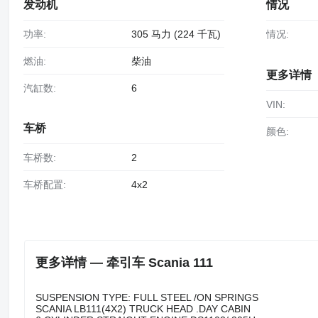
发动机
情况
功率:
305 马力 (224 千瓦)
情况:
燃油:
柴油
更多详情
汽缸数:
6
VIN:
车桥
颜色:
车桥数:
2
车桥配置:
4x2
更多详情 — 牵引车 Scania 111
SUSPENSION TYPE: FULL STEEL /ON SPRINGS
SCANIA LB111(4X2) TRUCK HEAD .DAY CABIN