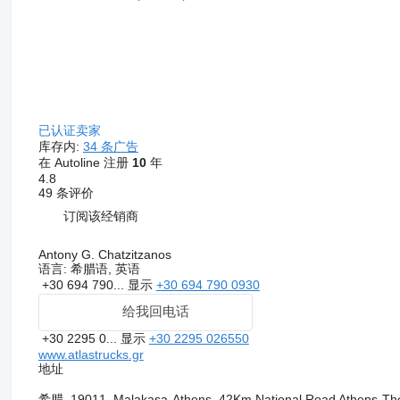
已认证卖家
库存内:
34 条广告
在 Autoline 注册
10
年
4.8
49 条评价
订阅该经销商
Antony G. Chatzitzanos
语言:
希腊语, 英语
+30 694 790...
显示
+30 694 790 0930
给我回电话
+30 2295 0...
显示
+30 2295 026550
www.atlastrucks.gr
地址
希腊, 19011, Malakasa-Athens, 42Km National Road Athens-The