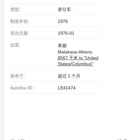
类型:
牵引车
制造年份:
1976
首次注册:
1976-01
位置:
希腊
Malakasa-Athens
8567 千米 to "United
States/Columbus"
发布于:
超过 1 个月
Autoline ID:
LE41474