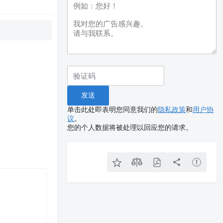
单击此处即表明您同意我们的
隐私政策
和
用户协
议
。
您的个人数据将被处理以回应您的请求。