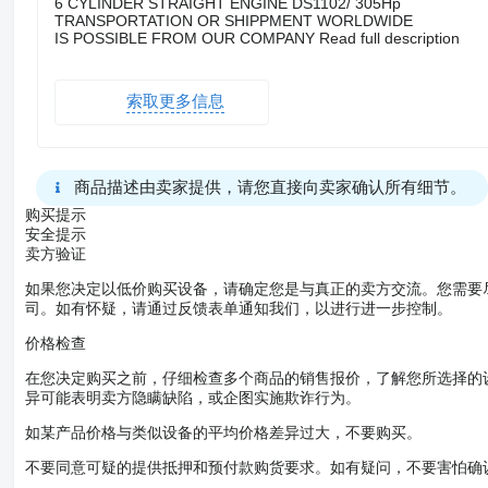
6 CYLINDER STRAIGHT ENGINE DS1102/ 305Hp
TRANSPORTATION OR SHIPPMENT WORLDWIDE
IS POSSIBLE FROM OUR COMPANY Read full description
索取更多信息
商品描述由卖家提供，请您直接向卖家确认所有细节。
购买提示
安全提示
卖方验证
如果您决定以低价购买设备，请确定您是与真正的卖方交流。您需要
司。如有怀疑，请通过反馈表单通知我们，以进行进一步控制。
价格检查
在您决定购买之前，仔细检查多个商品的销售报价，了解您所选择的
异可能表明卖方隐瞒缺陷，或企图实施欺诈行为。
如某产品价格与类似设备的平均价格差异过大，不要购买。
不要同意可疑的提供抵押和预付款购货要求。如有疑问，不要害怕确