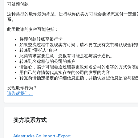
可疑预付款
这种类型的欺诈最为常见。进行欺诈的卖方可能会要求您支付一定量
系。
此类欺诈的变种可能包括：
将预付款转账至银行卡
如果交流过程中发现卖方可疑，请不要在没有文书确认现金转
转账到“受托人”账户
此类请求需要注意，您很有可能是在与骗子通讯。
转账到名称相似的公司的账户
请当心，骗子可能会通过细微更改知名公司的名字的方式伪装
用自己的详情替代真实存在的公司的发票的内容
转账前请确定指定的详细信息正确，并确认这些信息是否与指
发现欺诈行为？
请告诉我们。
卖方联系方式
Atlastrucks.Co Import -Export