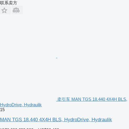
联系卖方
牵引车 MAN TGS 18.440 4X4H BLS,
HydroDrive, Hydraulik
15
MAN TGS 18.440 4X4H BLS, HydroDrive, Hydraulik