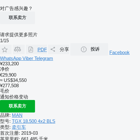
对广告感兴趣？
联系卖方
请求提供更多照片
1/15
分享
投诉
PDF
Facebook
WhatsApp
Viber
Telegram
¥233,200
净价
€29,900
≈ US$34,550
¥277,508
毛价
通知价格变动
联系卖方
品牌:
MAN
型号:
TGX 18.500 4x2 BLS
类型:
牵引车
首次注册:
2019-03
英里里程:
661,485 千米