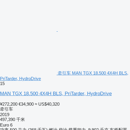
牵引车 MAN TGX 18.500 4X4H BLS,
PriTarder, HydroDrive
15
MAN TGX 18.500 4X4H BLS, PriTarder, HydroDrive
¥272,200
€34,900
≈ US$40,320
牵引车
2019
497,390 千米
Euro 6
功率
500 马力 (368 千瓦)
燃油
柴油
载重能力
9,902 千克
车桥配置