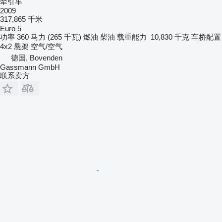
牵引车
2009
317,865 千米
Euro 5
功率
360 马力 (265 千瓦)
燃油
柴油
载重能力
10,830 千克
车桥配置
4x2
悬架
空气/空气
德国, Bovenden
Gassmann GmbH
联系卖方