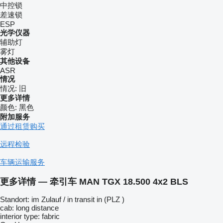
中控锁
差速锁
ESP
光学仪器
辅助灯
雾灯
其他设备
ASR
情况
情况:
旧
更多详情
颜色:
黑色
附加服务
通过租赁购买
远程检验
车辆运输服务
更多详情 — 牵引车 MAN TGX 18.500 4x2 BLS
Standort: im Zulauf / in transit in (PLZ )
cab: long distance
interior type: fabric