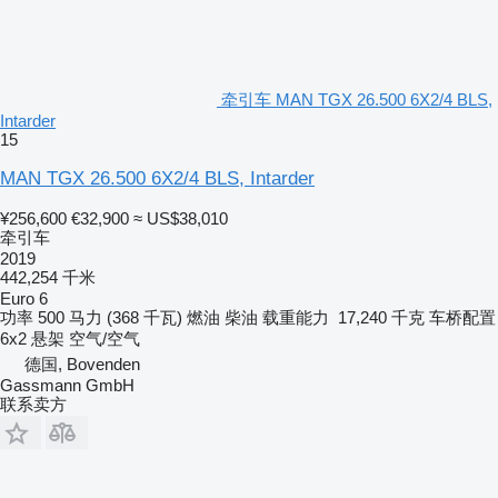
牵引车 MAN TGX 26.500 6X2/4 BLS,
Intarder
15
MAN TGX 26.500 6X2/4 BLS, Intarder
¥256,600
€32,900
≈ US$38,010
牵引车
2019
442,254 千米
Euro 6
功率
500 马力 (368 千瓦)
燃油
柴油
载重能力
17,240 千克
车桥配置
6x2
悬架
空气/空气
德国, Bovenden
Gassmann GmbH
联系卖方