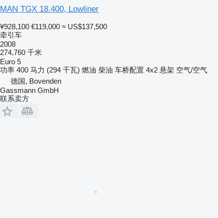
MAN TGX 18.400, Lowliner
¥928,100
€119,000
≈ US$137,500
牵引车
2008
274,760 千米
Euro 5
功率
400 马力 (294 千瓦)
燃油
柴油
车桥配置
4x2
悬架
空气/空气
德国, Bovenden
Gassmann GmbH
联系卖方