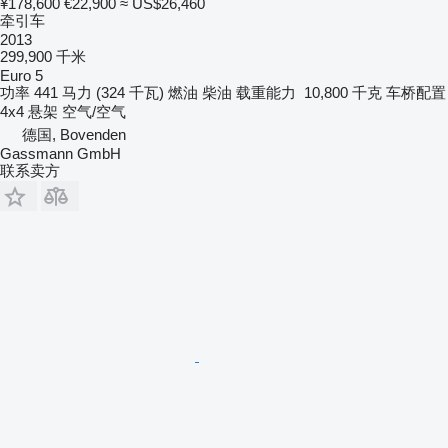
¥178,600
€22,900
≈ US$26,460
牵引车
2013
299,900 千米
Euro 5
功率
441 马力 (324 千瓦)
燃油
柴油
载重能力
10,800 千克
车桥配置
4x4
悬架
空气/空气
德国, Bovenden
Gassmann GmbH
联系卖方