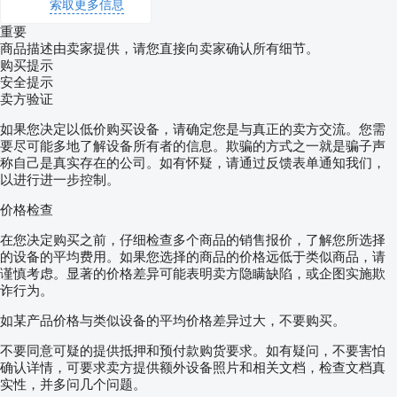
索取更多信息
重要
商品描述由卖家提供，请您直接向卖家确认所有细节。
购买提示
安全提示
卖方验证
如果您决定以低价购买设备，请确定您是与真正的卖方交流。您需
要尽可能多地了解设备所有者的信息。欺骗的方式之一就是骗子声
称自己是真实存在的公司。如有怀疑，请通过反馈表单通知我们，
以进行进一步控制。
价格检查
在您决定购买之前，仔细检查多个商品的销售报价，了解您所选择
的设备的平均费用。如果您选择的商品的价格远低于类似商品，请
谨慎考虑。显著的价格差异可能表明卖方隐瞒缺陷，或企图实施欺
诈行为。
如某产品价格与类似设备的平均价格差异过大，不要购买。
不要同意可疑的提供抵押和预付款购货要求。如有疑问，不要害怕
确认详情，可要求卖方提供额外设备照片和相关文档，检查文档真
实性，并多问几个问题。