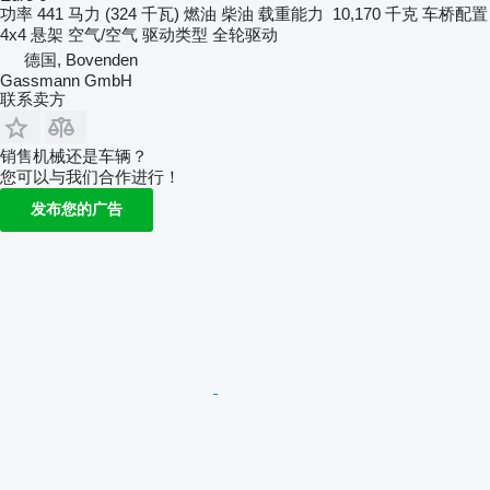
功率
441 马力 (324 千瓦)
燃油
柴油
载重能力
10,170 千克
车桥配置
4x4
悬架
空气/空气
驱动类型
全轮驱动
德国, Bovenden
Gassmann GmbH
联系卖方
销售机械还是车辆？
您可以与我们合作进行！
发布您的广告