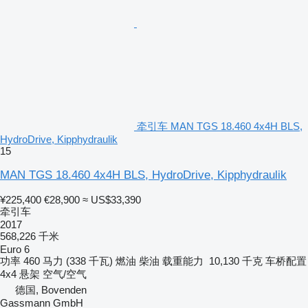
牵引车 MAN TGS 18.460 4x4H BLS,
HydroDrive, Kipphydraulik
15
MAN TGS 18.460 4x4H BLS, HydroDrive, Kipphydraulik
¥225,400
€28,900
≈ US$33,390
牵引车
2017
568,226 千米
Euro 6
功率
460 马力 (338 千瓦)
燃油
柴油
载重能力
10,130 千克
车桥配置
4x4
悬架
空气/空气
德国, Bovenden
Gassmann GmbH