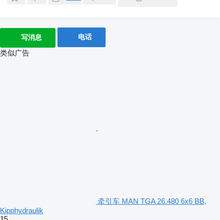
电话
写消息
类似广告
牵引车 MAN TGA 26.480 6x6 BB,
Kipphydraulik
15