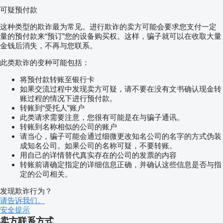
可疑预付款
这种类型的欺诈最为常见。进行欺诈的卖方可能会要求您支付一定
量的预付款来“预订”您的设备购买权。这样，骗子就可以在收取大量
金钱后消失，不再与您联系。
此类欺诈的变种可能包括：
将预付款转账至银行卡
如果交流过程中发现卖方可疑，请不要在没有文书确认现金转
账过程的情况下进行预付款。
转账到“受托人”账户
此类请求需要注意，您很有可能是在与骗子通讯。
转账到名称相似的公司的账户
请当心，骗子可能会通过细微更改知名公司的名字的方式伪装
成知名公司。如果公司的名称可疑，不要转账。
用自己的详情替代真实存在的公司的发票的内容
转账前请确定指定的详细信息正确，并确认这些信息是否与指
定的公司相关。
发现欺诈行为？
请告诉我们。
安全提示
卖方联系方式