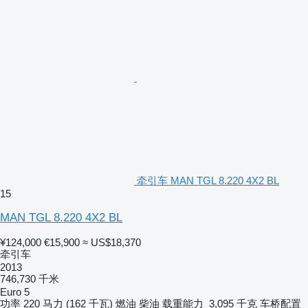
牵引车 MAN TGL 8.220 4X2 BL
15
MAN TGL 8.220 4X2 BL
¥124,000
€15,900
≈ US$18,370
牵引车
2013
746,730 千米
Euro 5
功率
220 马力 (162 千瓦)
燃油
柴油
载重能力
3,095 千克
车桥配置