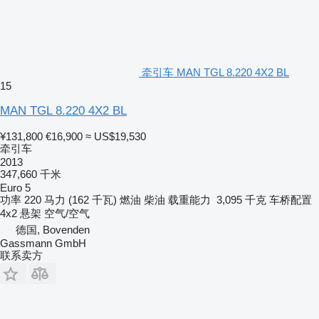
牵引车 MAN TGL 8.220 4X2 BL
15
MAN TGL 8.220 4X2 BL
¥131,800
€16,900
≈ US$19,530
牵引车
2013
347,660 千米
Euro 5
功率
220 马力 (162 千瓦)
燃油
柴油
载重能力
3,095 千克
车桥配置
4x2
悬架
空气/空气
德国, Bovenden
Gassmann GmbH
联系卖方