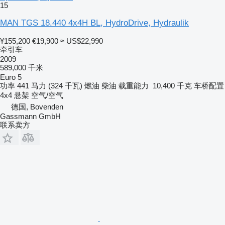
15
MAN TGS 18.440 4x4H BL, HydroDrive, Hydraulik
¥155,200
€19,900
≈ US$22,990
牵引车
2009
589,000 千米
Euro 5
功率
441 马力 (324 千瓦)
燃油
柴油
载重能力
10,400 千克
车桥配置
4x4
悬架
空气/空气
德国, Bovenden
Gassmann GmbH
联系卖方