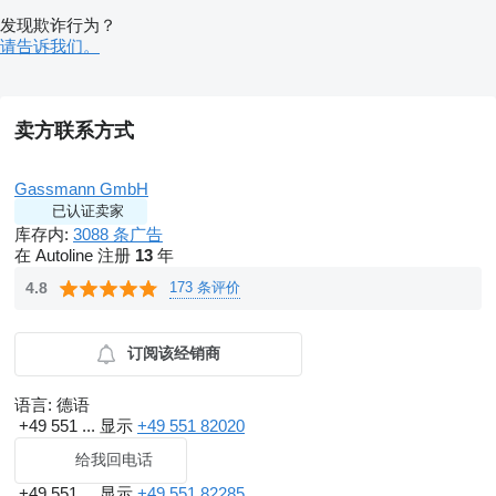
发现欺诈行为？
请告诉我们。
卖方联系方式
Gassmann GmbH
已认证卖家
库存内:
3088 条广告
在 Autoline 注册
13
年
173 条评价
4.8
订阅该经销商
语言:
德语
+49 551 ...
显示
+49 551 82020
给我回电话
+49 551 ...
显示
+49 551 82285