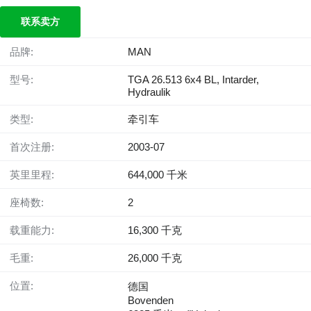
联系卖方
品牌:
MAN
型号:
TGA 26.513 6x4 BL, Intarder,
Hydraulik
类型:
牵引车
首次注册:
2003-07
英里里程:
644,000 千米
座椅数:
2
载重能力:
16,300 千克
毛重:
26,000 千克
位置:
德国
Bovenden