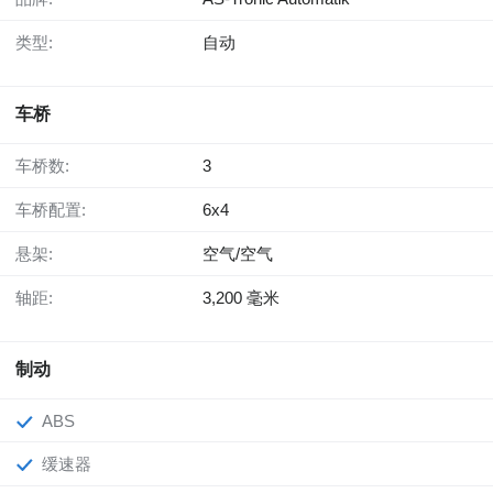
类型:
自动
车桥
车桥数:
3
车桥配置:
6x4
悬架:
空气/空气
轴距:
3,200 毫米
制动
ABS
缓速器