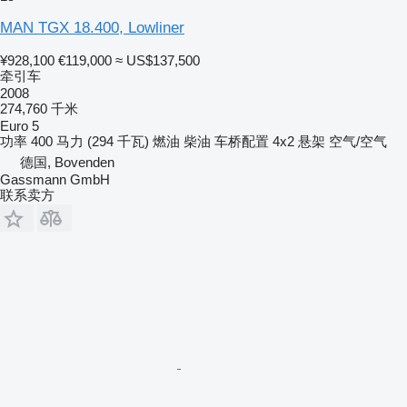
MAN TGX 18.400, Lowliner
¥928,100
€119,000
≈ US$137,500
牵引车
2008
274,760 千米
Euro 5
功率
400 马力 (294 千瓦)
燃油
柴油
车桥配置
4x2
悬架
空气/空气
德国, Bovenden
Gassmann GmbH
联系卖方