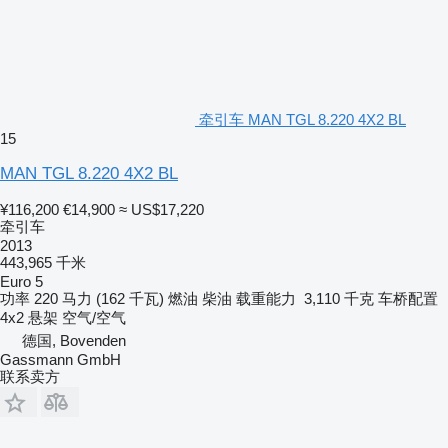
牵引车 MAN TGL 8.220 4X2 BL
15
MAN TGL 8.220 4X2 BL
¥116,200
€14,900
≈ US$17,220
牵引车
2013
443,965 千米
Euro 5
功率
220 马力 (162 千瓦)
燃油
柴油
载重能力
3,110 千克
车桥配置
4x2
悬架
空气/空气
德国, Bovenden
Gassmann GmbH
联系卖方