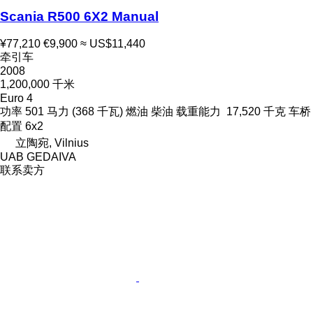
Scania R500 6X2 Manual
¥77,210
€9,900
≈ US$11,440
牵引车
2008
1,200,000 千米
Euro 4
功率
501 马力 (368 千瓦)
燃油
柴油
载重能力
17,520 千克
车桥
配置
6x2
立陶宛, Vilnius
UAB GEDAIVA
联系卖方