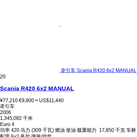
牵引车 Scania R420 6x2 MANUAL
20
Scania R420 6x2 MANUAL
¥77,210
€9,900
≈ US$11,440
牵引车
2006
1,345,082 千米
Euro 4
功率
420 马力 (309 千瓦)
燃油
柴油
载重能力
17,850 千克
车桥
配置
6x2
悬架
弹簧/空气