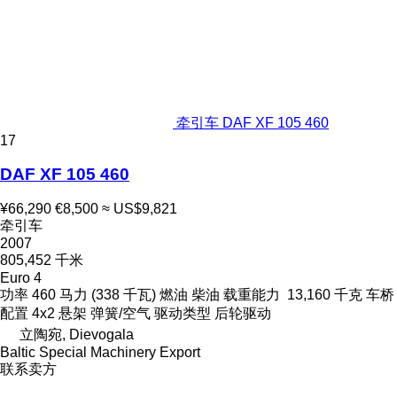
牵引车 DAF XF 105 460
17
DAF XF 105 460
¥66,290
€8,500
≈ US$9,821
牵引车
2007
805,452 千米
Euro 4
功率
460 马力 (338 千瓦)
燃油
柴油
载重能力
13,160 千克
车桥
配置
4x2
悬架
弹簧/空气
驱动类型
后轮驱动
立陶宛, Dievogala
Baltic Special Machinery Export
联系卖方