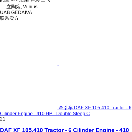
立陶宛, Vilnius
UAB GEDAIVA
联系卖方
牵引车 DAF XF 105.410 Tractor - 6
Cilinder Engine - 410 HP - Double Sleep C
21
DAF XF 105.410 Tractor - 6 Cilinder Engine - 410