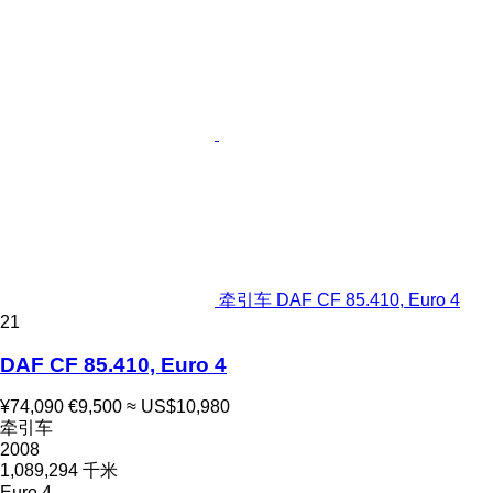
牵引车 DAF CF 85.410, Euro 4
21
DAF CF 85.410, Euro 4
¥74,090
€9,500
≈ US$10,980
牵引车
2008
1,089,294 千米
Euro 4