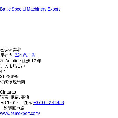
Baltic Special Machinery Export
已认证卖家
库存内:
224 条广告
在 Autoline 注册
17
年
进入市场
17
年
4.4
21 条评价
订阅该经销商
Gintaras
语言:
俄语, 英语
+370 652 ...
显示
+370 652 44438
给我回电话
www.bsmexport.com/