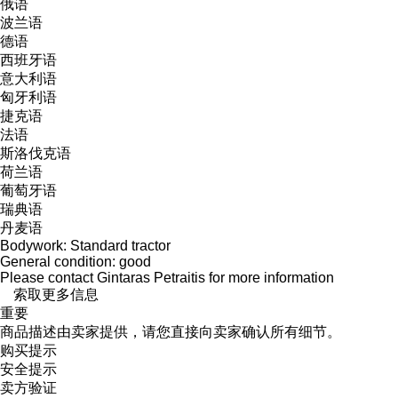
俄语
波兰语
德语
西班牙语
意大利语
匈牙利语
捷克语
法语
斯洛伐克语
荷兰语
葡萄牙语
瑞典语
丹麦语
Bodywork: Standard tractor
General condition: good
Please contact Gintaras Petraitis for more information
索取更多信息
重要
商品描述由卖家提供，请您直接向卖家确认所有细节。
购买提示
安全提示
卖方验证