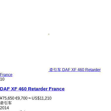
牵引车 DAF XF 460 Retarder
France
10
DAF XF 460 Retarder France
¥75,650
€9,700
≈ US$11,210
牵引车
2014