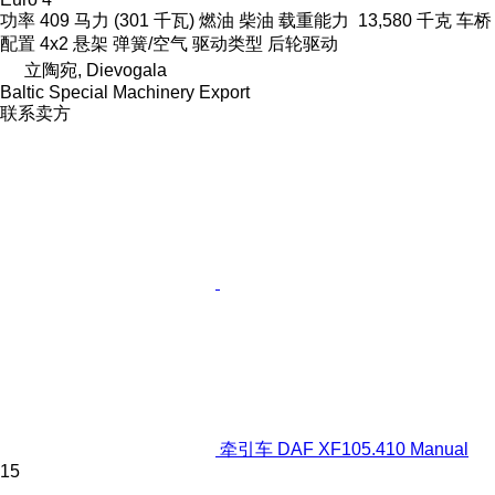
功率
409 马力 (301 千瓦)
燃油
柴油
载重能力
13,580 千克
车桥
配置
4x2
悬架
弹簧/空气
驱动类型
后轮驱动
立陶宛, Dievogala
Baltic Special Machinery Export
联系卖方
牵引车 DAF XF105.410 Manual
15