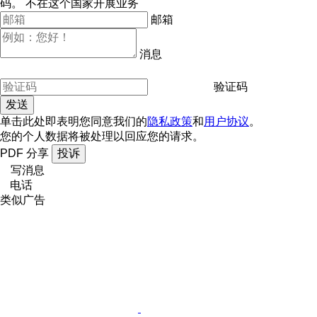
码。
不在这个国家开展业务
邮箱
消息
验证码
单击此处即表明您同意我们的
隐私政策
和
用户协议
。
您的个人数据将被处理以回应您的请求。
PDF
分享
投诉
写消息
电话
类似广告