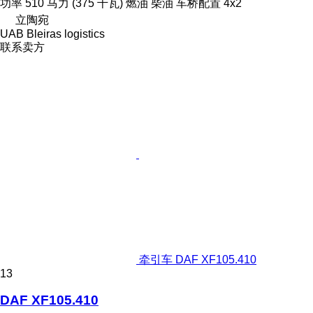
功率
510 马力 (375 千瓦)
燃油
柴油
车桥配置
4x2
立陶宛
UAB Bleiras logistics
联系卖方
牵引车 DAF XF105.410
13
DAF XF105.410