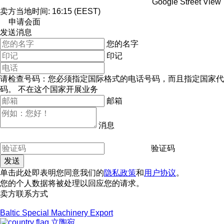
Google Street View
卖方当地时间: 16:15 (EEST)
申请会面
发送消息
您的名字
印记
请检查号码：您必须指定国际格式的电话号码，而且指定国家代
码。
不在这个国家开展业务
邮箱
消息
验证码
单击此处即表明您同意我们的
隐私政策
和
用户协议
。
您的个人数据将被处理以回应您的请求。
卖方联系方式
Baltic Special Machinery Export
立陶宛