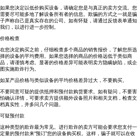
如果您决定以低价购买设备，请确定您是与真正的卖方交流。您
需要尽可能多地了解设备所有者的信息。欺骗的方式之一就是骗
子声称自己是真实存在的公司。如有怀疑，请通过反馈表单通知
我们，以进行进一步控制。
价格检查
在您决定购买之前，仔细检查多个商品的销售报价，了解您所选
择的设备的平均费用。如果您选择的商品的价格远低于类似商
品，请谨慎考虑。显著的价格差异可能表明卖方隐瞒缺陷，或企
图实施欺诈行为。
如某产品价格与类似设备的平均价格差异过大，不要购买。
不要同意可疑的提供抵押和预付款购货要求。如有疑问，不要害
怕确认详情，可要求卖方提供额外设备照片和相关文档，检查文
档真实性，并多问几个问题。
可疑预付款
这种类型的欺诈最为常见。进行欺诈的卖方可能会要求您支付一
定量的预付款来“预订”您的设备购买权。这样，骗子就可以在收