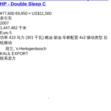
HP - Double Sleep C
¥77,600
€9,950
≈ US$11,500
牵引车
2007
1,447,462 千米
Euro 5
功率
410 马力 (301 千瓦)
燃油
柴油
车桥配置
4x2
驱动类型
后
轮驱动
荷兰, 's-Hertogenbosch
KALIL EXPORT
联系卖方