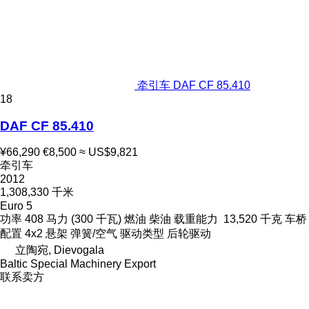
牵引车 DAF CF 85.410
18
DAF CF 85.410
¥66,290
€8,500
≈ US$9,821
牵引车
2012
1,308,330 千米
Euro 5
功率
408 马力 (300 千瓦)
燃油
柴油
载重能力
13,520 千克
车桥
配置
4x2
悬架
弹簧/空气
驱动类型
后轮驱动
立陶宛, Dievogala
Baltic Special Machinery Export
联系卖方