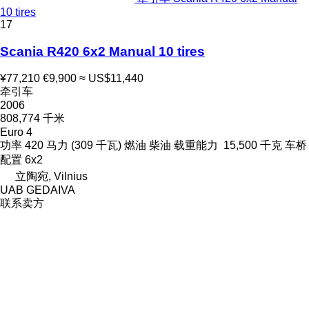
10 tires
17
Scania R420 6x2 Manual 10 tires
¥77,210
€9,900
≈ US$11,440
牵引车
2006
808,774 千米
Euro 4
功率
420 马力 (309 千瓦)
燃油
柴油
载重能力
15,500 千克
车桥
配置
6x2
立陶宛, Vilnius
UAB GEDAIVA
联系卖方