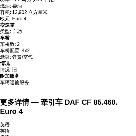
燃油:
柴油
容积:
12,902 立方厘米
欧元:
Euro 4
变速箱
类型:
自动
车桥
车桥数:
2
车桥配置:
4x2
悬架:
弹簧/空气
情况
情况:
旧
附加服务
车辆运输服务
更多详情 — 牵引车 DAF CF 85.460.
Euro 4
英语
英语