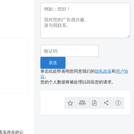
单击此处即表明您同意我们的
隐私政策
和
用户协
议
。
您的个人数据将被处理以回应您的请求。
真实存在的公