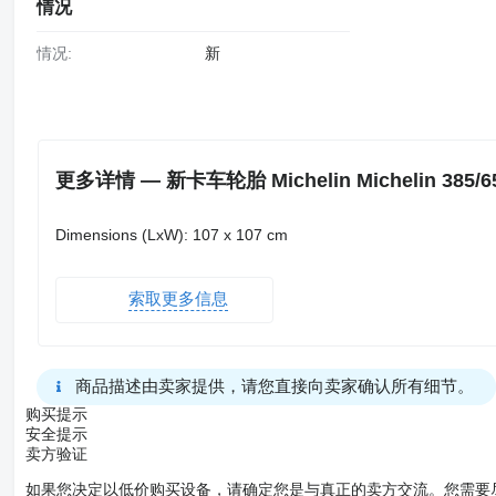
情况
情况:
新
更多详情 — 新卡车轮胎 Michelin Michelin 385/65R
Dimensions (LxW): 107 x 107 cm
索取更多信息
商品描述由卖家提供，请您直接向卖家确认所有细节。
购买提示
安全提示
卖方验证
如果您决定以低价购买设备，请确定您是与真正的卖方交流。您需要