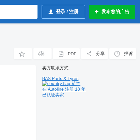
登录 / 注册
发布您的广告
分享
投诉
PDF
卖方联系方式
BAS Parts & Tyres
荷兰
在 Autoline 注册 18 年
已认证卖家