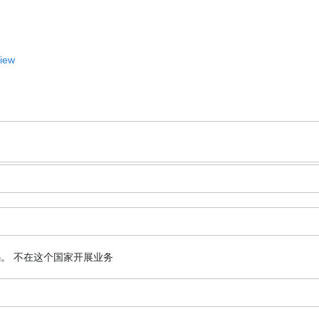
View
码。
不在这个国家开展业务