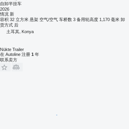
自卸半挂车
2026
情况
新
容积
32 立方米
悬架
空气/空气
车桥数
3
备用轮高度
1,170 毫米
卸
货方式
后
土耳其, Konya
Nükte Trailer
在 Autoline 注册
1
年
联系卖方