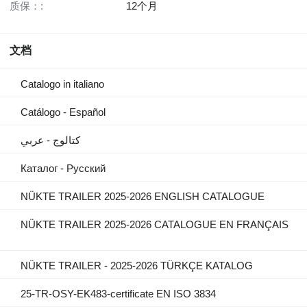
质保：:
12个月
文档
Catalogo in italiano
Catálogo - Español
كتالوج - عربي
Каталог - Русский
NÜKTE TRAILER 2025-2026 ENGLISH CATALOGUE
NÜKTE TRAILER 2025-2026 CATALOGUE EN FRANÇAIS
NÜKTE TRAILER - 2025-2026 TÜRKÇE KATALOG
25-TR-OSY-EK483-certificate EN ISO 3834