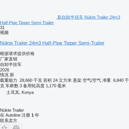
新自卸半挂车 Nükte Trailer 24m3
Half-Pipe Tipper Semi-Trailer
31
视频
Nükte Trailer 24m3 Half-Pipe Tipper Semi-Trailer
根据请求提供价格
厂家直销
自卸半挂车
2026
情况
新
载重能力
28,660 千克
容积
24 立方米
悬架
空气/空气
净重
6,840 千
克
车桥数
3
备用轮高度
1,170 毫米
土耳其, Konya
Nükte Trailer
在 Autoline 注册
1
年
联系卖方