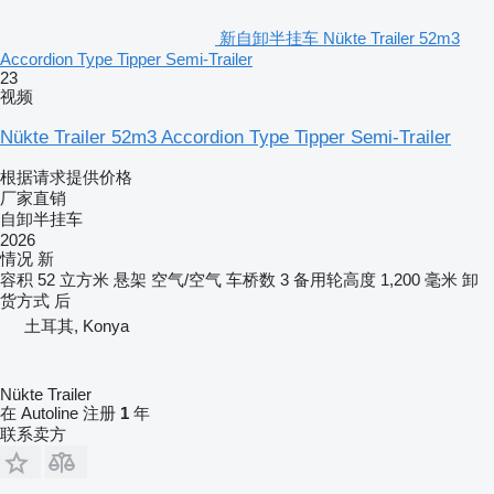
新自卸半挂车 Nükte Trailer 52m3
Accordion Type Tipper Semi-Trailer
23
视频
Nükte Trailer 52m3 Accordion Type Tipper Semi-Trailer
根据请求提供价格
厂家直销
自卸半挂车
2026
情况
新
容积
52 立方米
悬架
空气/空气
车桥数
3
备用轮高度
1,200 毫米
卸
货方式
后
土耳其, Konya
Nükte Trailer
在 Autoline 注册
1
年
联系卖方