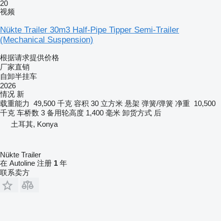
20
视频
Nükte Trailer 30m3 Half-Pipe Tipper Semi-Trailer
(Mechanical Suspension)
根据请求提供价格
厂家直销
自卸半挂车
2026
情况
新
载重能力
49,500 千克
容积
30 立方米
悬架
弹簧/弹簧
净重
10,500
千克
车桥数
3
备用轮高度
1,400 毫米
卸货方式
后
土耳其, Konya
Nükte Trailer
在 Autoline 注册
1
年
联系卖方