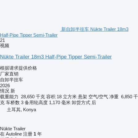
新自卸半挂车 Nükte Trailer 18m3
Half-Pipe Tipper Semi-Trailer
21
视频
Nükte Trailer 18m3 Half-Pipe Tipper Semi-Trailer
根据请求提供价格
厂家直销
自卸半挂车
2026
情况
新
载重能力
28,650 千克
容积
18 立方米
悬架
空气/空气
净重
6,850 千
克
车桥数
3
备用轮高度
1,170 毫米
卸货方式
后
土耳其, Konya
Nükte Trailer
在 Autoline 注册
1
年