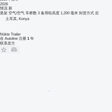
2026
情况
新
悬架
空气/空气
车桥数
3
备用轮高度
1,200 毫米
卸货方式
后
土耳其, Konya
Nükte Trailer
在 Autoline 注册
1
年
联系卖方