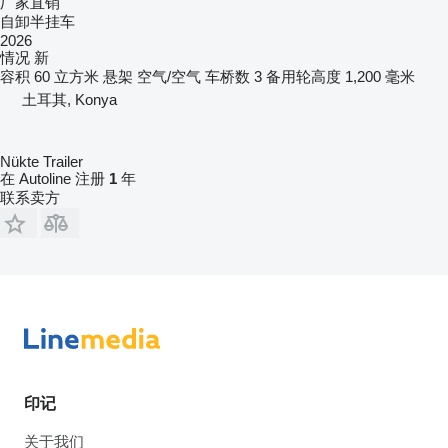
厂家直销
自卸半挂车
2026
情况
新
容积
60 立方米
悬架
空气/空气
车桥数
3
备用轮高度
1,200 毫米
土耳其, Konya
Nükte Trailer
在 Autoline 注册
1
年
联系卖方
印记
关于我们