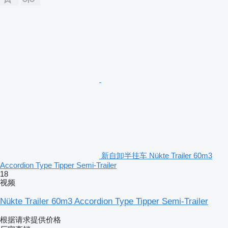
新自卸半挂车 Nükte Trailer 60m3
Accordion Type Tipper Semi-Trailer
18
视频
Nükte Trailer 60m3 Accordion Type Tipper Semi-Trailer
根据请求提供价格