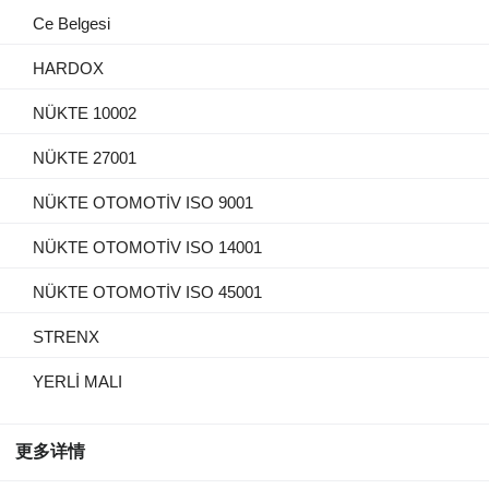
Ce Belgesi
HARDOX
NÜKTE 10002
NÜKTE 27001
NÜKTE OTOMOTİV ISO 9001
NÜKTE OTOMOTİV ISO 14001
NÜKTE OTOMOTİV ISO 45001
STRENX
YERLİ MALI
更多详情