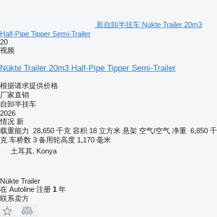
新自卸半挂车 Nükte Trailer 20m3
Half-Pipe Tipper Semi-Trailer
20
视频
Nükte Trailer 20m3 Half-Pipe Tipper Semi-Trailer
根据请求提供价格
厂家直销
自卸半挂车
2026
情况
新
载重能力
28,650 千克
容积
18 立方米
悬架
空气/空气
净重
6,850 千
克
车桥数
3
备用轮高度
1,170 毫米
土耳其, Konya
Nükte Trailer
在 Autoline 注册
1
年
联系卖方