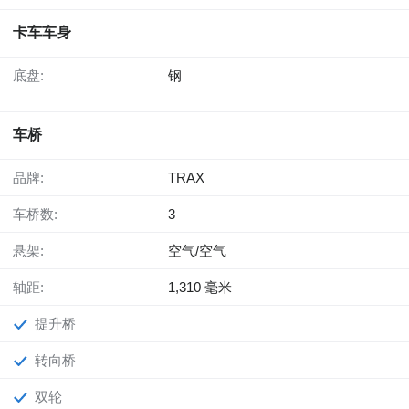
卡车车身
底盘:
钢
车桥
品牌:
TRAX
车桥数:
3
悬架:
空气/空气
轴距:
1,310 毫米
提升桥
转向桥
双轮