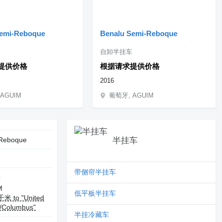
Semi-Reboque
Benalu Semi-Reboque
自卸半挂车
提供价格
根据请求提供价格
2016
AGUIM
葡萄牙, AGUIM
Reboque
半挂车
带侧帘半挂车
牙
M
低平板半挂车
千米 to "United
s/Columbus"
半挂冷藏车