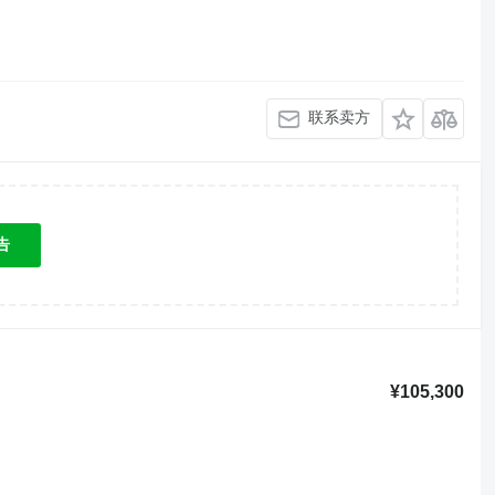
联系卖方
告
¥105,300