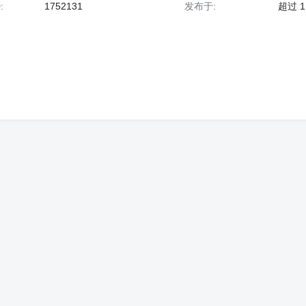
:
1752131
发布于:
超过 