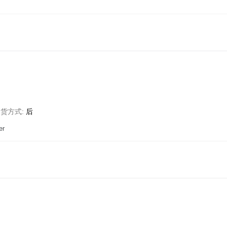
卸货方式
后
er