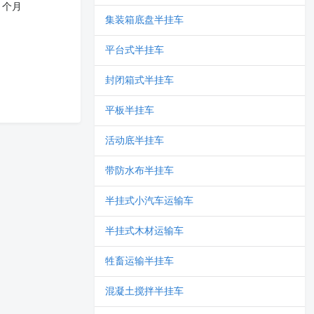
1 个月
集装箱底盘半挂车
平台式半挂车
封闭箱式半挂车
平板半挂车
活动底半挂车
带防水布半挂车
半挂式小汽车运输车
半挂式木材运输车
牲畜运输半挂车
混凝土搅拌半挂车