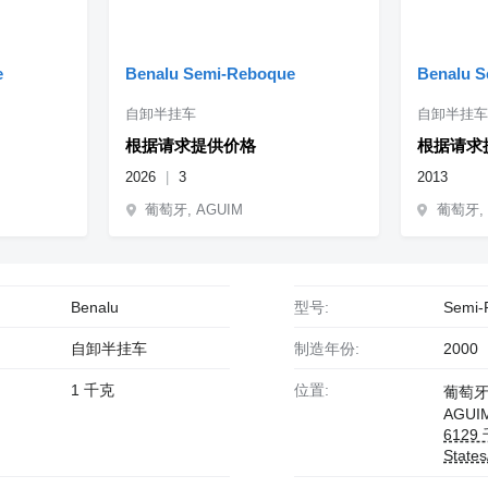
e
Benalu Semi-Reboque
Benalu 
自卸半挂车
自卸半挂车
根据请求提供价格
根据请求
2026
3
2013
葡萄牙, AGUIM
葡萄牙, 
Benalu
型号:
Semi-
自卸半挂车
制造年份:
2000
1 千克
位置:
葡萄
AGUI
6129 
State