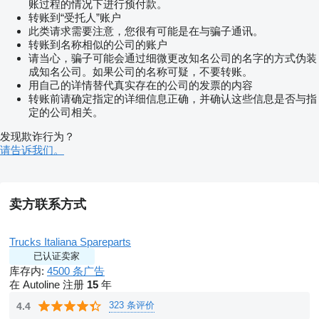
账过程的情况下进行预付款。
转账到“受托人”账户
此类请求需要注意，您很有可能是在与骗子通讯。
转账到名称相似的公司的账户
请当心，骗子可能会通过细微更改知名公司的名字的方式伪装
成知名公司。如果公司的名称可疑，不要转账。
用自己的详情替代真实存在的公司的发票的内容
转账前请确定指定的详细信息正确，并确认这些信息是否与指
定的公司相关。
发现欺诈行为？
请告诉我们。
卖方联系方式
Trucks Italiana Spareparts
已认证卖家
库存内:
4500 条广告
在 Autoline 注册
15
年
323 条评价
4.4