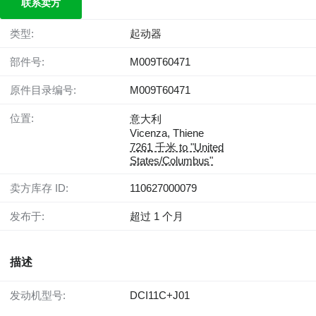
联系卖方
类型:
起动器
部件号:
M009T60471
原件目录编号:
M009T60471
位置:
意大利
Vicenza, Thiene
7261 千米 to "United
States/Columbus"
卖方库存 ID:
110627000079
发布于:
超过 1 个月
描述
发动机型号:
DCI11C+J01