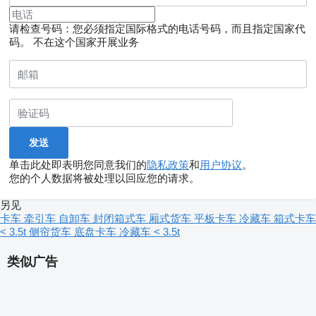
请检查号码：您必须指定国际格式的电话号码，而且指定国家代
码。
不在这个国家开展业务
单击此处即表明您同意我们的
隐私政策
和
用户协议
。
您的个人数据将被处理以回应您的请求。
另见
卡车
牵引车
自卸车
封闭箱式车
厢式货车
平板卡车
冷藏车
箱式卡车
< 3.5t
侧帘货车
底盘卡车
冷藏车 < 3.5t
类似广告