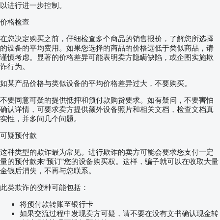
以进行进一步控制。
价格检查
在您决定购买之前，仔细检查多个商品的销售报价，了解您所选择
的设备的平均费用。如果您选择的商品的价格远低于类似商品，请
谨慎考虑。显著的价格差异可能表明卖方隐瞒缺陷，或企图实施欺
诈行为。
如某产品价格与类似设备的平均价格差异过大，不要购买。
不要同意可疑的提供抵押和预付款购货要求。如有疑问，不要害怕
确认详情，可要求卖方提供额外设备照片和相关文档，检查文档真
实性，并多问几个问题。
可疑预付款
这种类型的欺诈最为常见。进行欺诈的卖方可能会要求您支付一定
量的预付款来“预订”您的设备购买权。这样，骗子就可以在收取大量
金钱后消失，不再与您联系。
此类欺诈的变种可能包括：
将预付款转账至银行卡
如果交流过程中发现卖方可疑，请不要在没有文书确认现金转