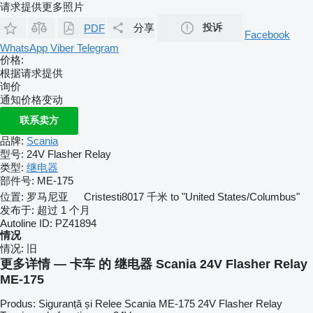
请求提供更多照片
分享
投诉
PDF
Facebook
WhatsApp
Viber
Telegram
价格:
根据请求提供
询价
通知价格变动
联系卖方
品牌:
Scania
型号:
24V Flasher Relay
类型:
继电器
部件号:
ME-175
位置:
罗马尼亚
Cristesti
8017 千米 to "United States/Columbus"
发布于:
超过 1 个月
Autoline ID:
PZ41894
情况
情况:
旧
更多详情 — 卡车 的 继电器 Scania 24V Flasher Relay
ME-175
Produs: Siguranță și Relee Scania ME-175 24V Flasher Relay