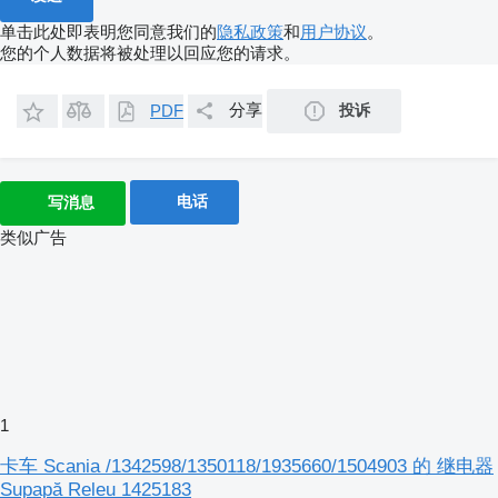
单击此处即表明您同意我们的
隐私政策
和
用户协议
。
您的个人数据将被处理以回应您的请求。
分享
投诉
PDF
电话
写消息
类似广告
1
卡车 Scania /1342598/1350118/1935660/1504903 的 继电器
Supapă Releu 1425183