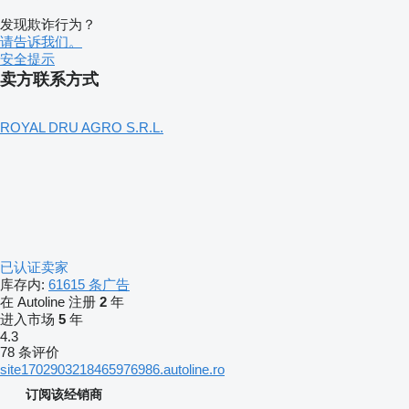
发现欺诈行为？
请告诉我们。
安全提示
卖方联系方式
ROYAL DRU AGRO S.R.L.
已认证卖家
库存内:
61615 条广告
在 Autoline 注册
2
年
进入市场
5
年
4.3
78 条评价
site1702903218465976986.autoline.ro
订阅该经销商